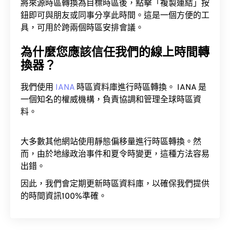
將來源時區轉換為目標時區後，點擊「複製連結」按
鈕即可與朋友或同事分享此時間。這是一個方便的工
具，可用於跨兩個時區安排會議。
為什麼您應該信任我們的線上時間轉
換器？
我們使用
IANA
時區資料庫進行時區轉換。 IANA 是
一個知名的權威機構，負責協調和管理全球時區資
料。
大多數其他網站使用靜態偏移量進行時區轉換。然
而，由於地緣政治事件和夏令時變更，這種方法容易
出錯。
因此，我們會定期更新時區資料庫，以確保我們提供
的時間資訊100%準確。