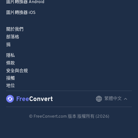
圖片轉換器 Android
圖片轉換器 iOS
關於我們
部落格
捐
隱私
條款
安全與合規
接觸
地位
繁體中文
English
Deutsch
© FreeConvert.com 版本 版權所有 (2026)
Español
Français