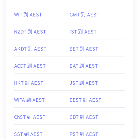
WIT 到 AEST
GMT 到 AEST
NZDT 到 AEST
IST 到 AEST
AKDT 到 AEST
EET 到 AEST
ACDT 到 AEST
EAT 到 AEST
HKT 到 AEST
JST 到 AEST
WITA 到 AEST
EEST 到 AEST
ChST 到 AEST
CDT 到 AEST
SST 到 AEST
PST 到 AEST