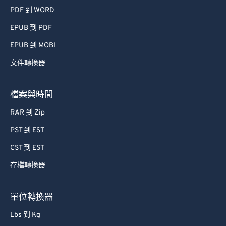
PDF 到 WORD
EPUB 到 PDF
EPUB 到 MOBI
文件轉換器
檔案與時間
RAR 到 Zip
PST 到 EST
CST 到 EST
存檔轉換器
單位轉換器
Lbs 到 Kg