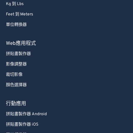
Kg 到 Lbs
Feet 到 Meters
單位轉換器
Web應用程式
拼貼畫製作器
影像調整器
裁切影像
顏色選擇器
行動應用
拼貼畫製作器 Android
拼貼畫製作器 iOS