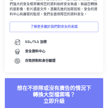
們強大的安全框架確保您的資料始終安全無虞，無論您轉換
的是影像、影片還是文件。憑藉先進的加密技術、安全的資
料中心和嚴密的監控，我們全面保障您的資料安全。
了解更多關於我們對安全的承諾
SSL/TLS 加密
安全資料中心
存取控制和身份驗證
想在不排隊或沒有廣告的情況下
轉換大型檔案嗎？
立即升級