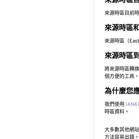
來源時區
來源時區目前時間為 A
來源時區
來源時區（Easte
來源時區
將來源時區轉
個方便的工具
為什麼您
我們使用
IANA
時區資料。
大多數其他網
方法容易出錯