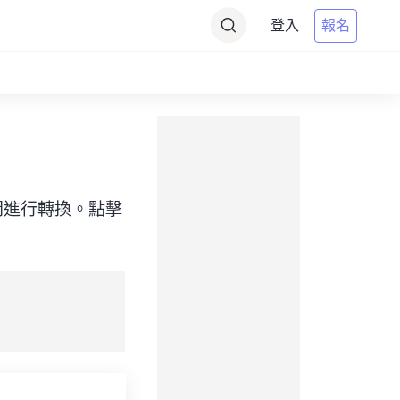
登入
報名
目標）之間進行轉換。點擊