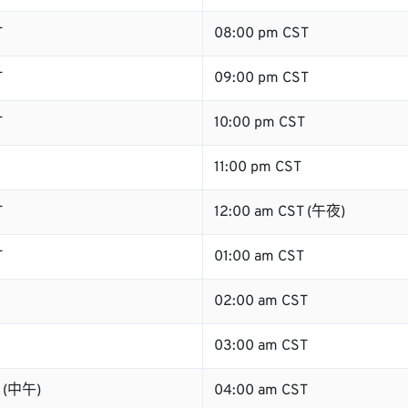
T
08:00 pm CST
T
09:00 pm CST
T
10:00 pm CST
11:00 pm CST
T
12:00 am CST (午夜)
T
01:00 am CST
02:00 am CST
03:00 am CST
T (中午)
04:00 am CST