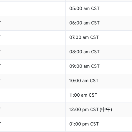
05:00 am CST
T
06:00 am CST
T
07:00 am CST
T
08:00 am CST
T
09:00 am CST
T
10:00 am CST
T
11:00 am CST
T
12:00 pm CST (中午)
T
01:00 pm CST