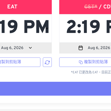
EAT
CST*
/ CD
複製到剪貼簿
複製到剪貼簿
*EAT 已更改為 EAT，目