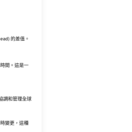
head) 的差值。
此時間。這是一
責協調和管理全球
令時變更，這種