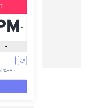
T
前正在使用中。