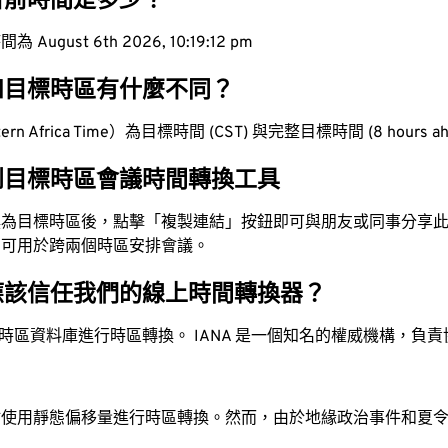
目前時間是多少？
ugust 6th 2026, 10:19:12 pm
和目標時區有什麼不同？
rn Africa Time）為目標時間 (CST) 與完整目標時間 (8 hours a
到目標時區會議時間轉換工具
換為目標時區後，點擊「複製連結」按鈕即可與朋友或同事分享
，可用於跨兩個時區安排會議。
應該信任我們的線上時間轉換器？
時區資料庫進行時區轉換。 IANA 是一個知名的權威機構，負
站使用靜態偏移量進行時區轉換。然而，由於地緣政治事件和夏
。