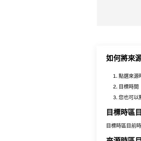
如何將來
點選來源
目標時間
您也可以
目標時區
目標時區目前時間為 A