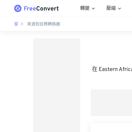
轉變
壓縮
家
來源到目標轉換器
在 Eastern A