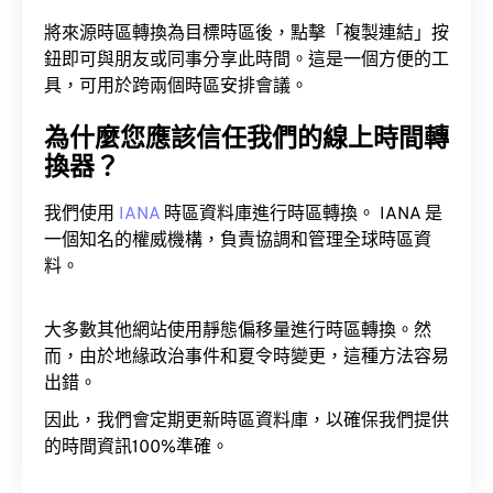
將來源時區轉換為目標時區後，點擊「複製連結」按
鈕即可與朋友或同事分享此時間。這是一個方便的工
具，可用於跨兩個時區安排會議。
為什麼您應該信任我們的線上時間轉
換器？
我們使用
IANA
時區資料庫進行時區轉換。 IANA 是
一個知名的權威機構，負責協調和管理全球時區資
料。
大多數其他網站使用靜態偏移量進行時區轉換。然
而，由於地緣政治事件和夏令時變更，這種方法容易
出錯。
因此，我們會定期更新時區資料庫，以確保我們提供
的時間資訊100%準確。