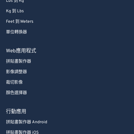
Lbs 到 Kg
Kg 到 Lbs
Feet 到 Meters
單位轉換器
Web應用程式
拼貼畫製作器
影像調整器
裁切影像
顏色選擇器
行動應用
拼貼畫製作器 Android
拼貼畫製作器 iOS