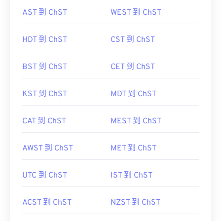
AST 到 ChST
WEST 到 ChST
HDT 到 ChST
CST 到 ChST
BST 到 ChST
CET 到 ChST
KST 到 ChST
MDT 到 ChST
CAT 到 ChST
MEST 到 ChST
AWST 到 ChST
MET 到 ChST
UTC 到 ChST
IST 到 ChST
ACST 到 ChST
NZST 到 ChST