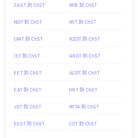
SAST 到 ChST
WIB 到 ChST
NDT 到 ChST
WIT 到 ChST
GMT 到 ChST
NZDT 到 ChST
IST 到 ChST
AKDT 到 ChST
EET 到 ChST
ACDT 到 ChST
EAT 到 ChST
HKT 到 ChST
JST 到 ChST
WITA 到 ChST
EEST 到 ChST
CDT 到 ChST