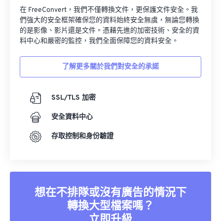
在 FreeConvert，我們不僅轉換文件，更保護文件安全。我
們強大的安全框架確保您的資料始終安全無虞，無論您轉換
的是影像、影片還是文件。憑藉先進的加密技術、安全的資
料中心和嚴密的監控，我們全面保障您的資料安全。
了解更多關於我們對安全的承諾
SSL/TLS 加密
安全資料中心
存取控制和身份驗證
想在不排隊或沒有廣告的情況下
轉換大型檔案嗎？
立即升級