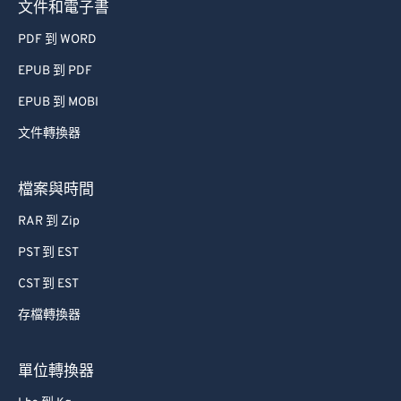
文件和電子書
PDF 到 WORD
EPUB 到 PDF
EPUB 到 MOBI
文件轉換器
檔案與時間
RAR 到 Zip
PST 到 EST
CST 到 EST
存檔轉換器
單位轉換器