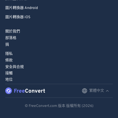
圖片轉換器 Android
圖片轉換器 iOS
關於我們
部落格
捐
隱私
條款
安全與合規
接觸
地位
繁體中文
English
Deutsch
© FreeConvert.com 版本 版權所有 (2026)
Español