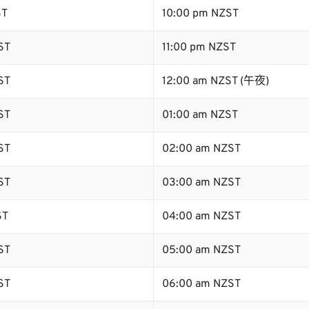
ST
10:00 pm NZST
ST
11:00 pm NZST
ST
12:00 am NZST (午夜)
ST
01:00 am NZST
ST
02:00 am NZST
ST
03:00 am NZST
ST
04:00 am NZST
ST
05:00 am NZST
ST
06:00 am NZST