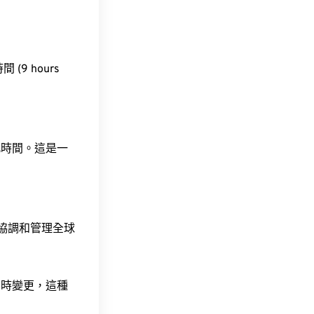
 (9 hours
此時間。這是一
責協調和管理全球
令時變更，這種