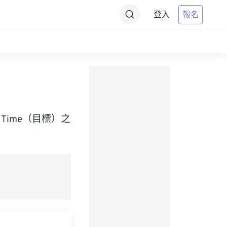
登入
報名
ard Time（目標）之