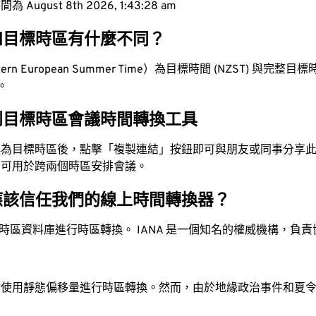
ugust 8th 2026, 1:43:29 am
和目標時區有什麼不同？
rn European Summer Time）為目標時間 (NZST) 與完整目標時間
值。
到目標時區會議時間轉換工具
換為目標時區後，點擊「複製連結」按鈕即可與朋友或同事分享
，可用於跨兩個時區安排會議。
應該信任我們的線上時間轉換器？
時區資料庫進行時區轉換。 IANA 是一個知名的權威機構，負
站使用靜態偏移量進行時區轉換。然而，由於地緣政治事件和夏
。