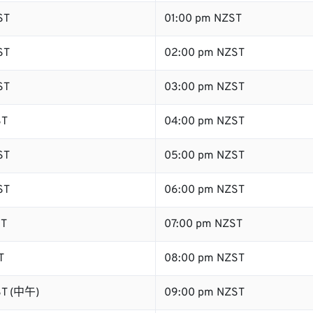
ST
01:00 pm NZST
ST
02:00 pm NZST
ST
03:00 pm NZST
ST
04:00 pm NZST
ST
05:00 pm NZST
ST
06:00 pm NZST
ST
07:00 pm NZST
T
08:00 pm NZST
ST (中午)
09:00 pm NZST