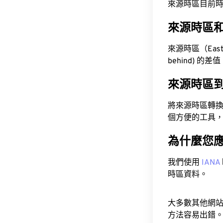
來源時區目前時間為 A
來源時區
來源時區（Easte
behind) 的差
來源時區
將來源時區轉
個方便的工具
為什麼您
我們使用
IANA
時區資料。
大多數其他網
方法容易出錯