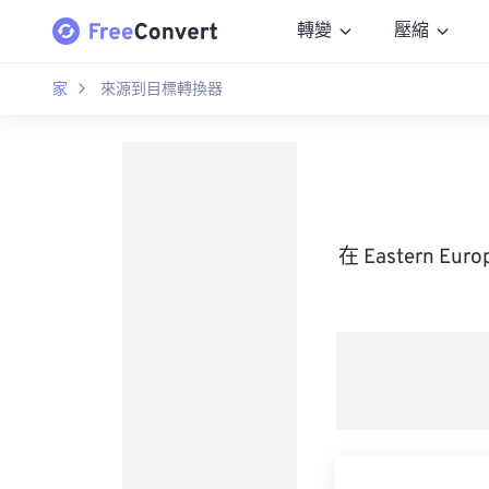
轉變
壓縮
家
來源到目標轉換器
在 Eastern Eu