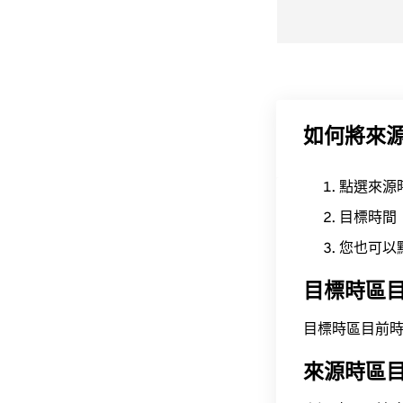
如何將來
點選來源
目標時間
您也可以
目標時區
目標時區目前時間為 A
來源時區