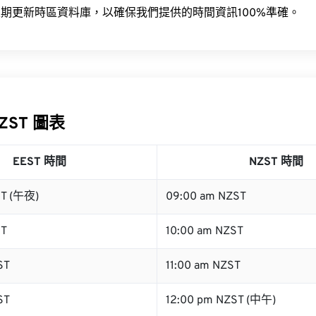
期更新時區資料庫，以確保我們提供的時間資訊100%準確。
NZST 圖表
EEST 時間
NZST 時間
ST (午夜)
09:00 am NZST
ST
10:00 am NZST
ST
11:00 am NZST
ST
12:00 pm NZST (中午)