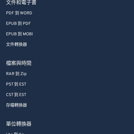
文件和電子書
PDF 到 WORD
EPUB 到 PDF
EPUB 到 MOBI
文件轉換器
檔案與時間
RAR 到 Zip
PST 到 EST
CST 到 EST
存檔轉換器
單位轉換器