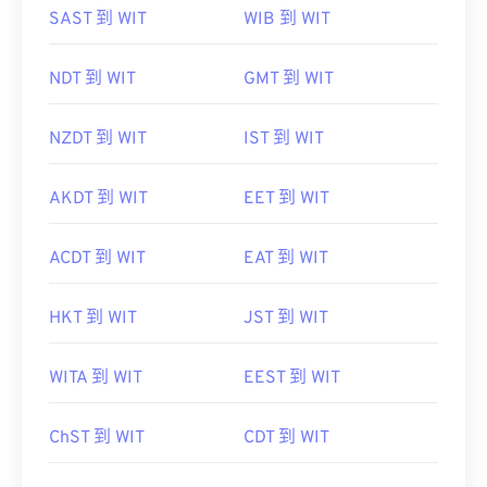
SAST 到 WIT
WIB 到 WIT
NDT 到 WIT
GMT 到 WIT
NZDT 到 WIT
IST 到 WIT
AKDT 到 WIT
EET 到 WIT
ACDT 到 WIT
EAT 到 WIT
HKT 到 WIT
JST 到 WIT
WITA 到 WIT
EEST 到 WIT
ChST 到 WIT
CDT 到 WIT