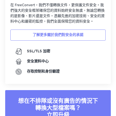
在 FreeConvert，我們不僅轉換文件，更保護文件安全。我
們強大的安全框架確保您的資料始終安全無虞，無論您轉換
的是影像、影片還是文件。憑藉先進的加密技術、安全的資
料中心和嚴密的監控，我們全面保障您的資料安全。
了解更多關於我們對安全的承諾
SSL/TLS 加密
安全資料中心
存取控制和身份驗證
想在不排隊或沒有廣告的情況下
轉換大型檔案嗎？
立即升級