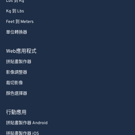
Lbs 到 Kg
Kg 到 Lbs
Feet 到 Meters
單位轉換器
Web應用程式
拼貼畫製作器
影像調整器
裁切影像
顏色選擇器
行動應用
拼貼畫製作器 Android
拼貼畫製作器 iOS