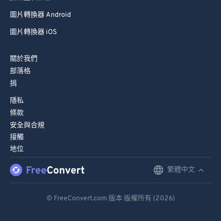
圖片轉換器 Android
圖片轉換器 iOS
關於我們
部落格
捐
隱私
條款
安全與合規
接觸
地位
繁體中文
English
Deutsch
© FreeConvert.com 版本 版權所有 (2026)
Español