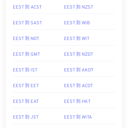
EEST 到 ACST
EEST 到 NZST
EEST 到 SAST
EEST 到 WIB
EEST 到 NDT
EEST 到 WIT
EEST 到 GMT
EEST 到 NZDT
EEST 到 IST
EEST 到 AKDT
EEST 到 EET
EEST 到 ACDT
EEST 到 EAT
EEST 到 HKT
EEST 到 JST
EEST 到 WITA