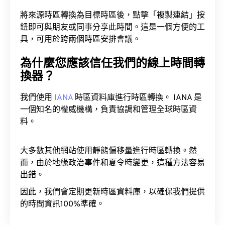
將來源時區轉換為目標時區後，點擊「複製連結」按
鈕即可與朋友或同事分享此時間。這是一個方便的工
具，可用於跨兩個時區安排會議。
為什麼您應該信任我們的線上時間轉
換器？
我們使用
IANA
時區資料庫進行時區轉換。 IANA 是
一個知名的權威機構，負責協調和管理全球時區資
料。
大多數其他網站使用靜態偏移量進行時區轉換。然
而，由於地緣政治事件和夏令時變更，這種方法容易
出錯。
因此，我們會定期更新時區資料庫，以確保我們提供
的時間資訊100%準確。