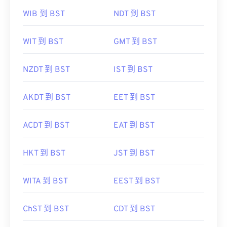
WIB 到 BST
NDT 到 BST
WIT 到 BST
GMT 到 BST
NZDT 到 BST
IST 到 BST
AKDT 到 BST
EET 到 BST
ACDT 到 BST
EAT 到 BST
HKT 到 BST
JST 到 BST
WITA 到 BST
EEST 到 BST
ChST 到 BST
CDT 到 BST