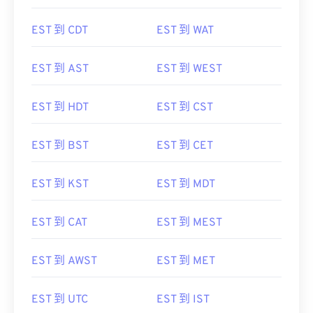
EST 到 CDT
EST 到 WAT
EST 到 AST
EST 到 WEST
EST 到 HDT
EST 到 CST
EST 到 BST
EST 到 CET
EST 到 KST
EST 到 MDT
EST 到 CAT
EST 到 MEST
EST 到 AWST
EST 到 MET
EST 到 UTC
EST 到 IST