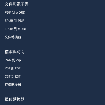
文件和電子書
PDF 到 WORD
EPUB 到 PDF
EPUB 到 MOBI
文件轉換器
檔案與時間
RAR 到 Zip
PST 到 EST
CST 到 EST
存檔轉換器
單位轉換器