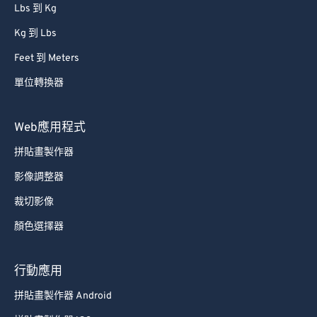
Lbs 到 Kg
Kg 到 Lbs
Feet 到 Meters
單位轉換器
Web應用程式
拼貼畫製作器
影像調整器
裁切影像
顏色選擇器
行動應用
拼貼畫製作器 Android