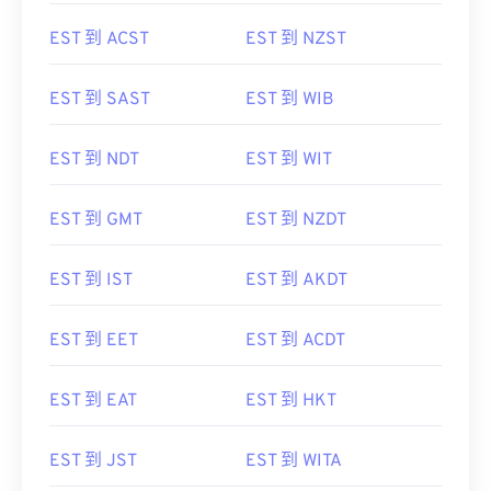
EST 到 ACST
EST 到 NZST
EST 到 SAST
EST 到 WIB
EST 到 NDT
EST 到 WIT
EST 到 GMT
EST 到 NZDT
EST 到 IST
EST 到 AKDT
EST 到 EET
EST 到 ACDT
EST 到 EAT
EST 到 HKT
EST 到 JST
EST 到 WITA