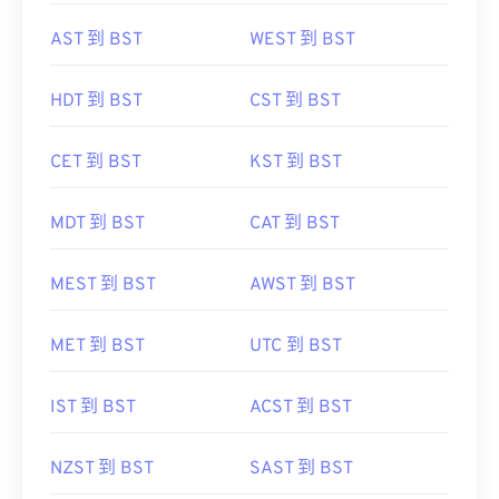
AST 到 BST
WEST 到 BST
HDT 到 BST
CST 到 BST
CET 到 BST
KST 到 BST
MDT 到 BST
CAT 到 BST
MEST 到 BST
AWST 到 BST
MET 到 BST
UTC 到 BST
IST 到 BST
ACST 到 BST
NZST 到 BST
SAST 到 BST