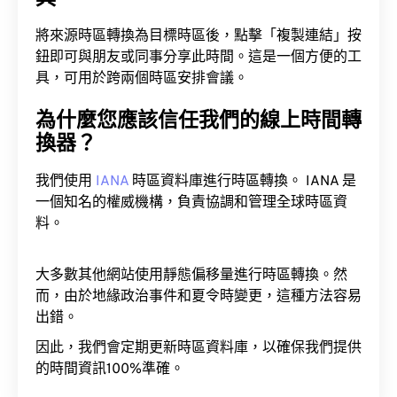
將來源時區轉換為目標時區後，點擊「複製連結」按
鈕即可與朋友或同事分享此時間。這是一個方便的工
具，可用於跨兩個時區安排會議。
為什麼您應該信任我們的線上時間轉
換器？
我們使用
IANA
時區資料庫進行時區轉換。 IANA 是
一個知名的權威機構，負責協調和管理全球時區資
料。
大多數其他網站使用靜態偏移量進行時區轉換。然
而，由於地緣政治事件和夏令時變更，這種方法容易
出錯。
因此，我們會定期更新時區資料庫，以確保我們提供
的時間資訊100%準確。