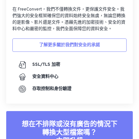
在 FreeConvert，我們不僅轉換文件，更保護文件安全。我
們強大的安全框架確保您的資料始終安全無虞，無論您轉換
的是影像、影片還是文件。憑藉先進的加密技術、安全的資
料中心和嚴密的監控，我們全面保障您的資料安全。
了解更多關於我們對安全的承諾
SSL/TLS 加密
安全資料中心
存取控制和身份驗證
想在不排隊或沒有廣告的情況下
轉換大型檔案嗎？