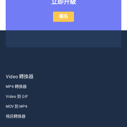
轉換大型檔案嗎？
立即升級
報名
Video 轉換器
MP4 轉換器
Video 到 GIF
MOV 到 MP4
視訊轉換器