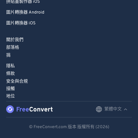
拼貼畫製作器 iOS
圖片轉換器 Android
圖片轉換器 iOS
關於我們
部落格
捐
隱私
條款
安全與合規
接觸
地位
繁體中文
English
Deutsch
© FreeConvert.com 版本 版權所有 (2026)