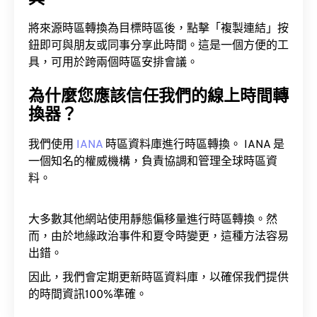
具
將來源時區轉換為目標時區後，點擊「複製連結」按
鈕即可與朋友或同事分享此時間。這是一個方便的工
具，可用於跨兩個時區安排會議。
為什麼您應該信任我們的線上時間轉
換器？
我們使用
IANA
時區資料庫進行時區轉換。 IANA 是
一個知名的權威機構，負責協調和管理全球時區資
料。
大多數其他網站使用靜態偏移量進行時區轉換。然
而，由於地緣政治事件和夏令時變更，這種方法容易
出錯。
因此，我們會定期更新時區資料庫，以確保我們提供
的時間資訊100%準確。