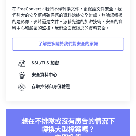
您的數據，我們的首要任務
在 FreeConvert，我們不僅轉換文件，更保護文件安全。我
們強大的安全框架確保您的資料始終安全無虞，無論您轉換
的是影像、影片還是文件。憑藉先進的加密技術、安全的資
料中心和嚴密的監控，我們全面保障您的資料安全。
了解更多關於我們對安全的承諾
SSL/TLS 加密
安全資料中心
存取控制和身份驗證
想在不排隊或沒有廣告的情況下