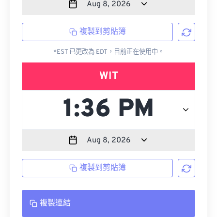
複製到剪貼簿
*EST 已更改為 EDT，目前正在使用中。
WIT
複製到剪貼簿
複製連結