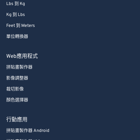
單位轉換器
Lbs 到 Kg
Kg 到 Lbs
Feet 到 Meters
單位轉換器
Web應用程式
拼貼畫製作器
影像調整器
裁切影像
顏色選擇器
行動應用
拼貼畫製作器 Android