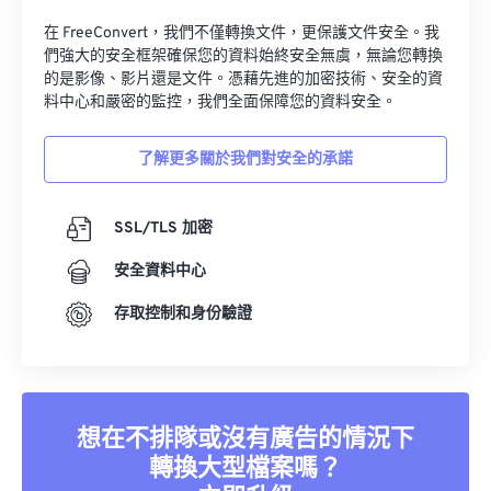
在 FreeConvert，我們不僅轉換文件，更保護文件安全。我
們強大的安全框架確保您的資料始終安全無虞，無論您轉換
的是影像、影片還是文件。憑藉先進的加密技術、安全的資
料中心和嚴密的監控，我們全面保障您的資料安全。
了解更多關於我們對安全的承諾
SSL/TLS 加密
安全資料中心
存取控制和身份驗證
想在不排隊或沒有廣告的情況下
轉換大型檔案嗎？