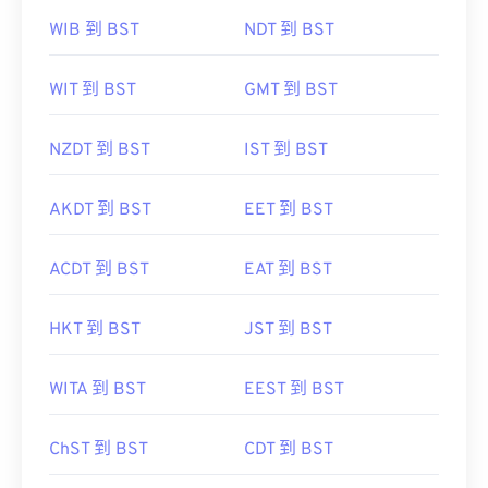
WIB 到 BST
NDT 到 BST
WIT 到 BST
GMT 到 BST
NZDT 到 BST
IST 到 BST
AKDT 到 BST
EET 到 BST
ACDT 到 BST
EAT 到 BST
HKT 到 BST
JST 到 BST
WITA 到 BST
EEST 到 BST
ChST 到 BST
CDT 到 BST