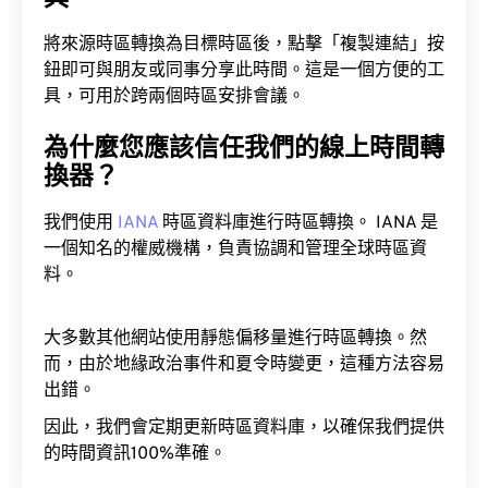
將來源時區轉換為目標時區後，點擊「複製連結」按
鈕即可與朋友或同事分享此時間。這是一個方便的工
具，可用於跨兩個時區安排會議。
為什麼您應該信任我們的線上時間轉
換器？
我們使用
IANA
時區資料庫進行時區轉換。 IANA 是
一個知名的權威機構，負責協調和管理全球時區資
料。
大多數其他網站使用靜態偏移量進行時區轉換。然
而，由於地緣政治事件和夏令時變更，這種方法容易
出錯。
因此，我們會定期更新時區資料庫，以確保我們提供
的時間資訊100%準確。