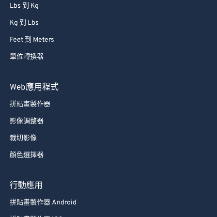
Lbs 到 Kg
Kg 到 Lbs
Feet 到 Meters
單位轉換器
Web應用程式
拼貼畫製作器
影像調整器
裁切影像
顏色選擇器
行動應用
拼貼畫製作器 Android