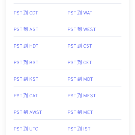
PST 到 CDT
PST 到 WAT
PST 到 AST
PST 到 WEST
PST 到 HDT
PST 到 CST
PST 到 BST
PST 到 CET
PST 到 KST
PST 到 MDT
PST 到 CAT
PST 到 MEST
PST 到 AWST
PST 到 MET
PST 到 UTC
PST 到 IST