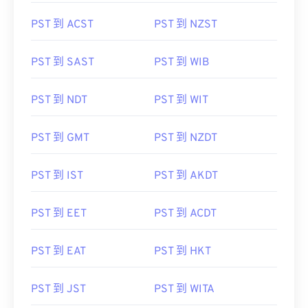
PST 到 ACST
PST 到 NZST
PST 到 SAST
PST 到 WIB
PST 到 NDT
PST 到 WIT
PST 到 GMT
PST 到 NZDT
PST 到 IST
PST 到 AKDT
PST 到 EET
PST 到 ACDT
PST 到 EAT
PST 到 HKT
PST 到 JST
PST 到 WITA