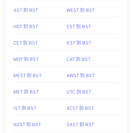
AST 到 BST
WEST 到 BST
HDT 到 BST
CST 到 BST
CET 到 BST
KST 到 BST
MDT 到 BST
CAT 到 BST
MEST 到 BST
AWST 到 BST
MET 到 BST
UTC 到 BST
IST 到 BST
ACST 到 BST
NZST 到 BST
SAST 到 BST