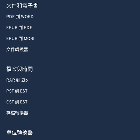
文件和電子書
PDF 到 WORD
EPUB 到 PDF
EPUB 到 MOBI
文件轉換器
檔案與時間
RAR 到 Zip
PST 到 EST
CST 到 EST
存檔轉換器
單位轉換器