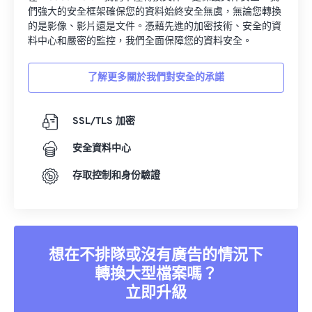
們強大的安全框架確保您的資料始終安全無虞，無論您轉換
的是影像、影片還是文件。憑藉先進的加密技術、安全的資
料中心和嚴密的監控，我們全面保障您的資料安全。
了解更多關於我們對安全的承諾
SSL/TLS 加密
安全資料中心
存取控制和身份驗證
想在不排隊或沒有廣告的情況下
轉換大型檔案嗎？
立即升級