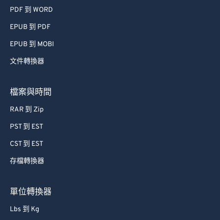
PDF 到 WORD
EPUB 到 PDF
EPUB 到 MOBI
文件轉換器
檔案與時間
RAR 到 Zip
PST 到 EST
CST 到 EST
存檔轉換器
單位轉換器
Lbs 到 Kg