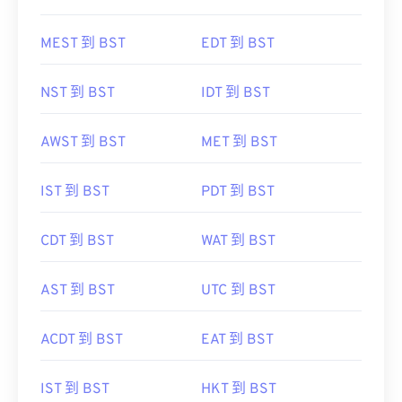
MEST 到 BST
EDT 到 BST
NST 到 BST
IDT 到 BST
AWST 到 BST
MET 到 BST
IST 到 BST
PDT 到 BST
CDT 到 BST
WAT 到 BST
AST 到 BST
UTC 到 BST
ACDT 到 BST
EAT 到 BST
IST 到 BST
HKT 到 BST