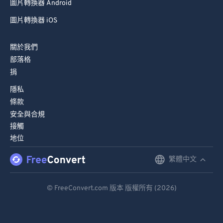
圖片轉換器 Android
圖片轉換器 iOS
關於我們
部落格
捐
隱私
條款
安全與合規
接觸
地位
繁體中文
English
Deutsch
© FreeConvert.com 版本 版權所有 (2026)
Español
Français