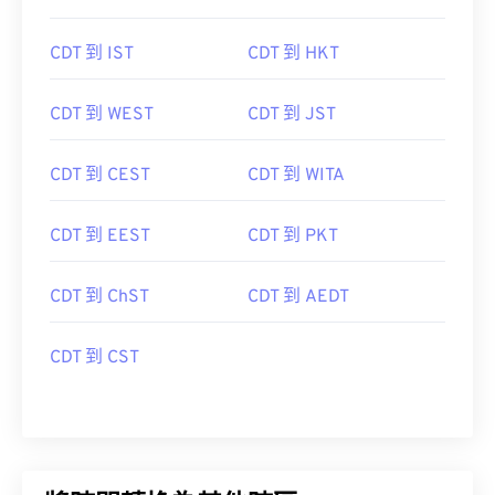
CDT 到 IST
CDT 到 HKT
CDT 到 WEST
CDT 到 JST
CDT 到 CEST
CDT 到 WITA
CDT 到 EEST
CDT 到 PKT
CDT 到 ChST
CDT 到 AEDT
CDT 到 CST