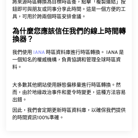
將來源時區轉換為目標時區後，點擊「複製連結」按
鈕即可與朋友或同事分享此時間。這是一個方便的工
具，可用於跨兩個時區安排會議。
為什麼您應該信任我們的線上時間轉
換器？
我們使用
IANA
時區資料庫進行時區轉換。 IANA 是
一個知名的權威機構，負責協調和管理全球時區資
料。
大多數其他網站使用靜態偏移量進行時區轉換。然
而，由於地緣政治事件和夏令時變更，這種方法容易
出錯。
因此，我們會定期更新時區資料庫，以確保我們提供
的時間資訊100%準確。