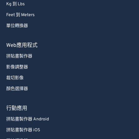
Kg 到 Lbs
Feet 到 Meters
單位轉換器
Web應用程式
拼貼畫製作器
影像調整器
裁切影像
顏色選擇器
行動應用
拼貼畫製作器 Android
拼貼畫製作器 iOS