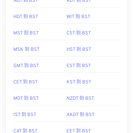
NDT 到 BST
ADT 到 BST
HDT 到 BST
WIT 到 BST
MST 到 BST
CST 到 BST
MSK 到 BST
HST 到 BST
GMT 到 BST
EST 到 BST
CET 到 BST
KST 到 BST
MDT 到 BST
NZDT 到 BST
IST 到 BST
AKDT 到 BST
CAT 到 BST
EET 到 BST