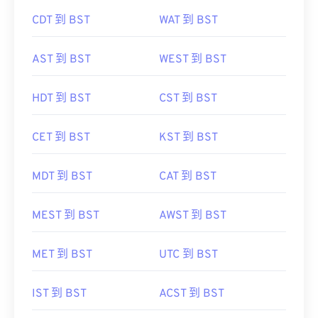
CDT 到 BST
WAT 到 BST
AST 到 BST
WEST 到 BST
HDT 到 BST
CST 到 BST
CET 到 BST
KST 到 BST
MDT 到 BST
CAT 到 BST
MEST 到 BST
AWST 到 BST
MET 到 BST
UTC 到 BST
IST 到 BST
ACST 到 BST