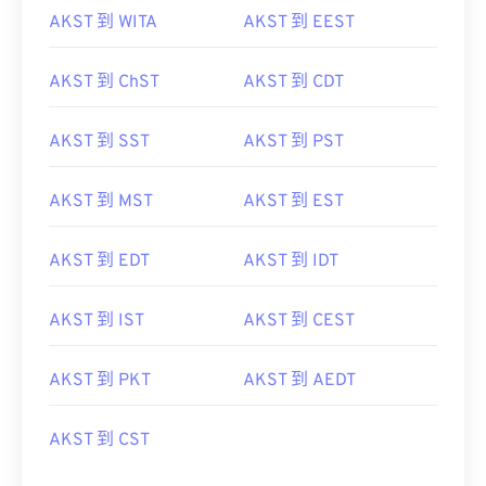
AKST 到 WITA
AKST 到 EEST
AKST 到 ChST
AKST 到 CDT
AKST 到 SST
AKST 到 PST
AKST 到 MST
AKST 到 EST
AKST 到 EDT
AKST 到 IDT
AKST 到 IST
AKST 到 CEST
AKST 到 PKT
AKST 到 AEDT
AKST 到 CST