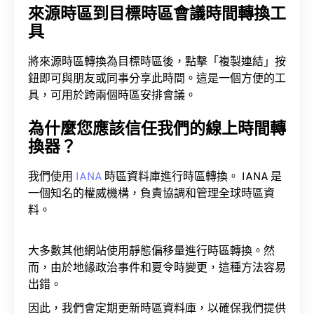
來源時區到目標時區會議時間轉換工
具
將來源時區轉換為目標時區後，點擊「複製連結」按
鈕即可與朋友或同事分享此時間。這是一個方便的工
具，可用於跨兩個時區安排會議。
為什麼您應該信任我們的線上時間轉
換器？
我們使用
IANA
時區資料庫進行時區轉換。 IANA 是
一個知名的權威機構，負責協調和管理全球時區資
料。
大多數其他網站使用靜態偏移量進行時區轉換。然
而，由於地緣政治事件和夏令時變更，這種方法容易
出錯。
因此，我們會定期更新時區資料庫，以確保我們提供