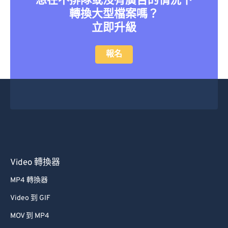
想在不排隊或沒有廣告的情況下
轉換大型檔案嗎？
立即升級
報名
Video 轉換器
MP4 轉換器
Video 到 GIF
MOV 到 MP4