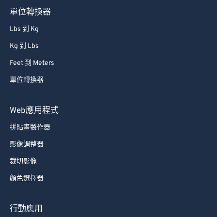
單位轉換器
Lbs 到 Kg
Kg 到 Lbs
Feet 到 Meters
單位轉換器
Web應用程式
拼貼畫製作器
影像調整器
裁切影像
顏色選擇器
行動應用