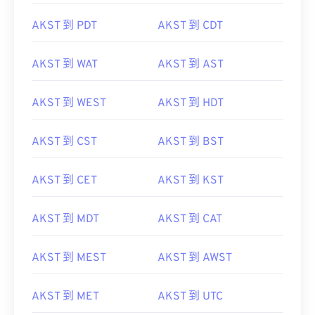
AKST 到 PDT
AKST 到 CDT
AKST 到 WAT
AKST 到 AST
AKST 到 WEST
AKST 到 HDT
AKST 到 CST
AKST 到 BST
AKST 到 CET
AKST 到 KST
AKST 到 MDT
AKST 到 CAT
AKST 到 MEST
AKST 到 AWST
AKST 到 MET
AKST 到 UTC