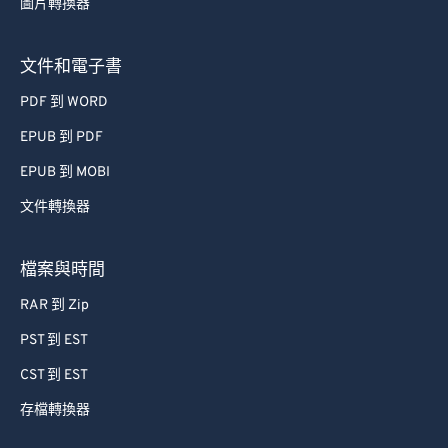
圖片轉換器
文件和電子書
PDF 到 WORD
EPUB 到 PDF
EPUB 到 MOBI
文件轉換器
檔案與時間
RAR 到 Zip
PST 到 EST
CST 到 EST
存檔轉換器