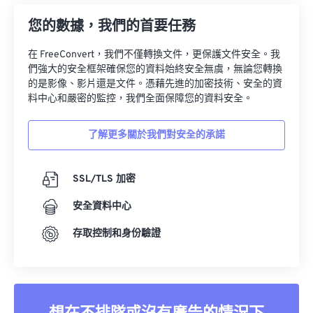
您的數據，我們的首要任務
在 FreeConvert，我們不僅轉換文件，更保護文件安全。我
們強大的安全框架確保您的資料始終安全無虞，無論您轉換
的是影像、影片還是文件。憑藉先進的加密技術、安全的資
料中心和嚴密的監控，我們全面保障您的資料安全。
了解更多關於我們對安全的承諾
SSL/TLS 加密
安全資料中心
存取控制和身份驗證