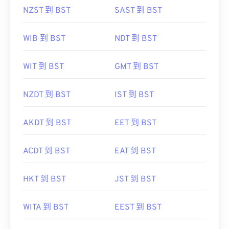
NZST 到 BST
SAST 到 BST
WIB 到 BST
NDT 到 BST
WIT 到 BST
GMT 到 BST
NZDT 到 BST
IST 到 BST
AKDT 到 BST
EET 到 BST
ACDT 到 BST
EAT 到 BST
HKT 到 BST
JST 到 BST
WITA 到 BST
EEST 到 BST