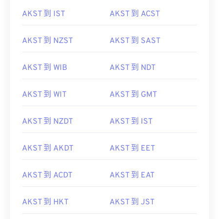
AKST 到 IST
AKST 到 ACST
AKST 到 NZST
AKST 到 SAST
AKST 到 WIB
AKST 到 NDT
AKST 到 WIT
AKST 到 GMT
AKST 到 NZDT
AKST 到 IST
AKST 到 AKDT
AKST 到 EET
AKST 到 ACDT
AKST 到 EAT
AKST 到 HKT
AKST 到 JST