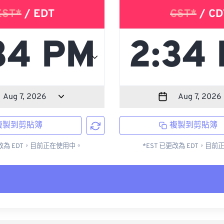
EST*
/ EDT
CST*
/ CD
複製到剪貼簿
複製到剪貼簿
更改為 EDT，目前正在使用中。
*EST 已更改為 EDT，目