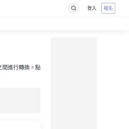
登入
報名
（目標）之間進行轉換。點