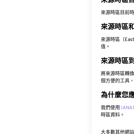
來源時區
來源時區目前時間為 A
來源時區
來源時區（Easter
值。
來源時區
將來源時區轉
個方便的工具
為什麼您
我們使用
IANA
時區資料。
大多數其他網