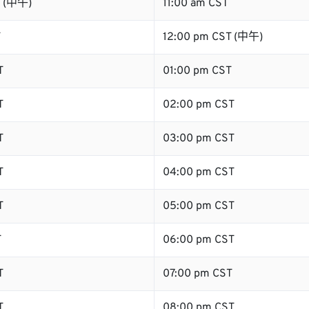
T (中午)
11:00 am CST
T
12:00 pm CST (中午)
T
01:00 pm CST
T
02:00 pm CST
T
03:00 pm CST
T
04:00 pm CST
T
05:00 pm CST
T
06:00 pm CST
T
07:00 pm CST
T
08:00 pm CST