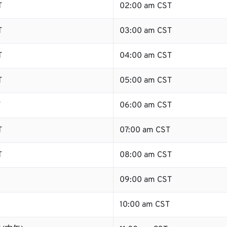
T
02:00 am CST
T
03:00 am CST
T
04:00 am CST
T
05:00 am CST
T
06:00 am CST
T
07:00 am CST
T
08:00 am CST
09:00 am CST
10:00 am CST