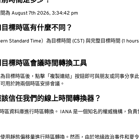
目前時間是多少？
ugust 7th 2026, 3:34:42 pm
和目標時區有什麼不同？
n Standard Time）為目標時間 (CST) 與完整目標時間 (1 hours 
到目標時區會議時間轉換工具
換為目標時區後，點擊「複製連結」按鈕即可與朋友或同事分享
，可用於跨兩個時區安排會議。
應該信任我們的線上時間轉換器？
時區資料庫進行時區轉換。 IANA 是一個知名的權威機構，負
站使用靜態偏移量進行時區轉換。然而，由於地緣政治事件和夏