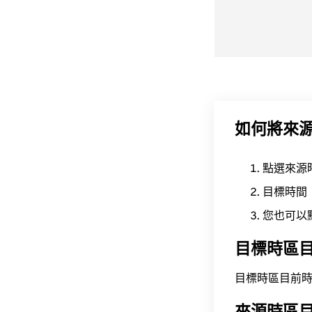
如何將來
點選來源
目標時間
您也可以
目標時區
目標時區目前時間為 A