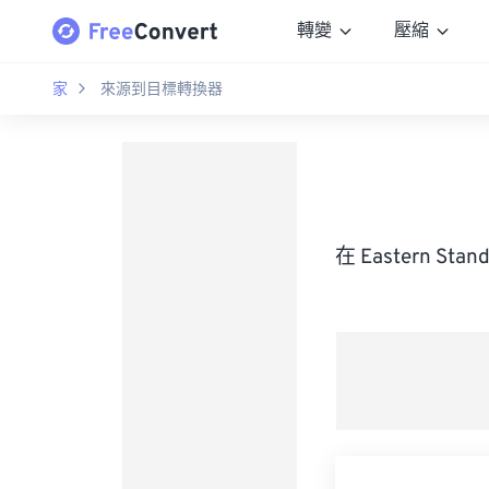
轉變
壓縮
家
來源到目標轉換器
在 Eastern S