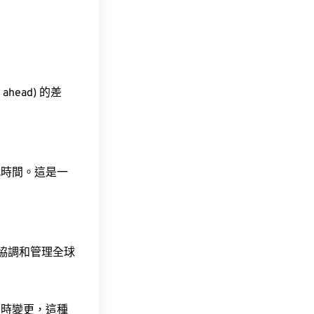
ahead) 的差
此時間。這是一
責協調和管理全球
令時變更，這種