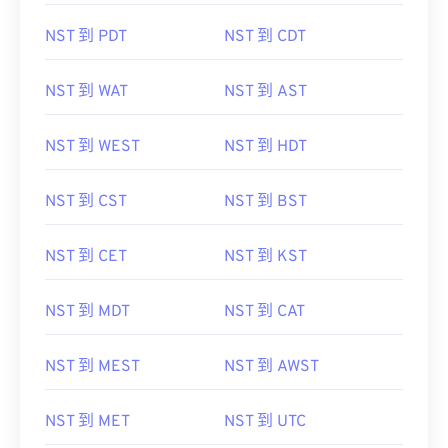
NST 到 PDT
NST 到 CDT
NST 到 WAT
NST 到 AST
NST 到 WEST
NST 到 HDT
NST 到 CST
NST 到 BST
NST 到 CET
NST 到 KST
NST 到 MDT
NST 到 CAT
NST 到 MEST
NST 到 AWST
NST 到 MET
NST 到 UTC