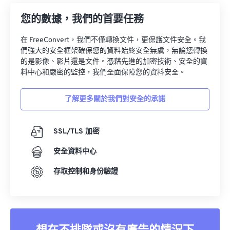
您的數據，我們的首要任務
在 FreeConvert，我們不僅轉換文件，更保護文件安全。我
們強大的安全框架確保您的資料始終安全無虞，無論您轉換
的是影像、影片還是文件。憑藉先進的加密技術、安全的資
料中心和嚴密的監控，我們全面保障您的資料安全。
了解更多關於我們對安全的承諾
SSL/TLS 加密
安全資料中心
存取控制和身份驗證