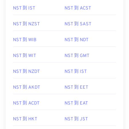
NST 到 IST
NST 到 ACST
NST 到 NZST
NST 到 SAST
NST 到 WIB
NST 到 NDT
NST 到 WIT
NST 到 GMT
NST 到 NZDT
NST 到 IST
NST 到 AKDT
NST 到 EET
NST 到 ACDT
NST 到 EAT
NST 到 HKT
NST 到 JST