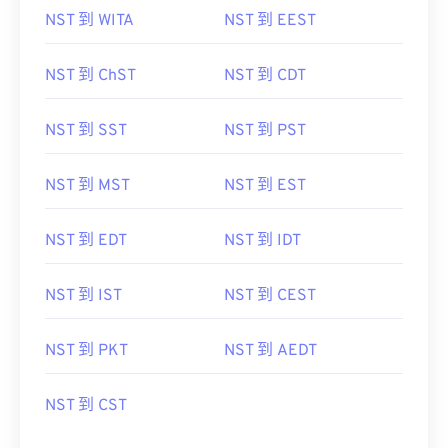
NST 到 WITA
NST 到 EEST
NST 到 ChST
NST 到 CDT
NST 到 SST
NST 到 PST
NST 到 MST
NST 到 EST
NST 到 EDT
NST 到 IDT
NST 到 IST
NST 到 CEST
NST 到 PKT
NST 到 AEDT
NST 到 CST