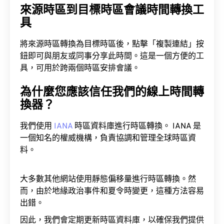
來源時區到目標時區會議時間轉換工
具
將來源時區轉換為目標時區後，點擊「複製連結」按
鈕即可與朋友或同事分享此時間。這是一個方便的工
具，可用於跨兩個時區安排會議。
為什麼您應該信任我們的線上時間轉
換器？
我們使用
IANA
時區資料庫進行時區轉換。 IANA 是
一個知名的權威機構，負責協調和管理全球時區資
料。
大多數其他網站使用靜態偏移量進行時區轉換。然
而，由於地緣政治事件和夏令時變更，這種方法容易
出錯。
因此，我們會定期更新時區資料庫，以確保我們提供