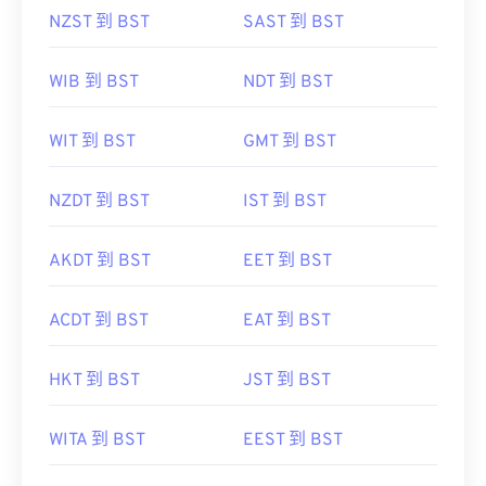
NZST 到 BST
SAST 到 BST
WIB 到 BST
NDT 到 BST
WIT 到 BST
GMT 到 BST
NZDT 到 BST
IST 到 BST
AKDT 到 BST
EET 到 BST
ACDT 到 BST
EAT 到 BST
HKT 到 BST
JST 到 BST
WITA 到 BST
EEST 到 BST