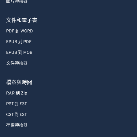
圖片轉換器
文件和電子書
PDF 到 WORD
EPUB 到 PDF
EPUB 到 MOBI
文件轉換器
檔案與時間
RAR 到 Zip
PST 到 EST
CST 到 EST
存檔轉換器