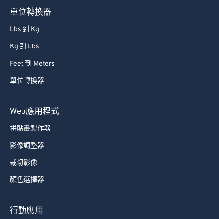
單位轉換器
Lbs 到 Kg
Kg 到 Lbs
Feet 到 Meters
單位轉換器
Web應用程式
拼貼畫製作器
影像調整器
裁切影像
顏色選擇器
行動應用