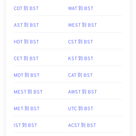
CDT 到 BST
WAT 到 BST
AST 到 BST
WEST 到 BST
HDT 到 BST
CST 到 BST
CET 到 BST
KST 到 BST
MDT 到 BST
CAT 到 BST
MEST 到 BST
AWST 到 BST
MET 到 BST
UTC 到 BST
IST 到 BST
ACST 到 BST