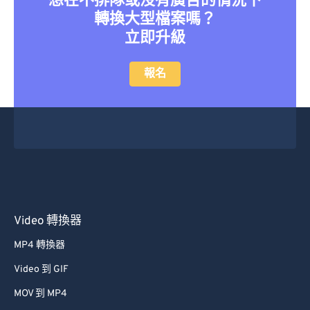
想在不排隊或沒有廣告的情況下
轉換大型檔案嗎？
立即升級
報名
Video 轉換器
MP4 轉換器
Video 到 GIF
MOV 到 MP4