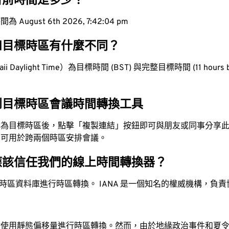
目前時間是多少？
ugust 6th 2026, 7:42:05 pm
和目標時區有什麼不同？
 Daylight Time）為目標時間 (BST) 與完整目標時間 (11 hours b
到目標時區會議時間轉換工具
換為目標時區後，點擊「複製連結」按鈕即可與朋友或同事分享
，可用於跨兩個時區安排會議。
應該信任我們的線上時間轉換器？
時區資料庫進行時區轉換。 IANA 是一個知名的權威機構，負
站使用靜態偏移量進行時區轉換。然而，由於地緣政治事件和夏