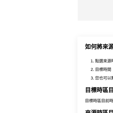
如何將來
點選來源
目標時間
您也可以
目標時區
目標時區目前時間為 A