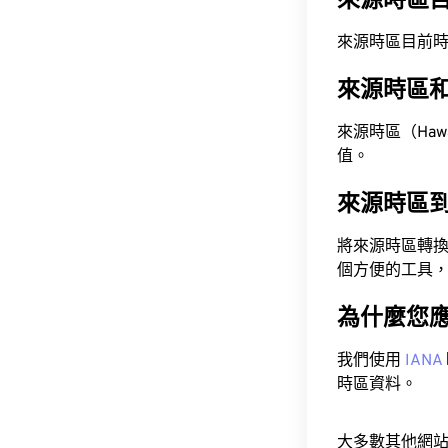
來源時區
來源時區目前時間為 A
來源時區
來源時區（Hawaii
值。
來源時區
將來源時區轉
個方便的工具
為什麼您
我們使用
IANA
時區資料。
大多數其他網