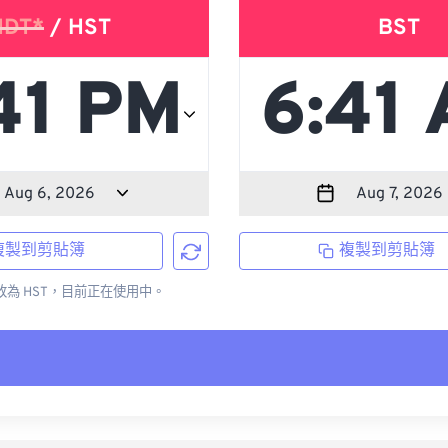
HDT*
/ HST
BST
複製到剪貼簿
複製到剪貼簿
更改為 HST，目前正在使用中。