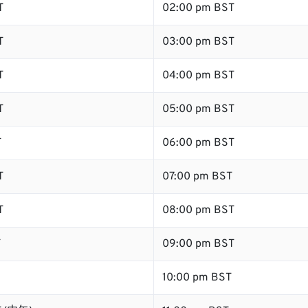
T
02:00 pm BST
T
03:00 pm BST
T
04:00 pm BST
T
05:00 pm BST
T
06:00 pm BST
T
07:00 pm BST
T
08:00 pm BST
T
09:00 pm BST
10:00 pm BST