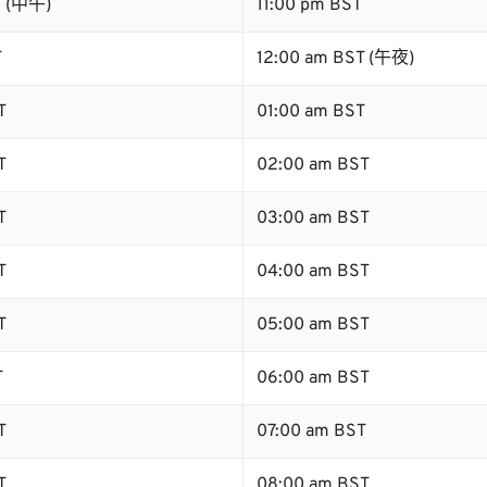
T (中午)
11:00 pm BST
T
12:00 am BST (午夜)
T
01:00 am BST
T
02:00 am BST
T
03:00 am BST
T
04:00 am BST
T
05:00 am BST
T
06:00 am BST
T
07:00 am BST
T
08:00 am BST