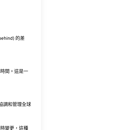
ehind) 的差
此時間。這是一
責協調和管理全球
令時變更，這種