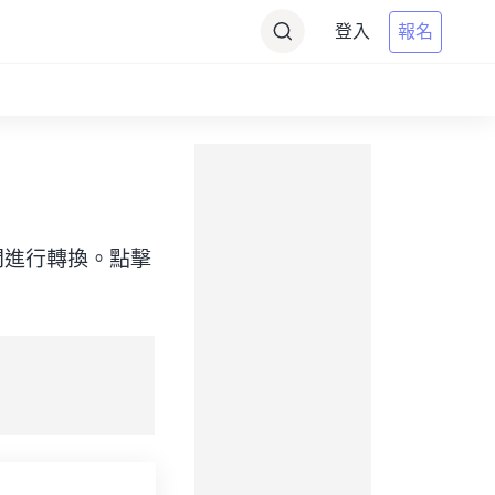
登入
報名
目標）之間進行轉換。點擊