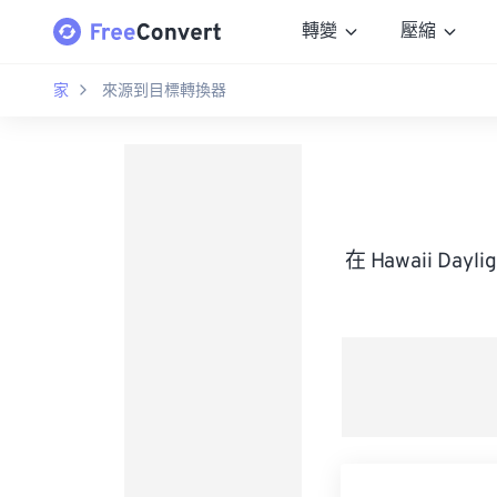
轉變
壓縮
家
來源到目標轉換器
在 Hawaii Da