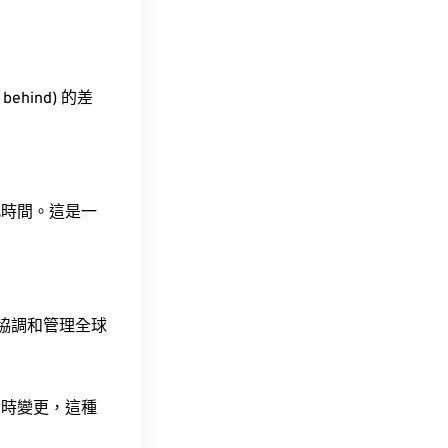
behind) 的差
此時間。這是一
責協調和管理全球
令時變更，這種