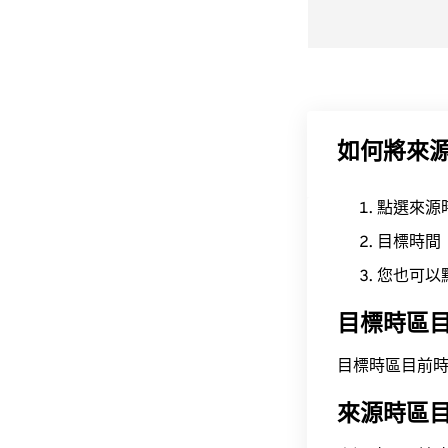
如何將來
點選來源
目標時間
您也可以
目標時區
目標時區目前時間為 A
來源時區