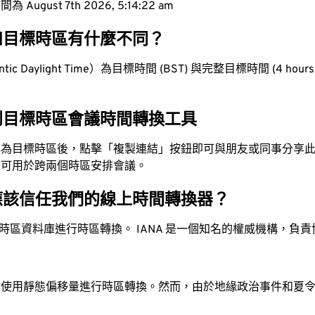
ugust 7th 2026, 5:14:23 am
和目標時區有什麼不同？
ic Daylight Time）為目標時間 (BST) 與完整目標時間 (4 hours 
到目標時區會議時間轉換工具
換為目標時區後，點擊「複製連結」按鈕即可與朋友或同事分享
，可用於跨兩個時區安排會議。
應該信任我們的線上時間轉換器？
時區資料庫進行時區轉換。 IANA 是一個知名的權威機構，負
站使用靜態偏移量進行時區轉換。然而，由於地緣政治事件和夏
。