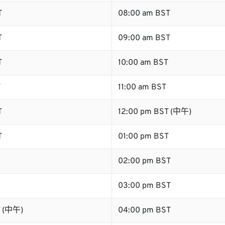
T
08:00 am BST
T
09:00 am BST
T
10:00 am BST
T
11:00 am BST
T
12:00 pm BST (中午)
T
01:00 pm BST
02:00 pm BST
03:00 pm BST
T (中午)
04:00 pm BST