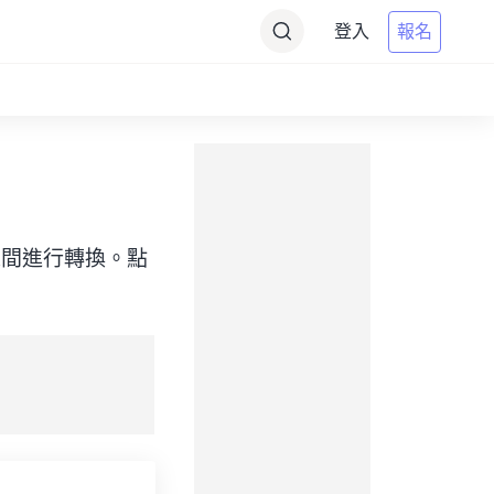
登入
報名
（目標）之間進行轉換。點