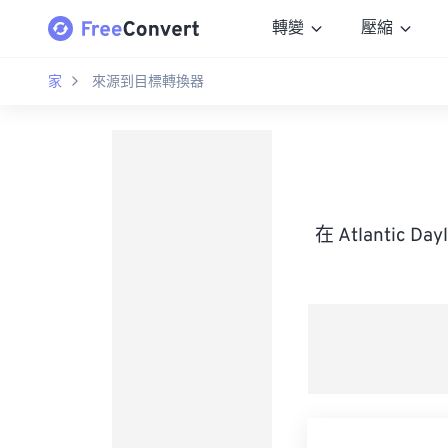
轉變
壓縮
家
來源到目標轉換器
在 Atlantic 