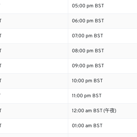
T
05:00 pm BST
T
06:00 pm BST
T
07:00 pm BST
T
08:00 pm BST
T
09:00 pm BST
T
10:00 pm BST
T
11:00 pm BST
T
12:00 am BST (午夜)
T
01:00 am BST