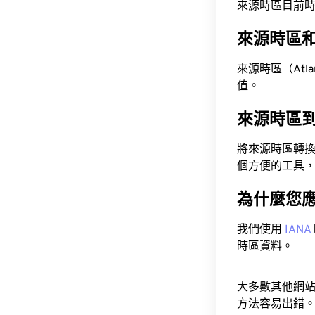
來源時區目前時間為 A
來源時區
來源時區（Atlant
值。
來源時區
將來源時區轉
個方便的工具
為什麼您
我們使用
IANA
時區資料。
大多數其他網
方法容易出錯