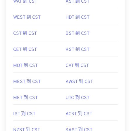
WAT 到 CST
AST 到 CST
WEST 到 CST
HDT 到 CST
CST 到 CST
BST 到 CST
CET 到 CST
KST 到 CST
MDT 到 CST
CAT 到 CST
MEST 到 CST
AWST 到 CST
MET 到 CST
UTC 到 CST
IST 到 CST
ACST 到 CST
NZST 到 CST
SAST 到 CST