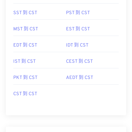
SST 到 CST
PST 到 CST
MST 到 CST
EST 到 CST
EDT 到 CST
IDT 到 CST
IST 到 CST
CEST 到 CST
PKT 到 CST
AEDT 到 CST
CST 到 CST