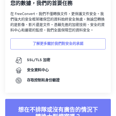
您的數據，我們的首要任務
在 FreeConvert，我們不僅轉換文件，更保護文件安全。我
們強大的安全框架確保您的資料始終安全無虞，無論您轉換
的是影像、影片還是文件。憑藉先進的加密技術、安全的資
料中心和嚴密的監控，我們全面保障您的資料安全。
了解更多關於我們對安全的承諾
SSL/TLS 加密
安全資料中心
存取控制和身份驗證
想在不排隊或沒有廣告的情況下