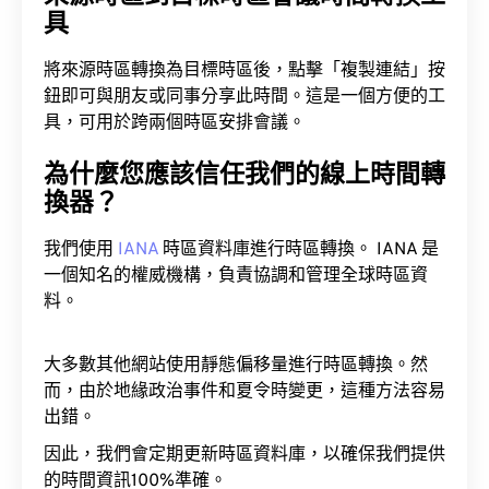
具
將來源時區轉換為目標時區後，點擊「複製連結」按
鈕即可與朋友或同事分享此時間。這是一個方便的工
具，可用於跨兩個時區安排會議。
為什麼您應該信任我們的線上時間轉
換器？
我們使用
IANA
時區資料庫進行時區轉換。 IANA 是
一個知名的權威機構，負責協調和管理全球時區資
料。
大多數其他網站使用靜態偏移量進行時區轉換。然
而，由於地緣政治事件和夏令時變更，這種方法容易
出錯。
因此，我們會定期更新時區資料庫，以確保我們提供
的時間資訊100%準確。