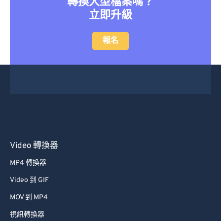
轉換大型檔案嗎？
立即升級
報名
Video 轉換器
MP4 轉換器
Video 到 GIF
MOV 到 MP4
視訊轉換器