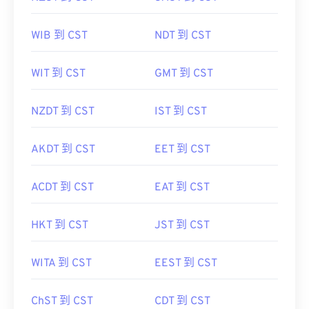
WIB 到 CST
NDT 到 CST
WIT 到 CST
GMT 到 CST
NZDT 到 CST
IST 到 CST
AKDT 到 CST
EET 到 CST
ACDT 到 CST
EAT 到 CST
HKT 到 CST
JST 到 CST
WITA 到 CST
EEST 到 CST
ChST 到 CST
CDT 到 CST