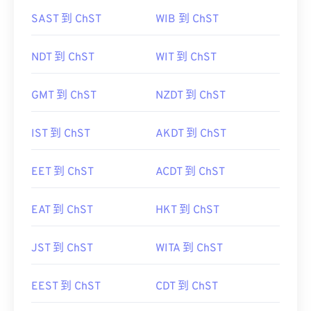
SAST 到 ChST
WIB 到 ChST
NDT 到 ChST
WIT 到 ChST
GMT 到 ChST
NZDT 到 ChST
IST 到 ChST
AKDT 到 ChST
EET 到 ChST
ACDT 到 ChST
EAT 到 ChST
HKT 到 ChST
JST 到 ChST
WITA 到 ChST
EEST 到 ChST
CDT 到 ChST