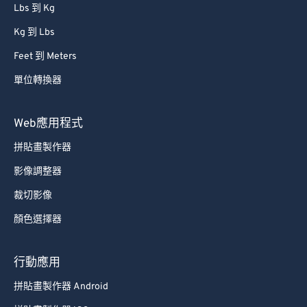
Lbs 到 Kg
Kg 到 Lbs
Feet 到 Meters
單位轉換器
Web應用程式
拼貼畫製作器
影像調整器
裁切影像
顏色選擇器
行動應用
拼貼畫製作器 Android