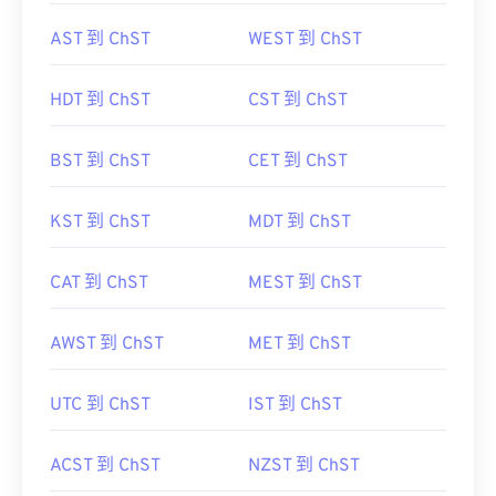
AST 到 ChST
WEST 到 ChST
HDT 到 ChST
CST 到 ChST
BST 到 ChST
CET 到 ChST
KST 到 ChST
MDT 到 ChST
CAT 到 ChST
MEST 到 ChST
AWST 到 ChST
MET 到 ChST
UTC 到 ChST
IST 到 ChST
ACST 到 ChST
NZST 到 ChST