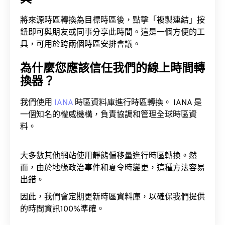
將來源時區轉換為目標時區後，點擊「複製連結」按
鈕即可與朋友或同事分享此時間。這是一個方便的工
具，可用於跨兩個時區安排會議。
為什麼您應該信任我們的線上時間轉
換器？
我們使用
IANA
時區資料庫進行時區轉換。 IANA 是
一個知名的權威機構，負責協調和管理全球時區資
料。
大多數其他網站使用靜態偏移量進行時區轉換。然
而，由於地緣政治事件和夏令時變更，這種方法容易
出錯。
因此，我們會定期更新時區資料庫，以確保我們提供
的時間資訊100%準確。