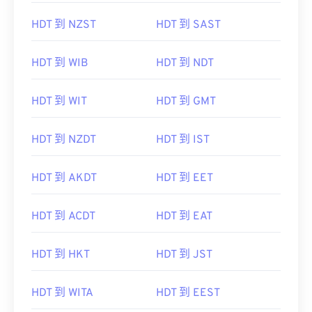
HDT 到 NZST
HDT 到 SAST
HDT 到 WIB
HDT 到 NDT
HDT 到 WIT
HDT 到 GMT
HDT 到 NZDT
HDT 到 IST
HDT 到 AKDT
HDT 到 EET
HDT 到 ACDT
HDT 到 EAT
HDT 到 HKT
HDT 到 JST
HDT 到 WITA
HDT 到 EEST