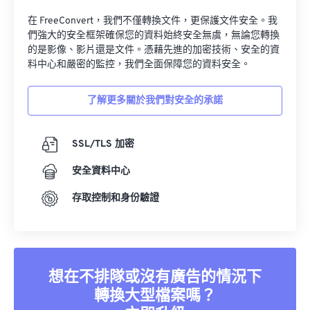
在 FreeConvert，我們不僅轉換文件，更保護文件安全。我
們強大的安全框架確保您的資料始終安全無虞，無論您轉換
的是影像、影片還是文件。憑藉先進的加密技術、安全的資
料中心和嚴密的監控，我們全面保障您的資料安全。
了解更多關於我們對安全的承諾
SSL/TLS 加密
安全資料中心
存取控制和身份驗證
想在不排隊或沒有廣告的情況下
轉換大型檔案嗎？