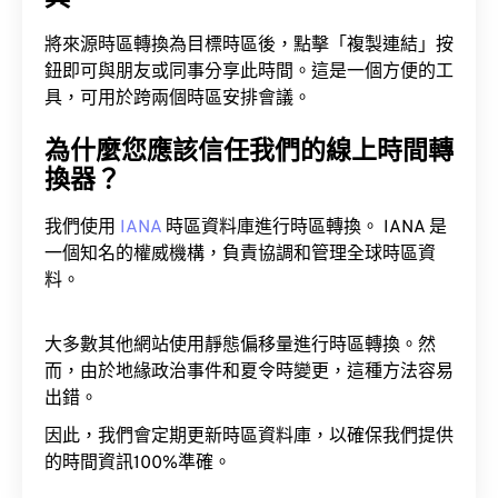
將來源時區轉換為目標時區後，點擊「複製連結」按
鈕即可與朋友或同事分享此時間。這是一個方便的工
具，可用於跨兩個時區安排會議。
為什麼您應該信任我們的線上時間轉
換器？
我們使用
IANA
時區資料庫進行時區轉換。 IANA 是
一個知名的權威機構，負責協調和管理全球時區資
料。
大多數其他網站使用靜態偏移量進行時區轉換。然
而，由於地緣政治事件和夏令時變更，這種方法容易
出錯。
因此，我們會定期更新時區資料庫，以確保我們提供
的時間資訊100%準確。