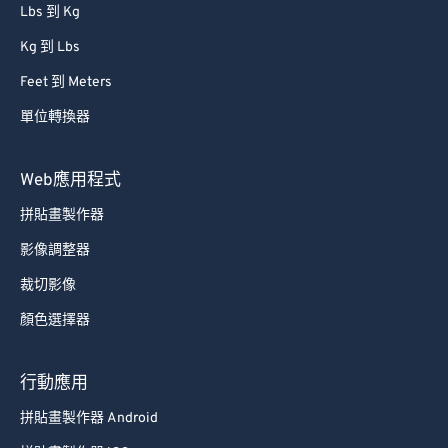
Lbs 到 Kg
Kg 到 Lbs
Feet 到 Meters
單位轉換器
Web應用程式
拼貼畫製作器
影像調整器
裁切影像
顏色選擇器
行動應用
拼貼畫製作器 Android