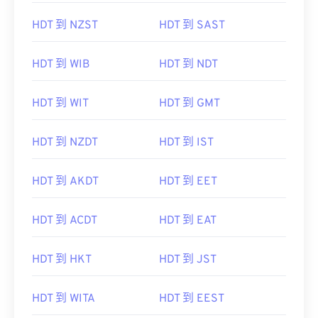
HDT 到 NZST
HDT 到 SAST
HDT 到 WIB
HDT 到 NDT
HDT 到 WIT
HDT 到 GMT
HDT 到 NZDT
HDT 到 IST
HDT 到 AKDT
HDT 到 EET
HDT 到 ACDT
HDT 到 EAT
HDT 到 HKT
HDT 到 JST
HDT 到 WITA
HDT 到 EEST