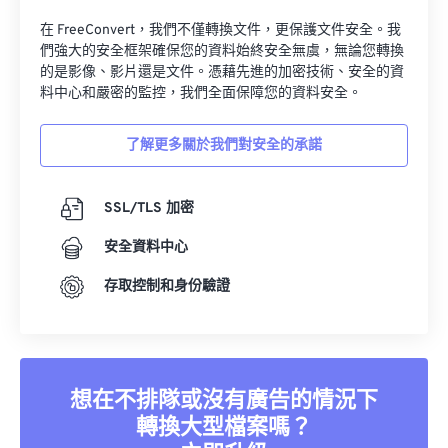
在 FreeConvert，我們不僅轉換文件，更保護文件安全。我
們強大的安全框架確保您的資料始終安全無虞，無論您轉換
的是影像、影片還是文件。憑藉先進的加密技術、安全的資
料中心和嚴密的監控，我們全面保障您的資料安全。
了解更多關於我們對安全的承諾
SSL/TLS 加密
安全資料中心
存取控制和身份驗證
想在不排隊或沒有廣告的情況下
轉換大型檔案嗎？