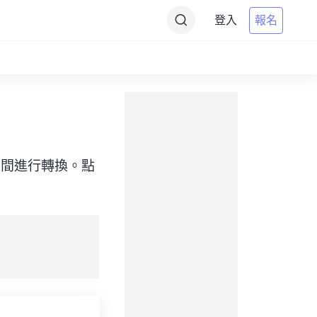
登入
報名
（目標）之間進行轉換。點