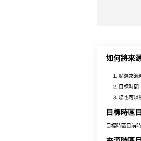
如何將來
點選來源
目標時間
您也可以
目標時區
目標時區目前時間為 A