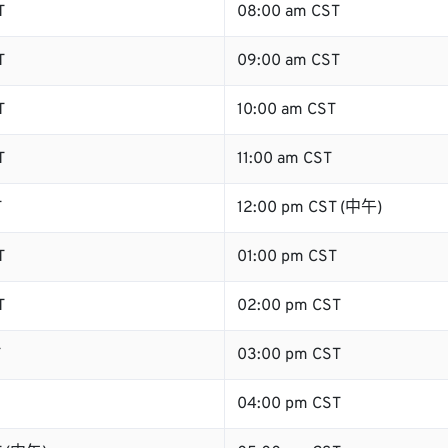
T
08:00 am CST
T
09:00 am CST
T
10:00 am CST
T
11:00 am CST
T
12:00 pm CST (中午)
T
01:00 pm CST
T
02:00 pm CST
T
03:00 pm CST
04:00 pm CST