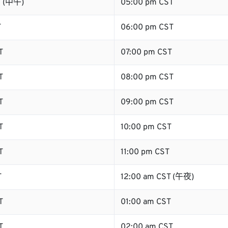
T (中午)
05:00 pm CST
T
06:00 pm CST
T
07:00 pm CST
T
08:00 pm CST
T
09:00 pm CST
T
10:00 pm CST
T
11:00 pm CST
T
12:00 am CST (午夜)
T
01:00 am CST
T
02:00 am CST