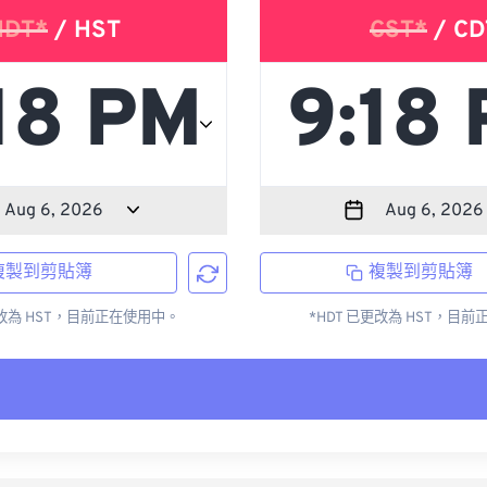
HDT*
/ HST
CST*
/ CD
複製到剪貼簿
複製到剪貼簿
更改為 HST，目前正在使用中。
*HDT 已更改為 HST，目