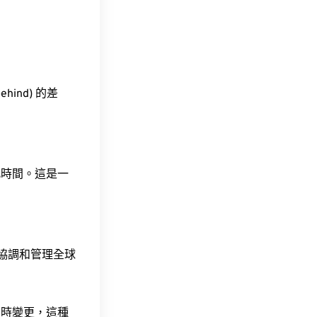
ehind) 的差
此時間。這是一
責協調和管理全球
令時變更，這種