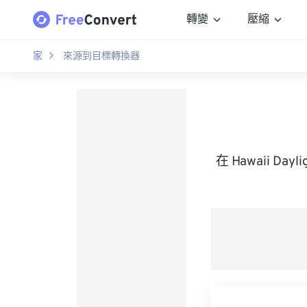
轉變
壓縮
家
來源到目標轉換器
在 Hawaii Da