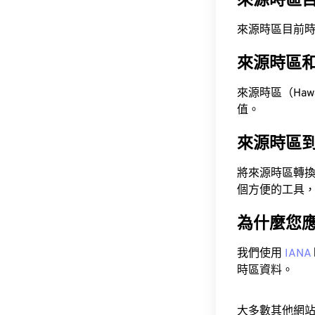
來源時區
來源時區目前時間為 A
來源時區
來源時區（Hawaii
值。
來源時區
將來源時區轉
個方便的工具
為什麼您
我們使用
IANA
時區資料。
大多數其他網