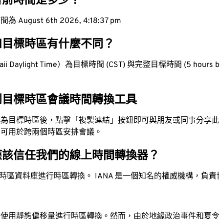
目前時間是多少？
ugust 6th 2026, 4:18:37 pm
和目標時區有什麼不同？
 Daylight Time）為目標時間 (CST) 與完整目標時間 (5 hours b
到目標時區會議時間轉換工具
換為目標時區後，點擊「複製連結」按鈕即可與朋友或同事分享
，可用於跨兩個時區安排會議。
應該信任我們的線上時間轉換器？
時區資料庫進行時區轉換。 IANA 是一個知名的權威機構，負
站使用靜態偏移量進行時區轉換。然而，由於地緣政治事件和夏