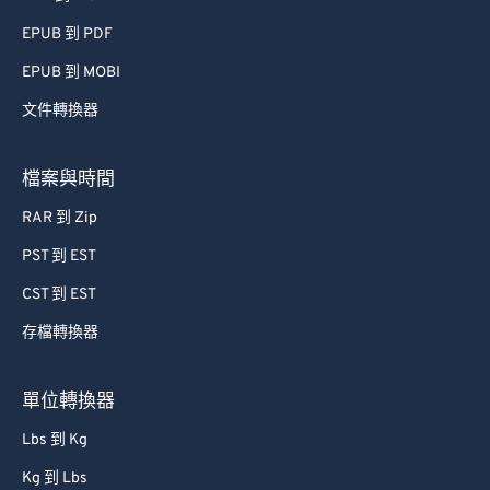
EPUB 到 PDF
EPUB 到 MOBI
文件轉換器
檔案與時間
RAR 到 Zip
PST 到 EST
CST 到 EST
存檔轉換器
單位轉換器
Lbs 到 Kg
Kg 到 Lbs