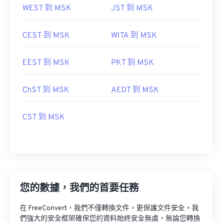
WEST 到 MSK
JST 到 MSK
CEST 到 MSK
WITA 到 MSK
EEST 到 MSK
PKT 到 MSK
ChST 到 MSK
AEDT 到 MSK
CST 到 MSK
您的數據，我們的首要任務
在 FreeConvert，我們不僅轉換文件，更保護文件安全。我
們強大的安全框架確保您的資料始終安全無虞，無論您轉換