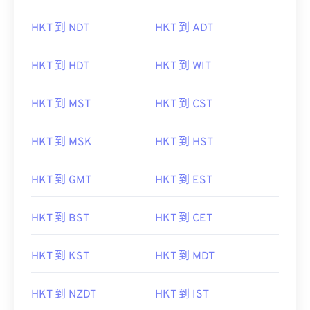
HKT 到 NDT
HKT 到 ADT
HKT 到 HDT
HKT 到 WIT
HKT 到 MST
HKT 到 CST
HKT 到 MSK
HKT 到 HST
HKT 到 GMT
HKT 到 EST
HKT 到 BST
HKT 到 CET
HKT 到 KST
HKT 到 MDT
HKT 到 NZDT
HKT 到 IST