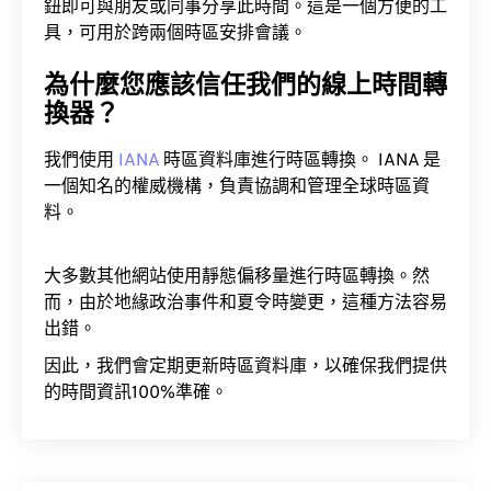
鈕即可與朋友或同事分享此時間。這是一個方便的工
具，可用於跨兩個時區安排會議。
為什麼您應該信任我們的線上時間轉
換器？
我們使用
IANA
時區資料庫進行時區轉換。 IANA 是
一個知名的權威機構，負責協調和管理全球時區資
料。
大多數其他網站使用靜態偏移量進行時區轉換。然
而，由於地緣政治事件和夏令時變更，這種方法容易
出錯。
因此，我們會定期更新時區資料庫，以確保我們提供
的時間資訊100%準確。