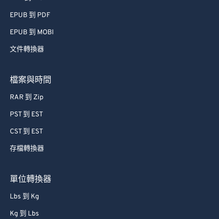
EPUB 到 PDF
EPUB 到 MOBI
文件轉換器
檔案與時間
RAR 到 Zip
PST 到 EST
CST 到 EST
存檔轉換器
單位轉換器
Lbs 到 Kg
Kg 到 Lbs