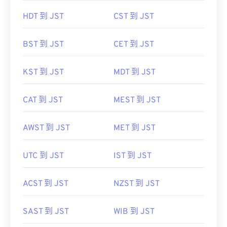
HDT 到 JST
CST 到 JST
BST 到 JST
CET 到 JST
KST 到 JST
MDT 到 JST
CAT 到 JST
MEST 到 JST
AWST 到 JST
MET 到 JST
UTC 到 JST
IST 到 JST
ACST 到 JST
NZST 到 JST
SAST 到 JST
WIB 到 JST