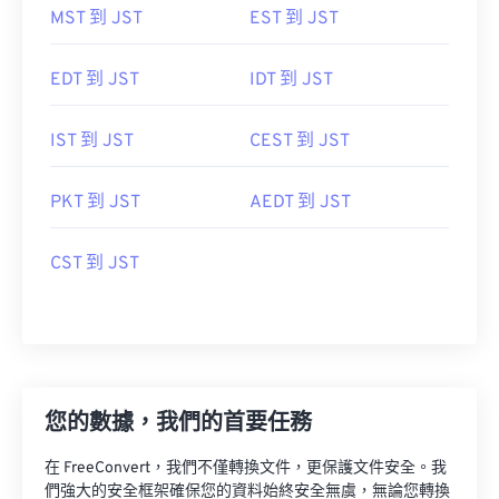
MST 到 JST
EST 到 JST
EDT 到 JST
IDT 到 JST
IST 到 JST
CEST 到 JST
PKT 到 JST
AEDT 到 JST
CST 到 JST
您的數據，我們的首要任務
在 FreeConvert，我們不僅轉換文件，更保護文件安全。我
們強大的安全框架確保您的資料始終安全無虞，無論您轉換