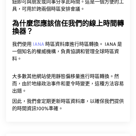
鈕即可與朋友或同事分享此時間。這是一個方便的工
具，可用於跨兩個時區安排會議。
為什麼您應該信任我們的線上時間轉
換器？
我們使用
IANA
時區資料庫進行時區轉換。 IANA 是
一個知名的權威機構，負責協調和管理全球時區資
料。
大多數其他網站使用靜態偏移量進行時區轉換。然
而，由於地緣政治事件和夏令時變更，這種方法容易
出錯。
因此，我們會定期更新時區資料庫，以確保我們提供
的時間資訊100%準確。