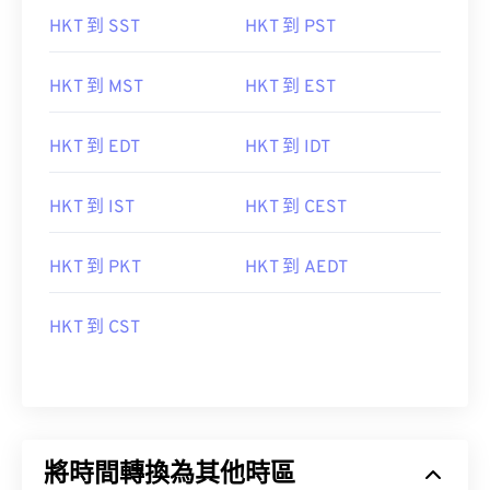
HKT 到 SST
HKT 到 PST
HKT 到 MST
HKT 到 EST
HKT 到 EDT
HKT 到 IDT
HKT 到 IST
HKT 到 CEST
HKT 到 PKT
HKT 到 AEDT
HKT 到 CST
將時間轉換為其他時區