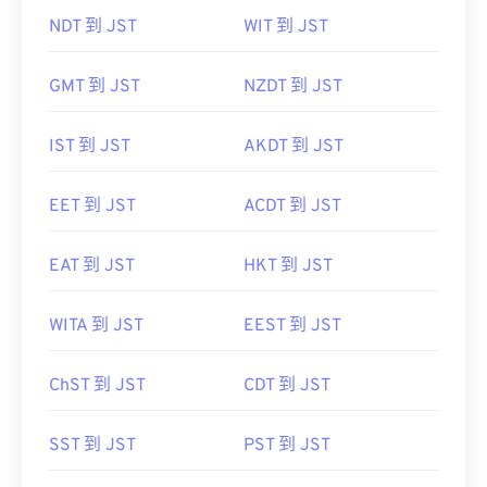
NDT 到 JST
WIT 到 JST
GMT 到 JST
NZDT 到 JST
IST 到 JST
AKDT 到 JST
EET 到 JST
ACDT 到 JST
EAT 到 JST
HKT 到 JST
WITA 到 JST
EEST 到 JST
ChST 到 JST
CDT 到 JST
SST 到 JST
PST 到 JST