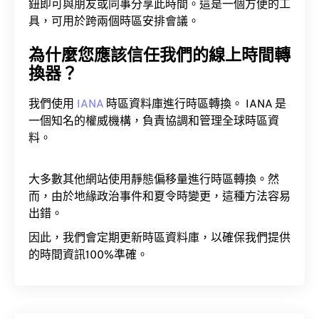
鈕即可與朋友或同事分享此時間。這是一個方便的工
具，可用於跨兩個時區安排會議。
為什麼您應該信任我們的線上時間轉
換器？
我們使用
IANA
時區資料庫進行時區轉換。 IANA 是
一個知名的權威機構，負責協調和管理全球時區資
料。
大多數其他網站使用靜態偏移量進行時區轉換。然
而，由於地緣政治事件和夏令時變更，這種方法容易
出錯。
因此，我們會定期更新時區資料庫，以確保我們提供
的時間資訊100%準確。