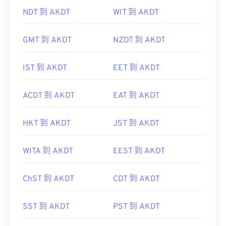
NDT 到 AKDT
WIT 到 AKDT
GMT 到 AKDT
NZDT 到 AKDT
IST 到 AKDT
EET 到 AKDT
ACDT 到 AKDT
EAT 到 AKDT
HKT 到 AKDT
JST 到 AKDT
WITA 到 AKDT
EEST 到 AKDT
ChST 到 AKDT
CDT 到 AKDT
SST 到 AKDT
PST 到 AKDT