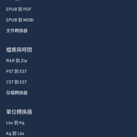
EPUB 到 PDF
EPUB 到 MOBI
文件轉換器
檔案與時間
RAR 到 Zip
PST 到 EST
CST 到 EST
存檔轉換器
單位轉換器
Lbs 到 Kg
Kg 到 Lbs