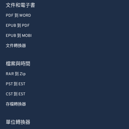
文件和電子書
PDF 到 WORD
EPUB 到 PDF
EPUB 到 MOBI
文件轉換器
檔案與時間
RAR 到 Zip
PST 到 EST
CST 到 EST
存檔轉換器
單位轉換器