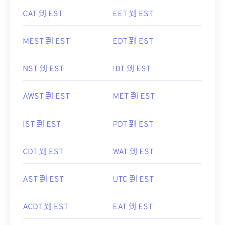
CAT 到 EST
EET 到 EST
MEST 到 EST
EDT 到 EST
NST 到 EST
IDT 到 EST
AWST 到 EST
MET 到 EST
IST 到 EST
PDT 到 EST
CDT 到 EST
WAT 到 EST
AST 到 EST
UTC 到 EST
ACDT 到 EST
EAT 到 EST