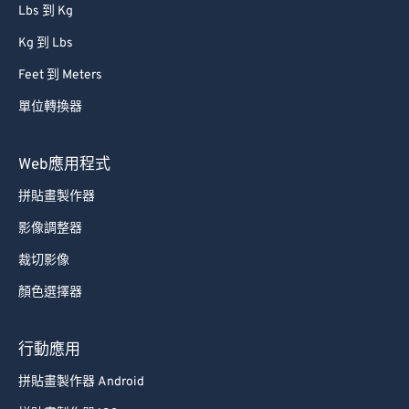
Lbs 到 Kg
Kg 到 Lbs
Feet 到 Meters
單位轉換器
Web應用程式
拼貼畫製作器
影像調整器
裁切影像
顏色選擇器
行動應用
拼貼畫製作器 Android