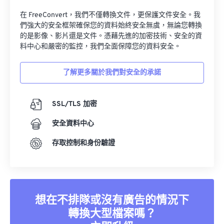
在 FreeConvert，我們不僅轉換文件，更保護文件安全。我
們強大的安全框架確保您的資料始終安全無虞，無論您轉換
的是影像、影片還是文件。憑藉先進的加密技術、安全的資
料中心和嚴密的監控，我們全面保障您的資料安全。
了解更多關於我們對安全的承諾
SSL/TLS 加密
安全資料中心
存取控制和身份驗證
想在不排隊或沒有廣告的情況下
轉換大型檔案嗎？