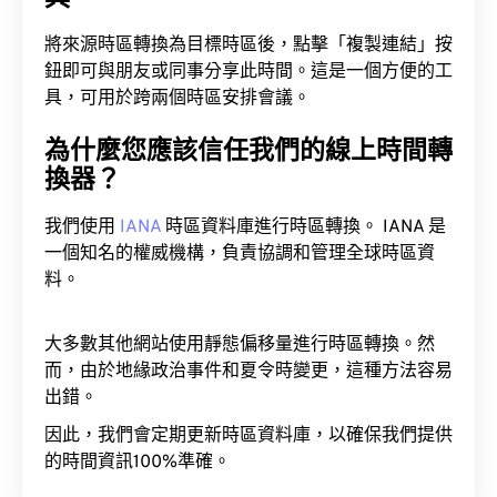
將來源時區轉換為目標時區後，點擊「複製連結」按
鈕即可與朋友或同事分享此時間。這是一個方便的工
具，可用於跨兩個時區安排會議。
為什麼您應該信任我們的線上時間轉
換器？
我們使用
IANA
時區資料庫進行時區轉換。 IANA 是
一個知名的權威機構，負責協調和管理全球時區資
料。
大多數其他網站使用靜態偏移量進行時區轉換。然
而，由於地緣政治事件和夏令時變更，這種方法容易
出錯。
因此，我們會定期更新時區資料庫，以確保我們提供
的時間資訊100%準確。