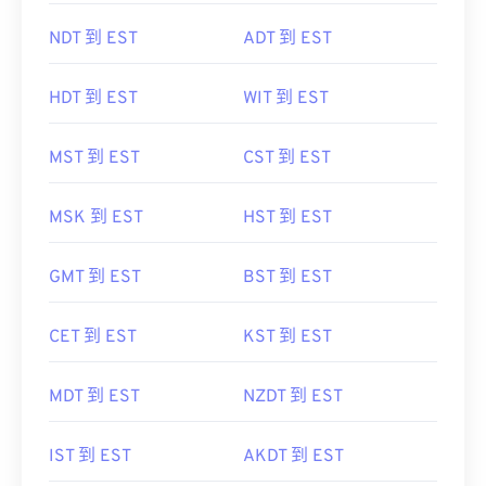
NDT 到 EST
ADT 到 EST
HDT 到 EST
WIT 到 EST
MST 到 EST
CST 到 EST
MSK 到 EST
HST 到 EST
GMT 到 EST
BST 到 EST
CET 到 EST
KST 到 EST
MDT 到 EST
NZDT 到 EST
IST 到 EST
AKDT 到 EST