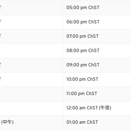
T
05:00 pm ChST
T
06:00 pm ChST
T
07:00 pm ChST
T
08:00 pm ChST
T
09:00 pm ChST
T
10:00 pm ChST
11:00 pm ChST
12:00 am ChST (午夜)
T (中午)
01:00 am ChST