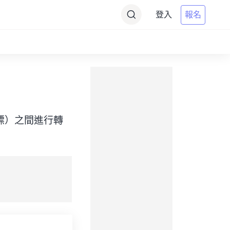
登入
報名
me（目標）之間進行轉