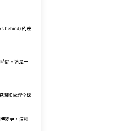
s behind) 的差
此時間。這是一
責協調和管理全球
令時變更，這種