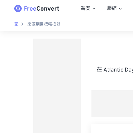
轉變
壓縮
家
來源到目標轉換器
在 Atlantic