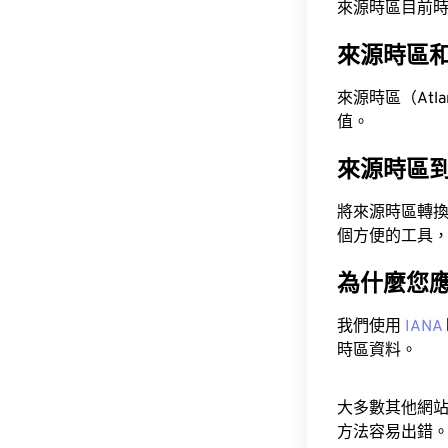
來源時區目前時間為 A
來源時區
來源時區（Atlant
值。
來源時區
將來源時區轉
個方便的工具
為什麼您
我們使用
IANA
時區資料。
大多數其他網
方法容易出錯