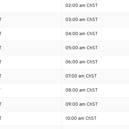
T
02:00 am ChST
T
03:00 am ChST
T
04:00 am ChST
T
05:00 am ChST
T
06:00 am ChST
T
07:00 am ChST
T
08:00 am ChST
T
09:00 am ChST
T
10:00 am ChST