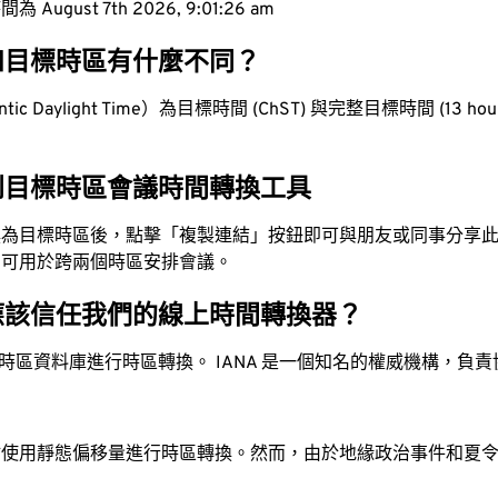
ugust 7th 2026, 9:01:27 am
和目標時區有什麼不同？
ic Daylight Time）為目標時間 (ChST) 與完整目標時間 (13 hour
到目標時區會議時間轉換工具
換為目標時區後，點擊「複製連結」按鈕即可與朋友或同事分享
，可用於跨兩個時區安排會議。
應該信任我們的線上時間轉換器？
時區資料庫進行時區轉換。 IANA 是一個知名的權威機構，負
站使用靜態偏移量進行時區轉換。然而，由於地緣政治事件和夏
。