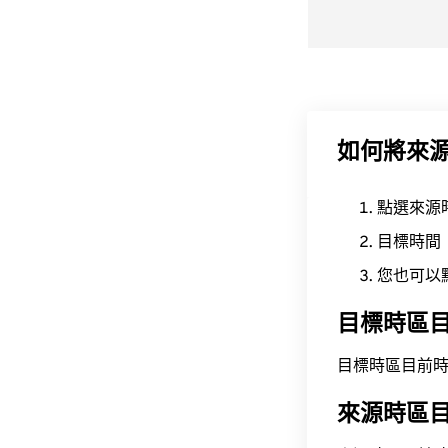
如何將來
點選來源
目標時間
您也可以
目標時區
目標時區目前時間為 A
來源時區