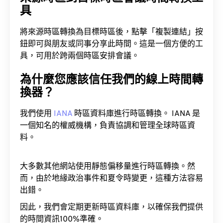
具
將來源時區轉換為目標時區後，點擊「複製連結」按
鈕即可與朋友或同事分享此時間。這是一個方便的工
具，可用於跨兩個時區安排會議。
為什麼您應該信任我們的線上時間轉
換器？
我們使用
IANA
時區資料庫進行時區轉換。 IANA 是
一個知名的權威機構，負責協調和管理全球時區資
料。
大多數其他網站使用靜態偏移量進行時區轉換。然
而，由於地緣政治事件和夏令時變更，這種方法容易
出錯。
因此，我們會定期更新時區資料庫，以確保我們提供
的時間資訊100%準確。