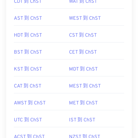
CDT 到 ChST
WAT 到 ChST
AST 到 ChST
WEST 到 ChST
HDT 到 ChST
CST 到 ChST
BST 到 ChST
CET 到 ChST
KST 到 ChST
MDT 到 ChST
CAT 到 ChST
MEST 到 ChST
AWST 到 ChST
MET 到 ChST
UTC 到 ChST
IST 到 ChST
ACST 到 ChST
NZST 到 ChST