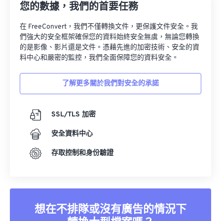
您的數據，我們的首要任務
在 FreeConvert，我們不僅轉換文件，更保護文件安全。我
們強大的安全框架確保您的資料始終安全無虞，無論您轉換
的是影像、影片還是文件。憑藉先進的加密技術、安全的資
料中心和嚴密的監控，我們全面保障您的資料安全。
了解更多關於我們對安全的承諾
SSL/TLS 加密
安全資料中心
存取控制和身份驗證
想在不排隊或沒有廣告的情況下