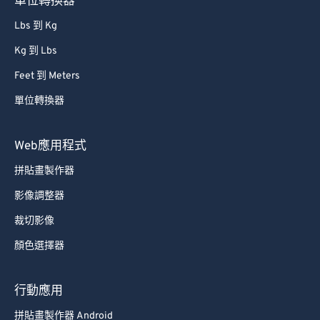
單位轉換器
Lbs 到 Kg
Kg 到 Lbs
Feet 到 Meters
單位轉換器
Web應用程式
拼貼畫製作器
影像調整器
裁切影像
顏色選擇器
行動應用
拼貼畫製作器 Android