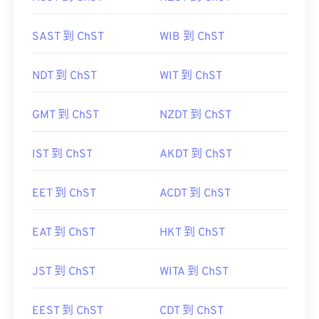
SAST 到 ChST
WIB 到 ChST
NDT 到 ChST
WIT 到 ChST
GMT 到 ChST
NZDT 到 ChST
IST 到 ChST
AKDT 到 ChST
EET 到 ChST
ACDT 到 ChST
EAT 到 ChST
HKT 到 ChST
JST 到 ChST
WITA 到 ChST
EEST 到 ChST
CDT 到 ChST