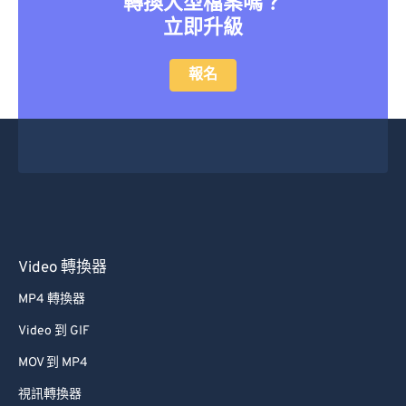
轉換大型檔案嗎？
立即升級
報名
Video 轉換器
MP4 轉換器
Video 到 GIF
MOV 到 MP4
視訊轉換器