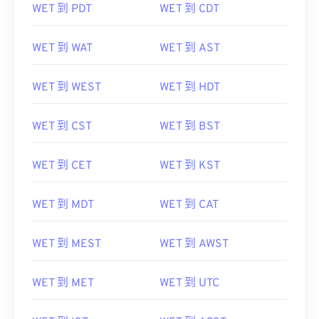
WET 到 WAT
WET 到 AST
WET 到 WEST
WET 到 HDT
WET 到 CST
WET 到 BST
WET 到 CET
WET 到 KST
WET 到 MDT
WET 到 CAT
WET 到 MEST
WET 到 AWST
WET 到 MET
WET 到 UTC
WET 到 IST
WET 到 ACST