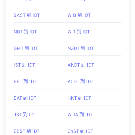
SAST 到 IDT
WIB 到 IDT
NDT 到 IDT
WIT 到 IDT
GMT 到 IDT
NZDT 到 IDT
IST 到 IDT
AKDT 到 IDT
EET 到 IDT
ACDT 到 IDT
EAT 到 IDT
HKT 到 IDT
JST 到 IDT
WITA 到 IDT
EEST 到 IDT
ChST 到 IDT