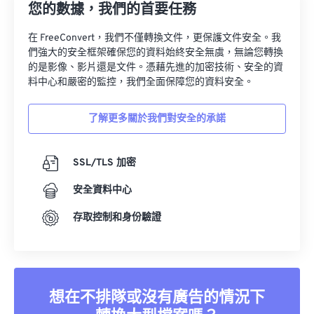
在 FreeConvert，我們不僅轉換文件，更保護文件安全。我
們強大的安全框架確保您的資料始終安全無虞，無論您轉換
的是影像、影片還是文件。憑藉先進的加密技術、安全的資
料中心和嚴密的監控，我們全面保障您的資料安全。
了解更多關於我們對安全的承諾
SSL/TLS 加密
安全資料中心
存取控制和身份驗證
想在不排隊或沒有廣告的情況下
轉換大型檔案嗎？