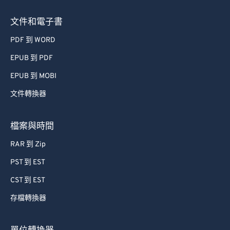
文件和電子書
PDF 到 WORD
EPUB 到 PDF
EPUB 到 MOBI
文件轉換器
檔案與時間
RAR 到 Zip
PST 到 EST
CST 到 EST
存檔轉換器
單位轉換器