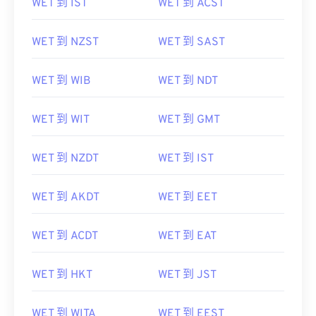
WET 到 NZST
WET 到 SAST
WET 到 WIB
WET 到 NDT
WET 到 WIT
WET 到 GMT
WET 到 NZDT
WET 到 IST
WET 到 AKDT
WET 到 EET
WET 到 ACDT
WET 到 EAT
WET 到 HKT
WET 到 JST
WET 到 WITA
WET 到 EEST