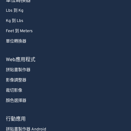
Lbs 到 Kg
Kg 到 Lbs
Feet 到 Meters
單位轉換器
Web應用程式
拼貼畫製作器
影像調整器
裁切影像
顏色選擇器
行動應用
拼貼畫製作器 Android