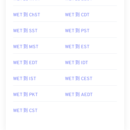
WET 到 ChST
WET 到 CDT
WET 到 SST
WET 到 PST
WET 到 MST
WET 到 EST
WET 到 EDT
WET 到 IDT
WET 到 IST
WET 到 CEST
WET 到 PKT
WET 到 AEDT
WET 到 CST