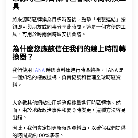
將來源時區轉換為目標時區後，點擊「複製連結」按
鈕即可與朋友或同事分享此時間。這是一個方便的工
具，可用於跨兩個時區安排會議。
為什麼您應該信任我們的線上時間轉
換器？
我們使用
IANA
時區資料庫進行時區轉換。 IANA 是
一個知名的權威機構，負責協調和管理全球時區資
料。
大多數其他網站使用靜態偏移量進行時區轉換。然
而，由於地緣政治事件和夏令時變更，這種方法容易
出錯。
因此，我們會定期更新時區資料庫，以確保我們提供
的時間資訊100%準確。