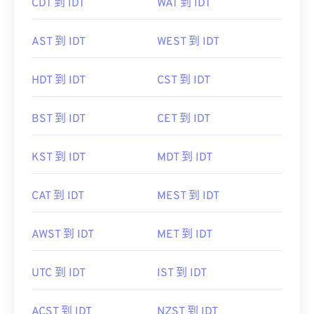
AST 到 IDT
WEST 到 IDT
HDT 到 IDT
CST 到 IDT
BST 到 IDT
CET 到 IDT
KST 到 IDT
MDT 到 IDT
CAT 到 IDT
MEST 到 IDT
AWST 到 IDT
MET 到 IDT
UTC 到 IDT
IST 到 IDT
ACST 到 IDT
NZST 到 IDT