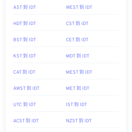
AST 到 IDT
WEST 到 IDT
HDT 到 IDT
CST 到 IDT
BST 到 IDT
CET 到 IDT
KST 到 IDT
MDT 到 IDT
CAT 到 IDT
MEST 到 IDT
AWST 到 IDT
MET 到 IDT
UTC 到 IDT
IST 到 IDT
ACST 到 IDT
NZST 到 IDT