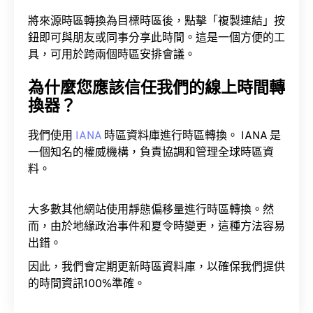
將來源時區轉換為目標時區後，點擊「複製連結」按
鈕即可與朋友或同事分享此時間。這是一個方便的工
具，可用於跨兩個時區安排會議。
為什麼您應該信任我們的線上時間轉
換器？
我們使用
IANA
時區資料庫進行時區轉換。 IANA 是
一個知名的權威機構，負責協調和管理全球時區資
料。
大多數其他網站使用靜態偏移量進行時區轉換。然
而，由於地緣政治事件和夏令時變更，這種方法容易
出錯。
因此，我們會定期更新時區資料庫，以確保我們提供
的時間資訊100%準確。