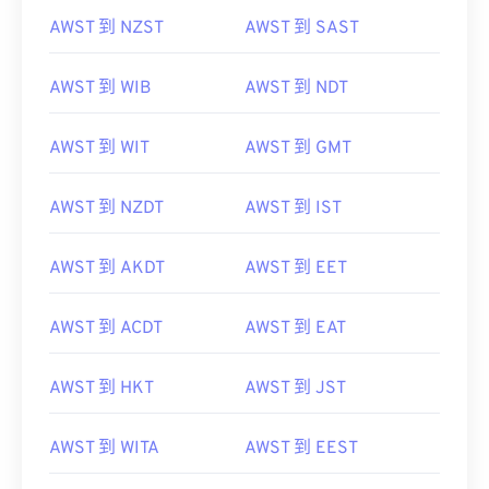
AWST 到 NZST
AWST 到 SAST
AWST 到 WIB
AWST 到 NDT
AWST 到 WIT
AWST 到 GMT
AWST 到 NZDT
AWST 到 IST
AWST 到 AKDT
AWST 到 EET
AWST 到 ACDT
AWST 到 EAT
AWST 到 HKT
AWST 到 JST
AWST 到 WITA
AWST 到 EEST