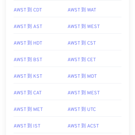
AWST 到 CDT
AWST 到 WAT
AWST 到 AST
AWST 到 WEST
AWST 到 HDT
AWST 到 CST
AWST 到 BST
AWST 到 CET
AWST 到 KST
AWST 到 MDT
AWST 到 CAT
AWST 到 MEST
AWST 到 MET
AWST 到 UTC
AWST 到 IST
AWST 到 ACST