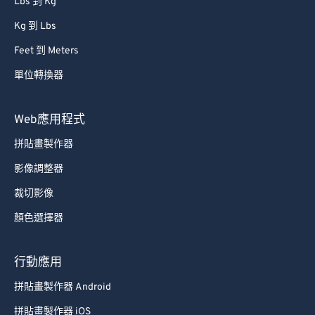
Lbs 到 Kg
Kg 到 Lbs
Feet 到 Meters
單位轉換器
Web應用程式
拼貼畫製作器
影像調整器
裁切影像
顏色選擇器
行動應用
拼貼畫製作器 Android
拼貼畫製作器 iOS