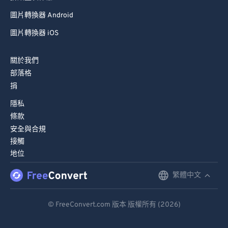
圖片轉換器 Android
圖片轉換器 iOS
關於我們
部落格
捐
隱私
條款
安全與合規
接觸
地位
繁體中文
English
Deutsch
© FreeConvert.com 版本 版權所有 (2026)
Español