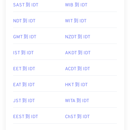
SAST 到 IDT
WIB 到 IDT
NDT 到 IDT
WIT 到 IDT
GMT 到 IDT
NZDT 到 IDT
IST 到 IDT
AKDT 到 IDT
EET 到 IDT
ACDT 到 IDT
EAT 到 IDT
HKT 到 IDT
JST 到 IDT
WITA 到 IDT
EEST 到 IDT
ChST 到 IDT