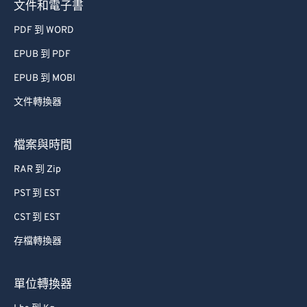
文件和電子書
PDF 到 WORD
EPUB 到 PDF
EPUB 到 MOBI
文件轉換器
檔案與時間
RAR 到 Zip
PST 到 EST
CST 到 EST
存檔轉換器
單位轉換器