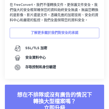
在 FreeConvert，我們不僅轉換文件，更保護文件安全。我
們強大的安全框架確保您的資料始終安全無虞，無論您轉換
的是影像、影片還是文件。憑藉先進的加密技術、安全的資
料中心和嚴密的監控，我們全面保障您的資料安全。
了解更多關於我們對安全的承諾
SSL/TLS 加密
安全資料中心
存取控制和身份驗證
想在不排隊或沒有廣告的情況下
轉換大型檔案嗎？
立即升級