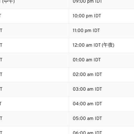
T (中午)
09:00 pm IDT
T
10:00 pm IDT
T
11:00 pm IDT
T
12:00 am IDT (午夜)
T
01:00 am IDT
T
02:00 am IDT
T
03:00 am IDT
T
04:00 am IDT
T
05:00 am IDT
T
06:00 am IDT