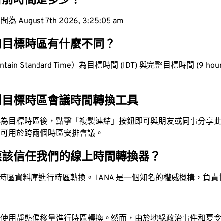
目前時間是多少？
ugust 7th 2026, 3:25:06 am
和目標時區有什麼不同？
in Standard Time）為目標時間 (IDT) 與完整目標時間 (9 hours
到目標時區會議時間轉換工具
換為目標時區後，點擊「複製連結」按鈕即可與朋友或同事分享
，可用於跨兩個時區安排會議。
應該信任我們的線上時間轉換器？
時區資料庫進行時區轉換。 IANA 是一個知名的權威機構，負
站使用靜態偏移量進行時區轉換。然而，由於地緣政治事件和夏