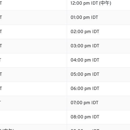
T
12:00 pm IDT (中午)
T
01:00 pm IDT
T
02:00 pm IDT
T
03:00 pm IDT
T
04:00 pm IDT
T
05:00 pm IDT
T
06:00 pm IDT
T
07:00 pm IDT
08:00 pm IDT