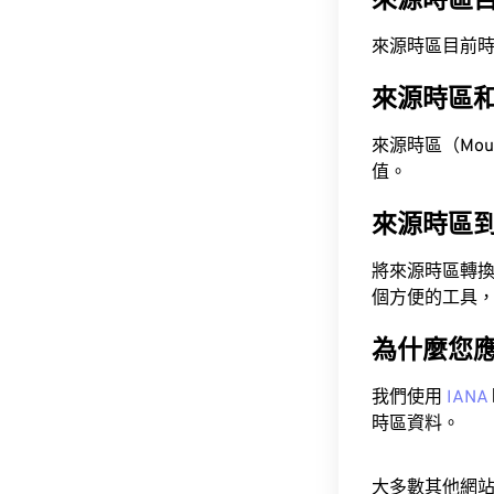
來源時區
來源時區目前時間為 A
來源時區
來源時區（Mounta
值。
來源時區
將來源時區轉
個方便的工具
為什麼您
我們使用
IANA
時區資料。
大多數其他網