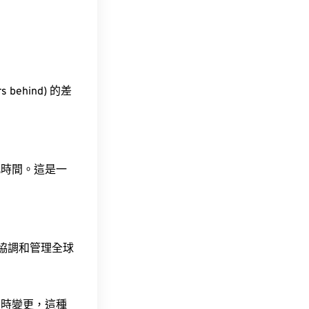
 behind) 的差
此時間。這是一
責協調和管理全球
令時變更，這種