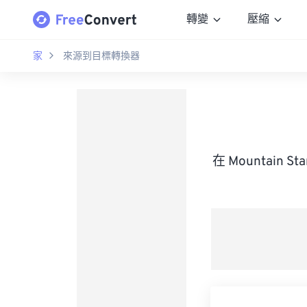
轉變
壓縮
家
來源到目標轉換器
在 Mountain 