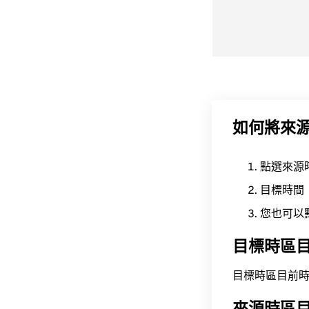
如何將來
點選來源
目標時間
您也可以
目標時區
目標時區目前時間為 A