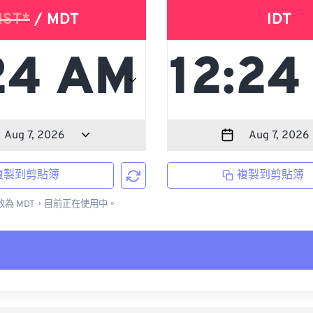
ST*
/ MDT
IDT
複製到剪貼簿
複製到剪貼簿
更改為 MDT，目前正在使用中。