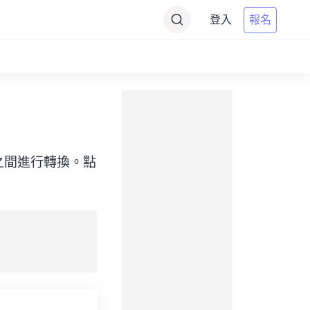
登入
報名
（目標）之間進行轉換。點