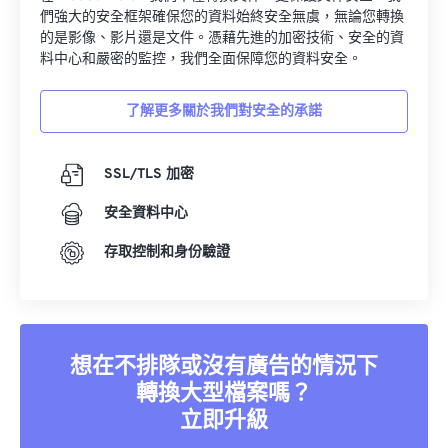
們強大的安全框架確保您的資料始終安全無虞，無論您轉換
的是影像、影片還是文件。憑藉先進的加密技術、安全的資
料中心和嚴密的監控，我們全面保障您的資料安全。
了解更多關於我們對安全的承諾
SSL/TLS 加密
安全資料中心
存取控制和身份驗證
想在不排隊或沒有廣告的情況下
轉換大型檔案嗎？
立即升級