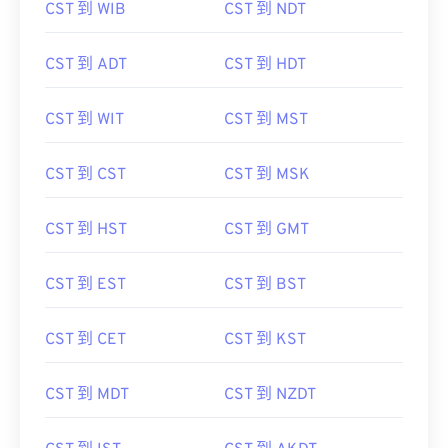
CST 到 WIB
CST 到 NDT
CST 到 ADT
CST 到 HDT
CST 到 WIT
CST 到 MST
CST 到 CST
CST 到 MSK
CST 到 HST
CST 到 GMT
CST 到 EST
CST 到 BST
CST 到 CET
CST 到 KST
CST 到 MDT
CST 到 NZDT