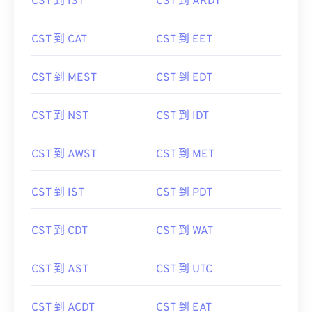
CST 到 IST
CST 到 AKDT
CST 到 CAT
CST 到 EET
CST 到 MEST
CST 到 EDT
CST 到 NST
CST 到 IDT
CST 到 AWST
CST 到 MET
CST 到 IST
CST 到 PDT
CST 到 CDT
CST 到 WAT
CST 到 AST
CST 到 UTC
CST 到 ACDT
CST 到 EAT