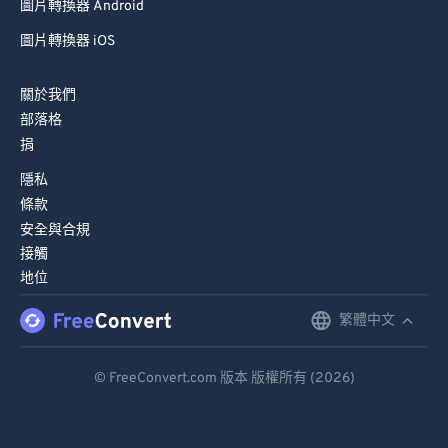
圖片轉換器 Android
圖片轉換器 iOS
關於我們
部落格
捐
隱私
條款
安全與合規
接觸
地位
繁體中文
English
Deutsch
© FreeConvert.com 版本 版權所有 (2026)
Español
Français