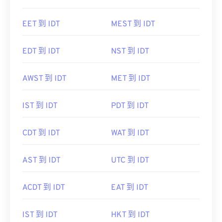
EET 到 IDT
MEST 到 IDT
EDT 到 IDT
NST 到 IDT
AWST 到 IDT
MET 到 IDT
IST 到 IDT
PDT 到 IDT
CDT 到 IDT
WAT 到 IDT
AST 到 IDT
UTC 到 IDT
ACDT 到 IDT
EAT 到 IDT
IST 到 IDT
HKT 到 IDT