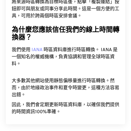
將來源時區轉換為目標時區後，點擊「複製連結」按
鈕即可與朋友或同事分享此時間。這是一個方便的工
具，可用於跨兩個時區安排會議。
為什麼您應該信任我們的線上時間轉
換器？
我們使用
IANA
時區資料庫進行時區轉換。 IANA 是
一個知名的權威機構，負責協調和管理全球時區資
料。
大多數其他網站使用靜態偏移量進行時區轉換。然
而，由於地緣政治事件和夏令時變更，這種方法容易
出錯。
因此，我們會定期更新時區資料庫，以確保我們提供
的時間資訊100%準確。