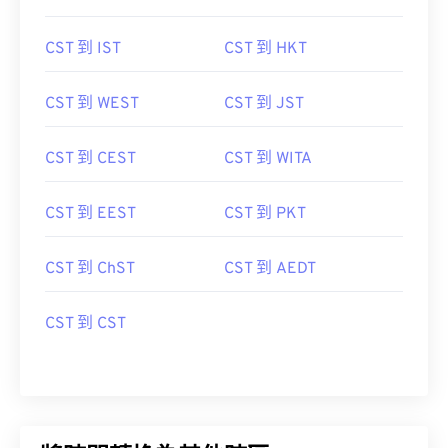
CST 到 IST
CST 到 HKT
CST 到 WEST
CST 到 JST
CST 到 CEST
CST 到 WITA
CST 到 EEST
CST 到 PKT
CST 到 ChST
CST 到 AEDT
CST 到 CST