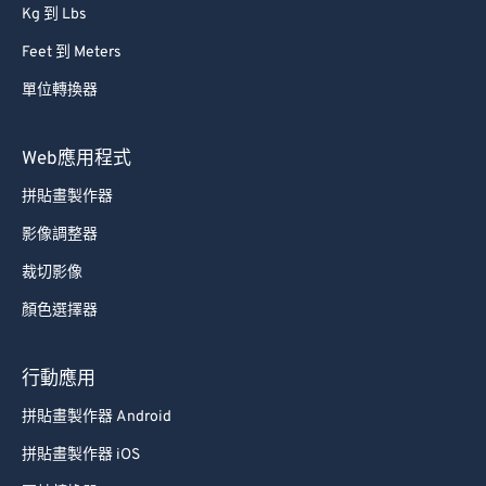
Kg 到 Lbs
Feet 到 Meters
單位轉換器
Web應用程式
拼貼畫製作器
影像調整器
裁切影像
顏色選擇器
行動應用
拼貼畫製作器 Android
拼貼畫製作器 iOS