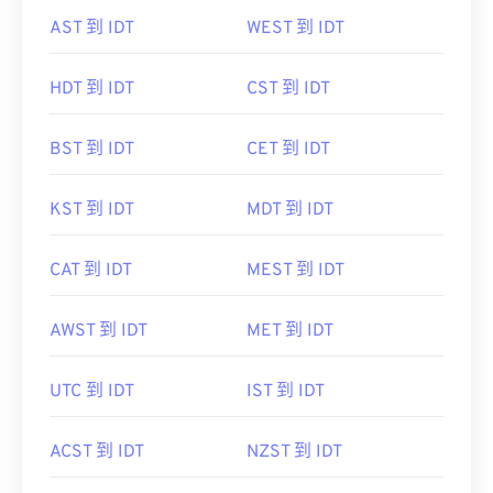
AST 到 IDT
WEST 到 IDT
HDT 到 IDT
CST 到 IDT
BST 到 IDT
CET 到 IDT
KST 到 IDT
MDT 到 IDT
CAT 到 IDT
MEST 到 IDT
AWST 到 IDT
MET 到 IDT
UTC 到 IDT
IST 到 IDT
ACST 到 IDT
NZST 到 IDT