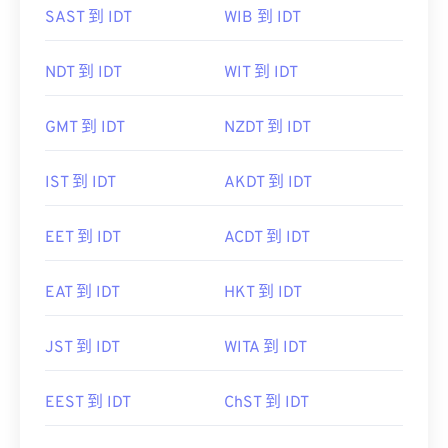
SAST 到 IDT
WIB 到 IDT
NDT 到 IDT
WIT 到 IDT
GMT 到 IDT
NZDT 到 IDT
IST 到 IDT
AKDT 到 IDT
EET 到 IDT
ACDT 到 IDT
EAT 到 IDT
HKT 到 IDT
JST 到 IDT
WITA 到 IDT
EEST 到 IDT
ChST 到 IDT