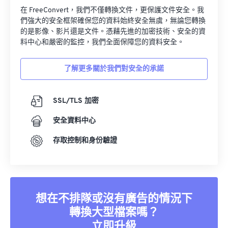
在 FreeConvert，我們不僅轉換文件，更保護文件安全。我
們強大的安全框架確保您的資料始終安全無虞，無論您轉換
的是影像、影片還是文件。憑藉先進的加密技術、安全的資
料中心和嚴密的監控，我們全面保障您的資料安全。
了解更多關於我們對安全的承諾
SSL/TLS 加密
安全資料中心
存取控制和身份驗證
想在不排隊或沒有廣告的情況下
轉換大型檔案嗎？
立即升級