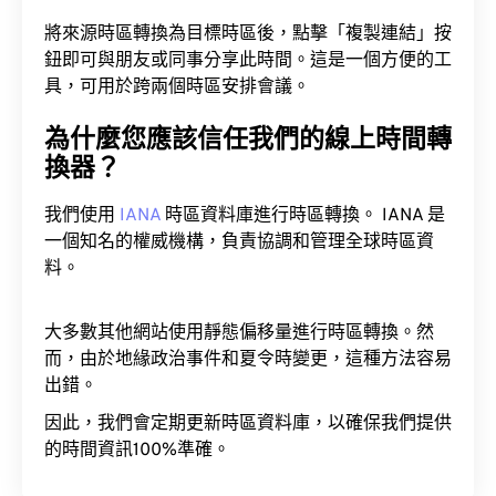
將來源時區轉換為目標時區後，點擊「複製連結」按
鈕即可與朋友或同事分享此時間。這是一個方便的工
具，可用於跨兩個時區安排會議。
為什麼您應該信任我們的線上時間轉
換器？
我們使用
IANA
時區資料庫進行時區轉換。 IANA 是
一個知名的權威機構，負責協調和管理全球時區資
料。
大多數其他網站使用靜態偏移量進行時區轉換。然
而，由於地緣政治事件和夏令時變更，這種方法容易
出錯。
因此，我們會定期更新時區資料庫，以確保我們提供
的時間資訊100%準確。