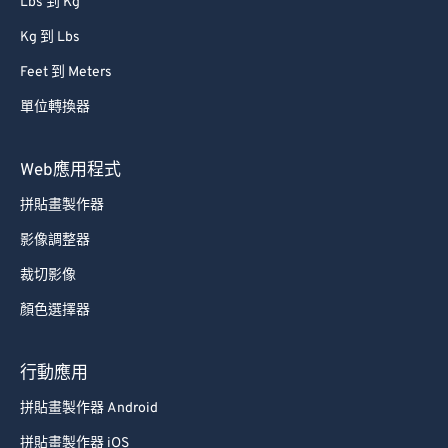
Lbs 到 Kg
Kg 到 Lbs
Feet 到 Meters
單位轉換器
Web應用程式
拼貼畫製作器
影像調整器
裁切影像
顏色選擇器
行動應用
拼貼畫製作器 Android
拼貼畫製作器 iOS