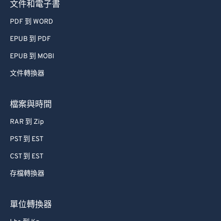
文件和電子書
PDF 到 WORD
EPUB 到 PDF
EPUB 到 MOBI
文件轉換器
檔案與時間
RAR 到 Zip
PST 到 EST
CST 到 EST
存檔轉換器
單位轉換器