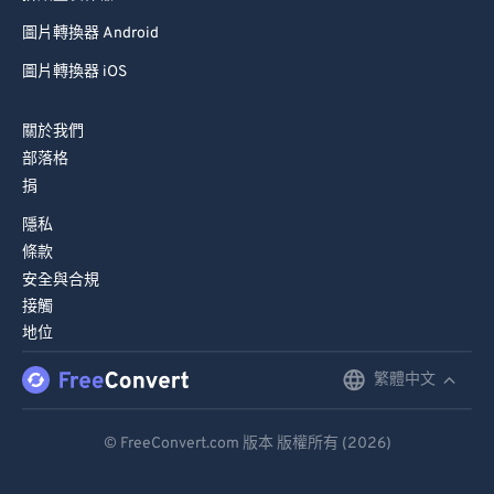
圖片轉換器 Android
圖片轉換器 iOS
關於我們
部落格
捐
隱私
條款
安全與合規
接觸
地位
繁體中文
English
Deutsch
© FreeConvert.com 版本 版權所有 (2026)
Español