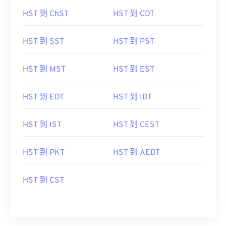
HST 到 ChST
HST 到 CDT
HST 到 SST
HST 到 PST
HST 到 MST
HST 到 EST
HST 到 EDT
HST 到 IDT
HST 到 IST
HST 到 CEST
HST 到 PKT
HST 到 AEDT
HST 到 CST