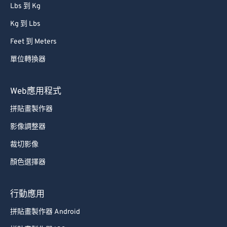
Lbs 到 Kg
Kg 到 Lbs
Feet 到 Meters
單位轉換器
Web應用程式
拼貼畫製作器
影像調整器
裁切影像
顏色選擇器
行動應用
拼貼畫製作器 Android