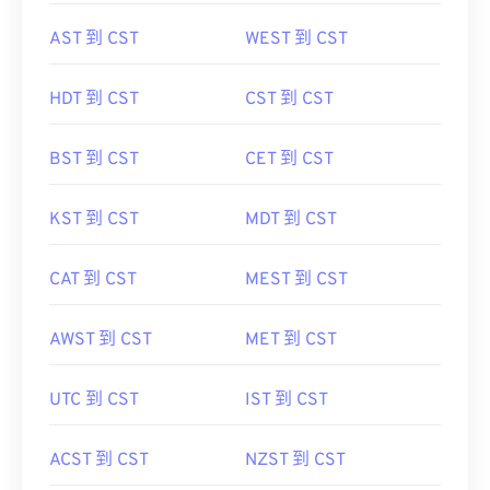
AST 到 CST
WEST 到 CST
HDT 到 CST
CST 到 CST
BST 到 CST
CET 到 CST
KST 到 CST
MDT 到 CST
CAT 到 CST
MEST 到 CST
AWST 到 CST
MET 到 CST
UTC 到 CST
IST 到 CST
ACST 到 CST
NZST 到 CST