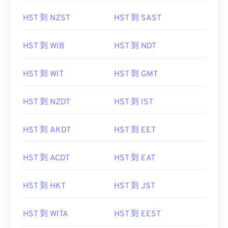
HST 到 NZST
HST 到 SAST
HST 到 WIB
HST 到 NDT
HST 到 WIT
HST 到 GMT
HST 到 NZDT
HST 到 IST
HST 到 AKDT
HST 到 EET
HST 到 ACDT
HST 到 EAT
HST 到 HKT
HST 到 JST
HST 到 WITA
HST 到 EEST