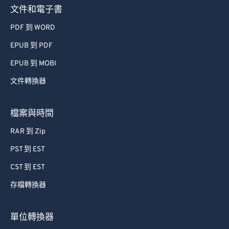
文件和電子書
PDF 到 WORD
EPUB 到 PDF
EPUB 到 MOBI
文件轉換器
檔案與時間
RAR 到 Zip
PST 到 EST
CST 到 EST
存檔轉換器
單位轉換器