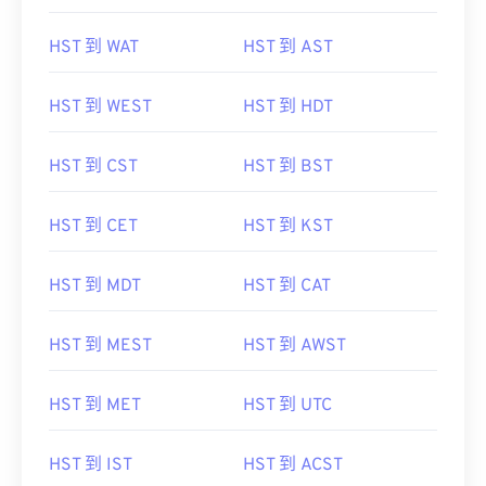
HST 到 WAT
HST 到 AST
HST 到 WEST
HST 到 HDT
HST 到 CST
HST 到 BST
HST 到 CET
HST 到 KST
HST 到 MDT
HST 到 CAT
HST 到 MEST
HST 到 AWST
HST 到 MET
HST 到 UTC
HST 到 IST
HST 到 ACST