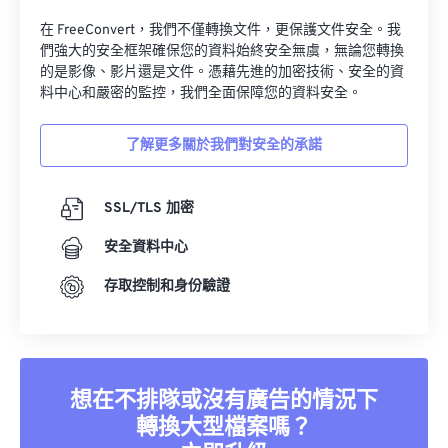
在 FreeConvert，我們不僅轉換文件，更保護文件安全。我
們強大的安全框架確保您的資料始終安全無虞，無論您轉換
的是影像、影片還是文件。憑藉先進的加密技術、安全的資
料中心和嚴密的監控，我們全面保障您的資料安全。
了解更多關於我們對安全的承諾
SSL/TLS 加密
安全資料中心
存取控制和身份驗證
想在不排隊或沒有廣告的情況下
轉換大型檔案嗎？