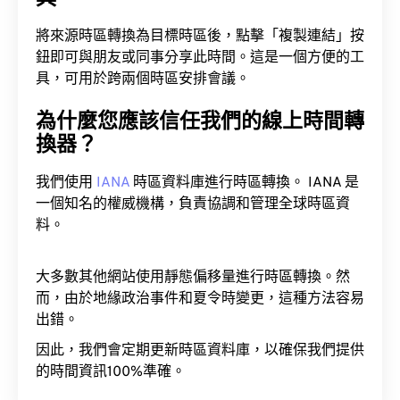
將來源時區轉換為目標時區後，點擊「複製連結」按
鈕即可與朋友或同事分享此時間。這是一個方便的工
具，可用於跨兩個時區安排會議。
為什麼您應該信任我們的線上時間轉
換器？
我們使用
IANA
時區資料庫進行時區轉換。 IANA 是
一個知名的權威機構，負責協調和管理全球時區資
料。
大多數其他網站使用靜態偏移量進行時區轉換。然
而，由於地緣政治事件和夏令時變更，這種方法容易
出錯。
因此，我們會定期更新時區資料庫，以確保我們提供
的時間資訊100%準確。