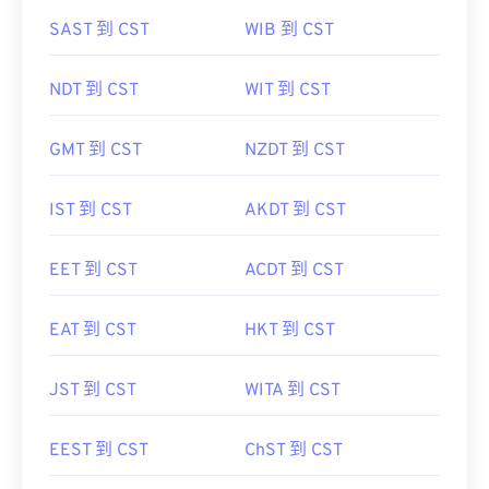
SAST 到 CST
WIB 到 CST
NDT 到 CST
WIT 到 CST
GMT 到 CST
NZDT 到 CST
IST 到 CST
AKDT 到 CST
EET 到 CST
ACDT 到 CST
EAT 到 CST
HKT 到 CST
JST 到 CST
WITA 到 CST
EEST 到 CST
ChST 到 CST