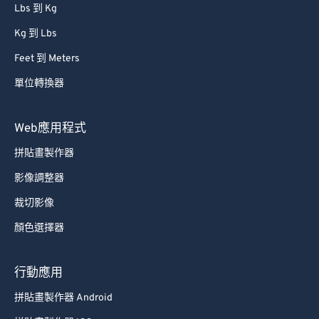
Lbs 到 Kg
Kg 到 Lbs
Feet 到 Meters
單位轉換器
Web應用程式
拼貼畫製作器
影像調整器
裁切影像
顏色選擇器
行動應用
拼貼畫製作器 Android