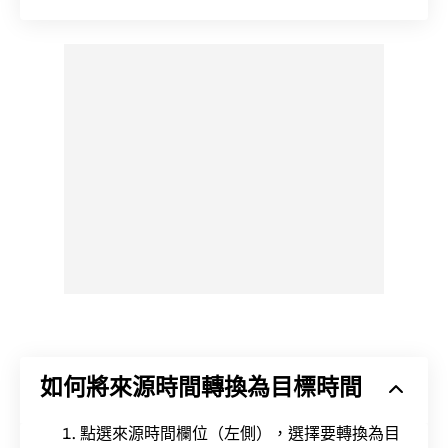
如何將來源時間轉換為目標時間
點選來源時間欄位（左側），選擇要轉換為目