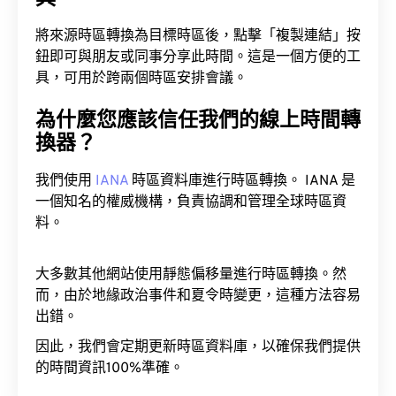
將來源時區轉換為目標時區後，點擊「複製連結」按
鈕即可與朋友或同事分享此時間。這是一個方便的工
具，可用於跨兩個時區安排會議。
為什麼您應該信任我們的線上時間轉
換器？
我們使用
IANA
時區資料庫進行時區轉換。 IANA 是
一個知名的權威機構，負責協調和管理全球時區資
料。
大多數其他網站使用靜態偏移量進行時區轉換。然
而，由於地緣政治事件和夏令時變更，這種方法容易
出錯。
因此，我們會定期更新時區資料庫，以確保我們提供
的時間資訊100%準確。