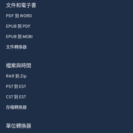
文件和電子書
PDF 到 WORD
EPUB 到 PDF
EPUB 到 MOBI
文件轉換器
檔案與時間
RAR 到 Zip
PST 到 EST
CST 到 EST
存檔轉換器
單位轉換器