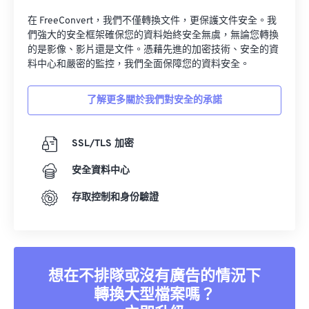
在 FreeConvert，我們不僅轉換文件，更保護文件安全。我
們強大的安全框架確保您的資料始終安全無虞，無論您轉換
的是影像、影片還是文件。憑藉先進的加密技術、安全的資
料中心和嚴密的監控，我們全面保障您的資料安全。
了解更多關於我們對安全的承諾
SSL/TLS 加密
安全資料中心
存取控制和身份驗證
想在不排隊或沒有廣告的情況下
轉換大型檔案嗎？