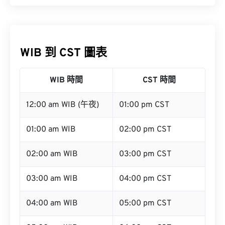
WIB 到 CST 圖表
WIB 時間
CST 時間
12:00 am WIB (午夜)
01:00 pm CST
01:00 am WIB
02:00 pm CST
02:00 am WIB
03:00 pm CST
03:00 am WIB
04:00 pm CST
04:00 am WIB
05:00 pm CST