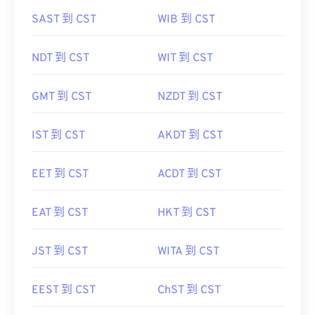
SAST 到 CST
WIB 到 CST
NDT 到 CST
WIT 到 CST
GMT 到 CST
NZDT 到 CST
IST 到 CST
AKDT 到 CST
EET 到 CST
ACDT 到 CST
EAT 到 CST
HKT 到 CST
JST 到 CST
WITA 到 CST
EEST 到 CST
ChST 到 CST