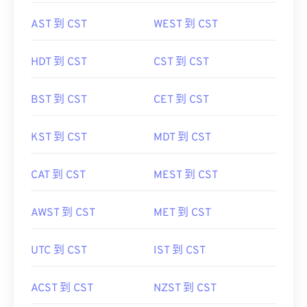
AST 到 CST
WEST 到 CST
HDT 到 CST
CST 到 CST
BST 到 CST
CET 到 CST
KST 到 CST
MDT 到 CST
CAT 到 CST
MEST 到 CST
AWST 到 CST
MET 到 CST
UTC 到 CST
IST 到 CST
ACST 到 CST
NZST 到 CST