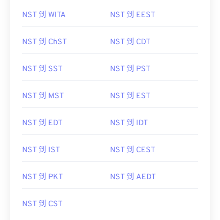
NST 到 WITA
NST 到 EEST
NST 到 ChST
NST 到 CDT
NST 到 SST
NST 到 PST
NST 到 MST
NST 到 EST
NST 到 EDT
NST 到 IDT
NST 到 IST
NST 到 CEST
NST 到 PKT
NST 到 AEDT
NST 到 CST