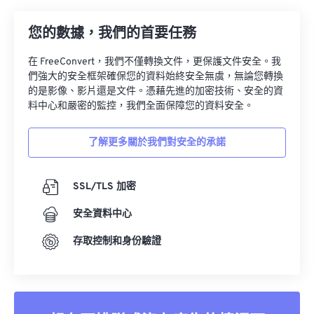
您的數據，我們的首要任務
在 FreeConvert，我們不僅轉換文件，更保護文件安全。我
們強大的安全框架確保您的資料始終安全無虞，無論您轉換
的是影像、影片還是文件。憑藉先進的加密技術、安全的資
料中心和嚴密的監控，我們全面保障您的資料安全。
了解更多關於我們對安全的承諾
SSL/TLS 加密
安全資料中心
存取控制和身份驗證