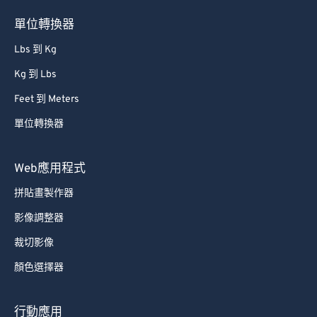
單位轉換器
Lbs 到 Kg
Kg 到 Lbs
Feet 到 Meters
單位轉換器
Web應用程式
拼貼畫製作器
影像調整器
裁切影像
顏色選擇器
行動應用