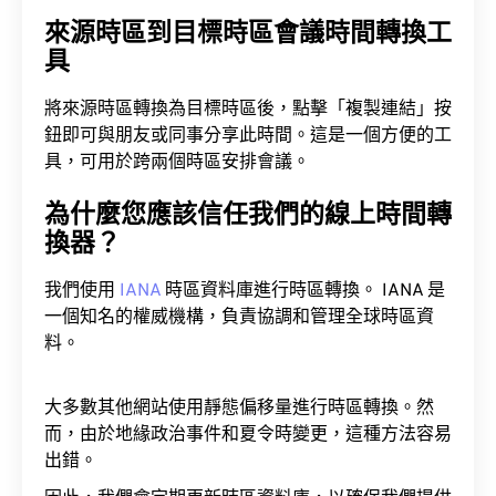
來源時區到目標時區會議時間轉換工
具
將來源時區轉換為目標時區後，點擊「複製連結」按
鈕即可與朋友或同事分享此時間。這是一個方便的工
具，可用於跨兩個時區安排會議。
為什麼您應該信任我們的線上時間轉
換器？
我們使用
IANA
時區資料庫進行時區轉換。 IANA 是
一個知名的權威機構，負責協調和管理全球時區資
料。
大多數其他網站使用靜態偏移量進行時區轉換。然
而，由於地緣政治事件和夏令時變更，這種方法容易
出錯。