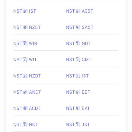
NST 到 IST
NST 到 ACST
NST 到 NZST
NST 到 SAST
NST 到 WIB
NST 到 NDT
NST 到 WIT
NST 到 GMT
NST 到 NZDT
NST 到 IST
NST 到 AKDT
NST 到 EET
NST 到 ACDT
NST 到 EAT
NST 到 HKT
NST 到 JST