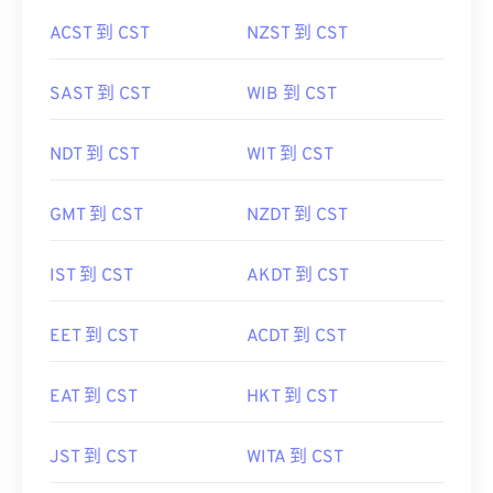
ACST 到 CST
NZST 到 CST
SAST 到 CST
WIB 到 CST
NDT 到 CST
WIT 到 CST
GMT 到 CST
NZDT 到 CST
IST 到 CST
AKDT 到 CST
EET 到 CST
ACDT 到 CST
EAT 到 CST
HKT 到 CST
JST 到 CST
WITA 到 CST