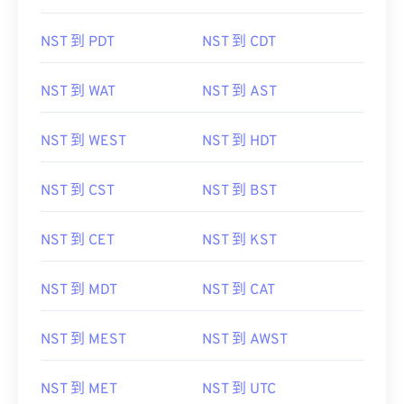
NST 到 PDT
NST 到 CDT
NST 到 WAT
NST 到 AST
NST 到 WEST
NST 到 HDT
NST 到 CST
NST 到 BST
NST 到 CET
NST 到 KST
NST 到 MDT
NST 到 CAT
NST 到 MEST
NST 到 AWST
NST 到 MET
NST 到 UTC