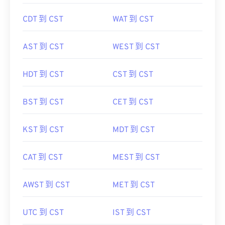
CDT 到 CST
WAT 到 CST
AST 到 CST
WEST 到 CST
HDT 到 CST
CST 到 CST
BST 到 CST
CET 到 CST
KST 到 CST
MDT 到 CST
CAT 到 CST
MEST 到 CST
AWST 到 CST
MET 到 CST
UTC 到 CST
IST 到 CST