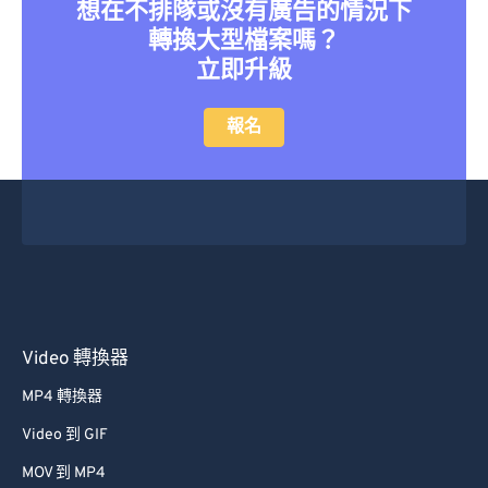
想在不排隊或沒有廣告的情況下
轉換大型檔案嗎？
立即升級
報名
Video 轉換器
MP4 轉換器
Video 到 GIF
MOV 到 MP4