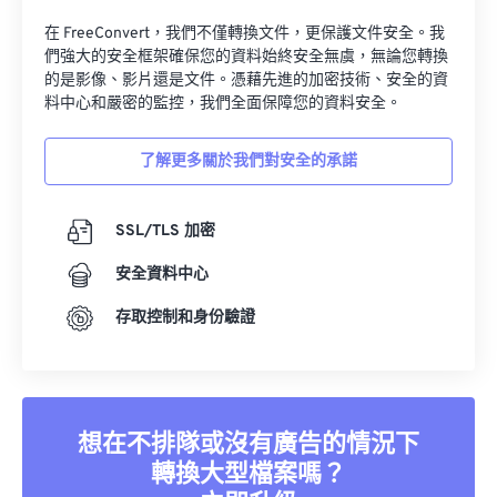
在 FreeConvert，我們不僅轉換文件，更保護文件安全。我
們強大的安全框架確保您的資料始終安全無虞，無論您轉換
的是影像、影片還是文件。憑藉先進的加密技術、安全的資
料中心和嚴密的監控，我們全面保障您的資料安全。
了解更多關於我們對安全的承諾
SSL/TLS 加密
安全資料中心
存取控制和身份驗證
想在不排隊或沒有廣告的情況下
轉換大型檔案嗎？