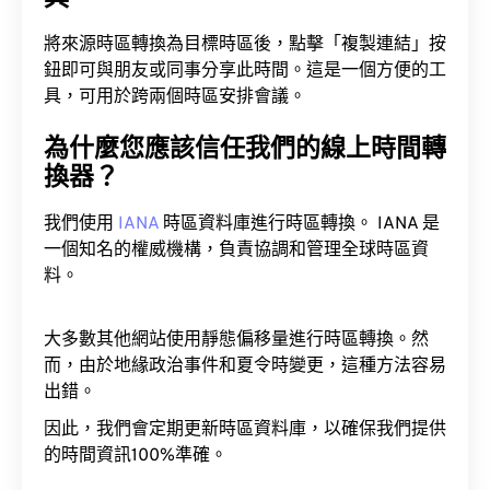
將來源時區轉換為目標時區後，點擊「複製連結」按
鈕即可與朋友或同事分享此時間。這是一個方便的工
具，可用於跨兩個時區安排會議。
為什麼您應該信任我們的線上時間轉
換器？
我們使用
IANA
時區資料庫進行時區轉換。 IANA 是
一個知名的權威機構，負責協調和管理全球時區資
料。
大多數其他網站使用靜態偏移量進行時區轉換。然
而，由於地緣政治事件和夏令時變更，這種方法容易
出錯。
因此，我們會定期更新時區資料庫，以確保我們提供
的時間資訊100%準確。