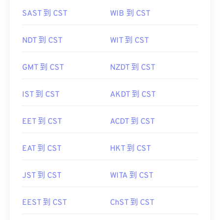
SAST 到 CST
WIB 到 CST
NDT 到 CST
WIT 到 CST
GMT 到 CST
NZDT 到 CST
IST 到 CST
AKDT 到 CST
EET 到 CST
ACDT 到 CST
EAT 到 CST
HKT 到 CST
JST 到 CST
WITA 到 CST
EEST 到 CST
ChST 到 CST