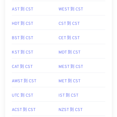
AST 到 CST
WEST 到 CST
HDT 到 CST
CST 到 CST
BST 到 CST
CET 到 CST
KST 到 CST
MDT 到 CST
CAT 到 CST
MEST 到 CST
AWST 到 CST
MET 到 CST
UTC 到 CST
IST 到 CST
ACST 到 CST
NZST 到 CST