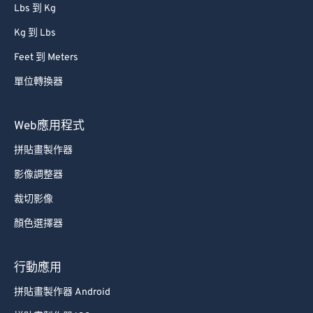
Lbs 到 Kg
Kg 到 Lbs
Feet 到 Meters
單位轉換器
Web應用程式
拼貼畫製作器
影像調整器
裁切影像
顏色選擇器
行動應用
拼貼畫製作器 Android