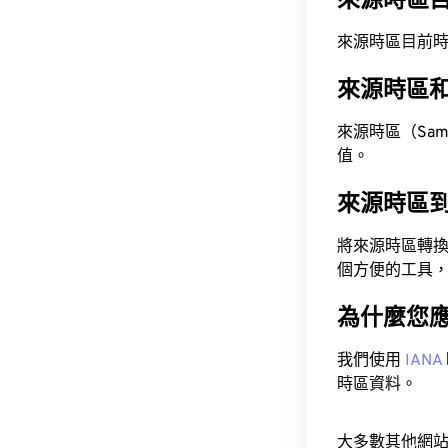
來源時區
來源時區目前時間為 A
來源時區
來源時區（Samoa
值。
來源時區
將來源時區轉
個方便的工具
為什麼您
我們使用
IANA
時區資料。
大多數其他網