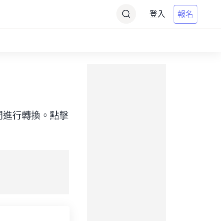
登入
報名
目標）之間進行轉換。點擊