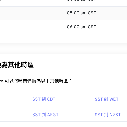
T
05:00 am CST
06:00 am CST
換為其他時區
rt.com 可以將時間轉換為以下其他時區：
SST 到 CDT
SST 到 WET
SST 到 AEST
SST 到 NZST