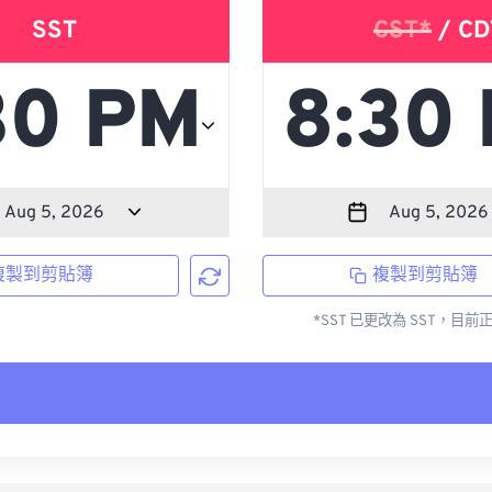
SST
CST*
/ CD
複製到剪貼簿
複製到剪貼簿
*SST 已更改為 SST，目