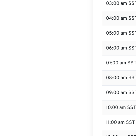
03:00 am SS
04:00 am SS
05:00 am SS
06:00 am SS
07:00 am SS
08:00 am SS
09:00 am SS
10:00 am SST
11:00 am SST