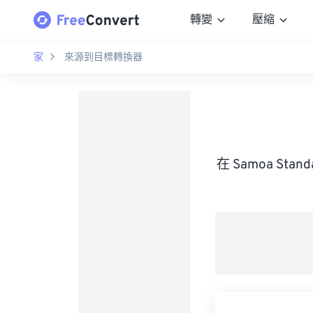
轉變
壓縮
家
來源到目標轉換器
在 Samoa Sta