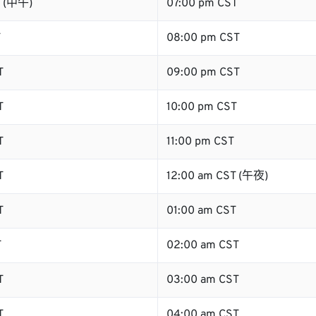
T (中午)
07:00 pm CST
T
08:00 pm CST
T
09:00 pm CST
T
10:00 pm CST
T
11:00 pm CST
T
12:00 am CST (午夜)
T
01:00 am CST
T
02:00 am CST
T
03:00 am CST
T
04:00 am CST