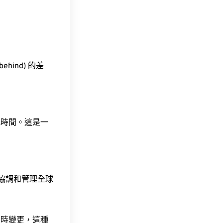
ehind) 的差
此時間。這是一
責協調和管理全球
令時變更，這種