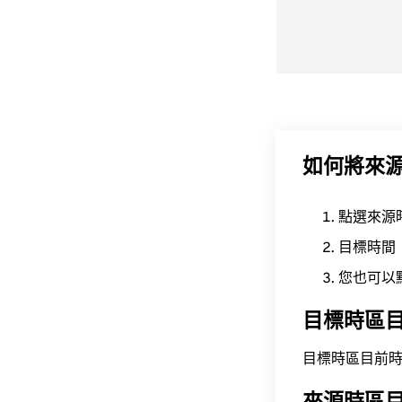
如何將來
點選來源
目標時間
您也可以
目標時區
目標時區目前時間為 A