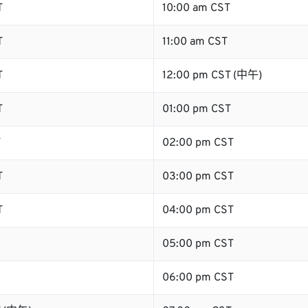
T
10:00 am CST
T
11:00 am CST
T
12:00 pm CST (中午)
T
01:00 pm CST
T
02:00 pm CST
T
03:00 pm CST
T
04:00 pm CST
05:00 pm CST
06:00 pm CST