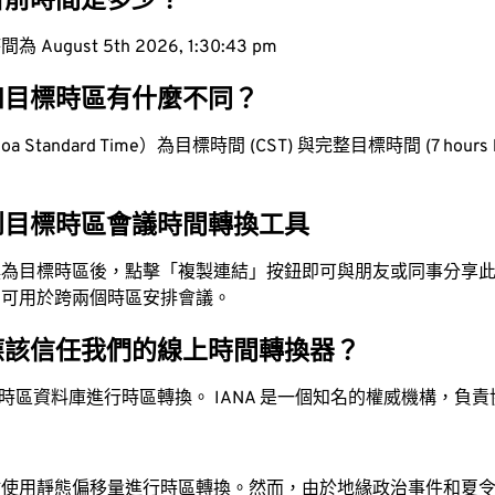
目前時間是多少？
ugust 5th 2026, 1:30:44 pm
和目標時區有什麼不同？
 Standard Time）為目標時間 (CST) 與完整目標時間 (7 hours b
到目標時區會議時間轉換工具
換為目標時區後，點擊「複製連結」按鈕即可與朋友或同事分享
，可用於跨兩個時區安排會議。
應該信任我們的線上時間轉換器？
時區資料庫進行時區轉換。 IANA 是一個知名的權威機構，負
站使用靜態偏移量進行時區轉換。然而，由於地緣政治事件和夏