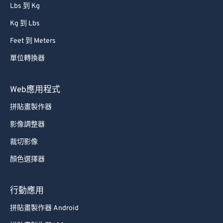
Lbs 到 Kg
Kg 到 Lbs
Feet 到 Meters
單位轉換器
Web應用程式
拼貼畫製作器
影像調整器
裁切影像
顏色選擇器
行動應用
拼貼畫製作器 Android