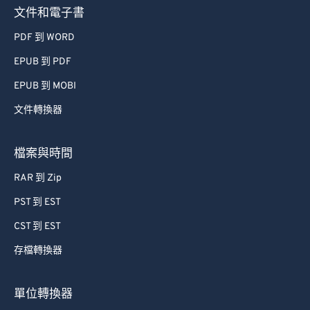
文件和電子書
PDF 到 WORD
EPUB 到 PDF
EPUB 到 MOBI
文件轉換器
檔案與時間
RAR 到 Zip
PST 到 EST
CST 到 EST
存檔轉換器
單位轉換器