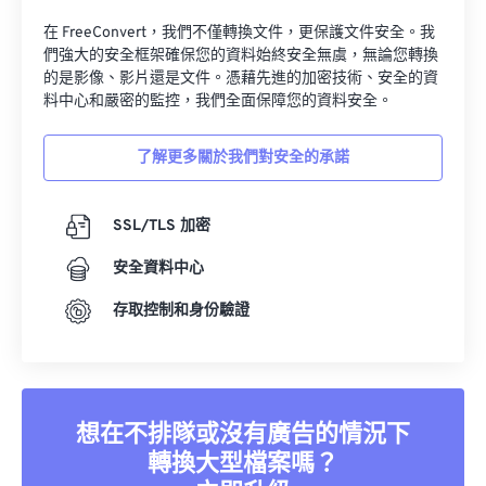
在 FreeConvert，我們不僅轉換文件，更保護文件安全。我
們強大的安全框架確保您的資料始終安全無虞，無論您轉換
的是影像、影片還是文件。憑藉先進的加密技術、安全的資
料中心和嚴密的監控，我們全面保障您的資料安全。
了解更多關於我們對安全的承諾
SSL/TLS 加密
安全資料中心
存取控制和身份驗證
想在不排隊或沒有廣告的情況下
轉換大型檔案嗎？