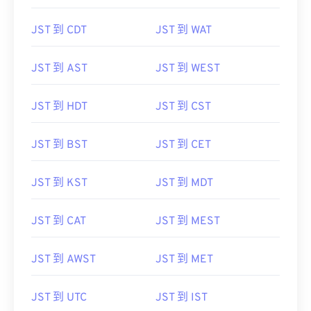
JST 到 CDT
JST 到 WAT
JST 到 AST
JST 到 WEST
JST 到 HDT
JST 到 CST
JST 到 BST
JST 到 CET
JST 到 KST
JST 到 MDT
JST 到 CAT
JST 到 MEST
JST 到 AWST
JST 到 MET
JST 到 UTC
JST 到 IST