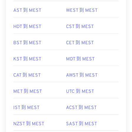
AST 到 MEST
WEST 到 MEST
HDT 到 MEST
CST 到 MEST
BST 到 MEST
CET 到 MEST
KST 到 MEST
MDT 到 MEST
CAT 到 MEST
AWST 到 MEST
MET 到 MEST
UTC 到 MEST
IST 到 MEST
ACST 到 MEST
NZST 到 MEST
SAST 到 MEST