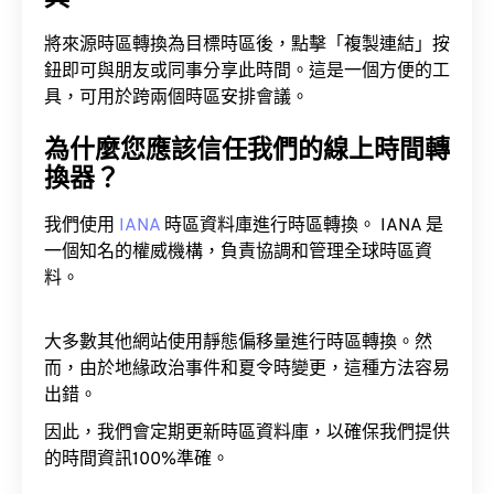
將來源時區轉換為目標時區後，點擊「複製連結」按
鈕即可與朋友或同事分享此時間。這是一個方便的工
具，可用於跨兩個時區安排會議。
為什麼您應該信任我們的線上時間轉
換器？
我們使用
IANA
時區資料庫進行時區轉換。 IANA 是
一個知名的權威機構，負責協調和管理全球時區資
料。
大多數其他網站使用靜態偏移量進行時區轉換。然
而，由於地緣政治事件和夏令時變更，這種方法容易
出錯。
因此，我們會定期更新時區資料庫，以確保我們提供
的時間資訊100%準確。