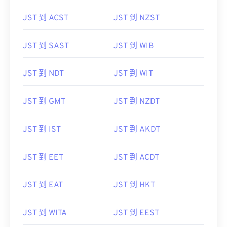
JST 到 ACST
JST 到 NZST
JST 到 SAST
JST 到 WIB
JST 到 NDT
JST 到 WIT
JST 到 GMT
JST 到 NZDT
JST 到 IST
JST 到 AKDT
JST 到 EET
JST 到 ACDT
JST 到 EAT
JST 到 HKT
JST 到 WITA
JST 到 EEST