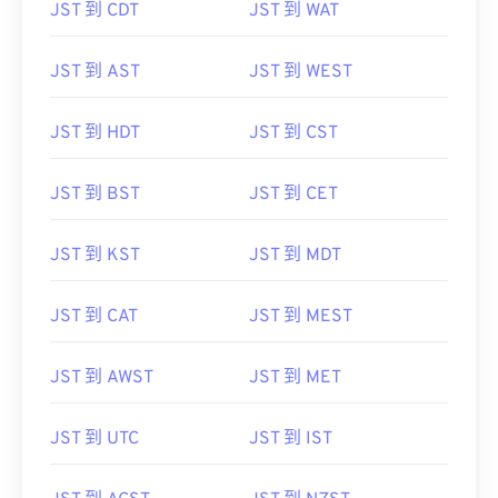
JST 到 CDT
JST 到 WAT
JST 到 AST
JST 到 WEST
JST 到 HDT
JST 到 CST
JST 到 BST
JST 到 CET
JST 到 KST
JST 到 MDT
JST 到 CAT
JST 到 MEST
JST 到 AWST
JST 到 MET
JST 到 UTC
JST 到 IST