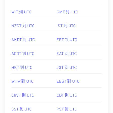
WIT 到 UTC
GMT 到 UTC
NZDT 到 UTC
IST 到 UTC
AKDT 到 UTC
EET 到 UTC
ACDT 到 UTC
EAT 到 UTC
HKT 到 UTC
JST 到 UTC
WITA 到 UTC
EEST 到 UTC
ChST 到 UTC
CDT 到 UTC
SST 到 UTC
PST 到 UTC