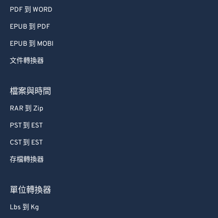
PDF 到 WORD
EPUB 到 PDF
EPUB 到 MOBI
文件轉換器
檔案與時間
RAR 到 Zip
PST 到 EST
CST 到 EST
存檔轉換器
單位轉換器
Lbs 到 Kg