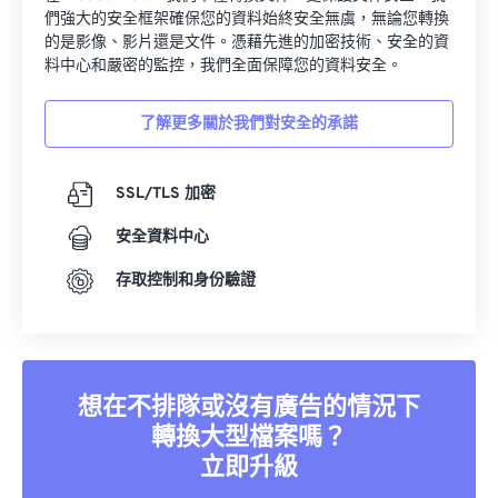
們強大的安全框架確保您的資料始終安全無虞，無論您轉換
的是影像、影片還是文件。憑藉先進的加密技術、安全的資
料中心和嚴密的監控，我們全面保障您的資料安全。
了解更多關於我們對安全的承諾
SSL/TLS 加密
安全資料中心
存取控制和身份驗證
想在不排隊或沒有廣告的情況下
轉換大型檔案嗎？
立即升級