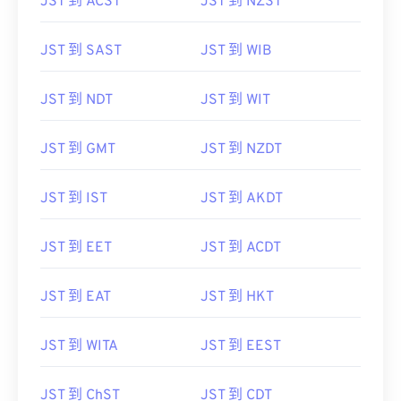
JST 到 ACST
JST 到 NZST
JST 到 SAST
JST 到 WIB
JST 到 NDT
JST 到 WIT
JST 到 GMT
JST 到 NZDT
JST 到 IST
JST 到 AKDT
JST 到 EET
JST 到 ACDT
JST 到 EAT
JST 到 HKT
JST 到 WITA
JST 到 EEST
JST 到 ChST
JST 到 CDT