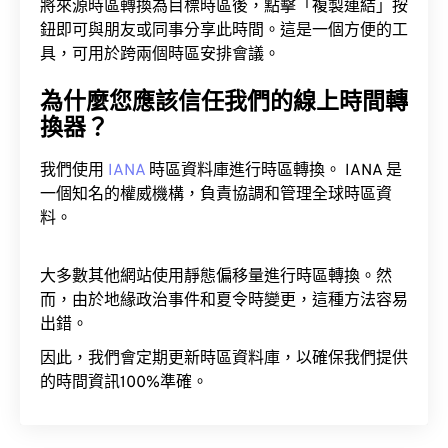
將來源時區轉換為目標時區後，點擊「複製連結」按
鈕即可與朋友或同事分享此時間。這是一個方便的工
具，可用於跨兩個時區安排會議。
為什麼您應該信任我們的線上時間轉
換器？
我們使用
IANA
時區資料庫進行時區轉換。 IANA 是
一個知名的權威機構，負責協調和管理全球時區資
料。
大多數其他網站使用靜態偏移量進行時區轉換。然
而，由於地緣政治事件和夏令時變更，這種方法容易
出錯。
因此，我們會定期更新時區資料庫，以確保我們提供
的時間資訊100%準確。