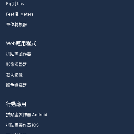
Kg 到 Lbs
Feet 到 Meters
單位轉換器
Web應用程式
拼貼畫製作器
影像調整器
裁切影像
顏色選擇器
行動應用
拼貼畫製作器 Android
拼貼畫製作器 iOS