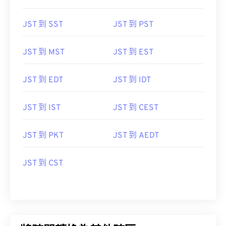
JST 到 SST
JST 到 PST
JST 到 MST
JST 到 EST
JST 到 EDT
JST 到 IDT
JST 到 IST
JST 到 CEST
JST 到 PKT
JST 到 AEDT
JST 到 CST