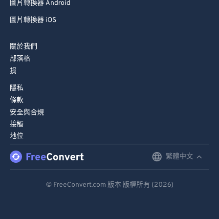
圖片轉換器 Android
圖片轉換器 iOS
關於我們
部落格
捐
隱私
條款
安全與合規
接觸
地位
繁體中文
English
Deutsch
© FreeConvert.com 版本 版權所有 (2026)
Español
Français