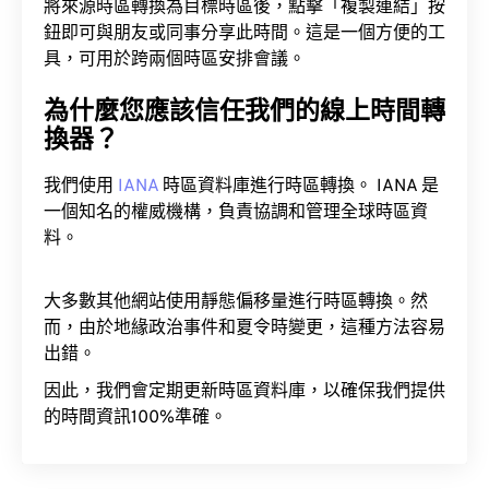
將來源時區轉換為目標時區後，點擊「複製連結」按
鈕即可與朋友或同事分享此時間。這是一個方便的工
具，可用於跨兩個時區安排會議。
為什麼您應該信任我們的線上時間轉
換器？
我們使用
IANA
時區資料庫進行時區轉換。 IANA 是
一個知名的權威機構，負責協調和管理全球時區資
料。
大多數其他網站使用靜態偏移量進行時區轉換。然
而，由於地緣政治事件和夏令時變更，這種方法容易
出錯。
因此，我們會定期更新時區資料庫，以確保我們提供
的時間資訊100%準確。