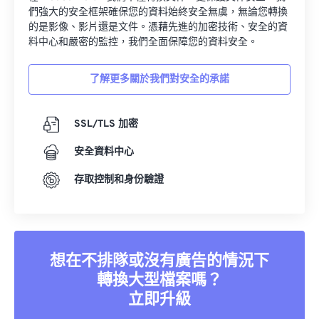
們強大的安全框架確保您的資料始終安全無虞，無論您轉換
的是影像、影片還是文件。憑藉先進的加密技術、安全的資
料中心和嚴密的監控，我們全面保障您的資料安全。
了解更多關於我們對安全的承諾
SSL/TLS 加密
安全資料中心
存取控制和身份驗證
想在不排隊或沒有廣告的情況下
轉換大型檔案嗎？
立即升級