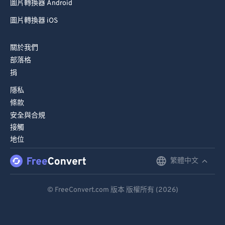
圖片轉換器 Android
圖片轉換器 iOS
關於我們
部落格
捐
隱私
條款
安全與合規
接觸
地位
繁體中文
English
Deutsch
© FreeConvert.com 版本 版權所有 (2026)
Español
Français