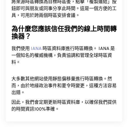
將來源時區轉換為目標時區後，點擊「複製連結」按
鈕即可與朋友或同事分享此時間。這是一個方便的工
具，可用於跨兩個時區安排會議。
為什麼您應該信任我們的線上時間轉
換器？
我們使用
IANA
時區資料庫進行時區轉換。 IANA 是
一個知名的權威機構，負責協調和管理全球時區資
料。
大多數其他網站使用靜態偏移量進行時區轉換。然
而，由於地緣政治事件和夏令時變更，這種方法容易
出錯。
因此，我們會定期更新時區資料庫，以確保我們提供
的時間資訊100%準確。