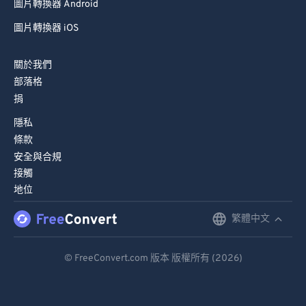
圖片轉換器 Android
圖片轉換器 iOS
關於我們
部落格
捐
隱私
條款
安全與合規
接觸
地位
繁體中文
English
Deutsch
© FreeConvert.com 版本 版權所有 (2026)
Español
Français