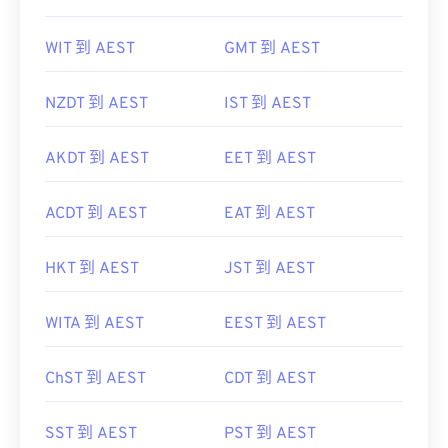
WIT 到 AEST
GMT 到 AEST
NZDT 到 AEST
IST 到 AEST
AKDT 到 AEST
EET 到 AEST
ACDT 到 AEST
EAT 到 AEST
HKT 到 AEST
JST 到 AEST
WITA 到 AEST
EEST 到 AEST
ChST 到 AEST
CDT 到 AEST
SST 到 AEST
PST 到 AEST