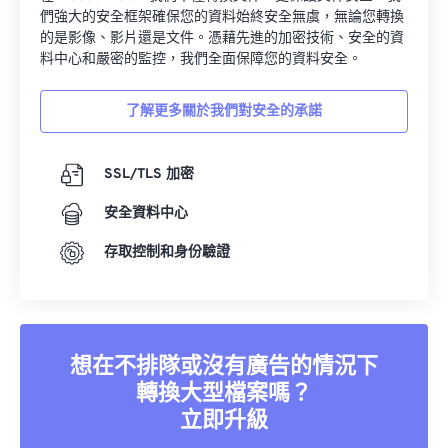
們強大的安全框架確保您的資料始終安全無虞，無論您轉換
的是影像、影片還是文件。憑藉先進的加密技術、安全的資
料中心和嚴密的監控，我們全面保障您的資料安全。
了解更多關於我們對安全的承諾
SSL/TLS 加密
安全資料中心
存取控制和身份驗證
想在不排隊或沒有廣告的情況下
轉換大型檔案嗎？
立即升級