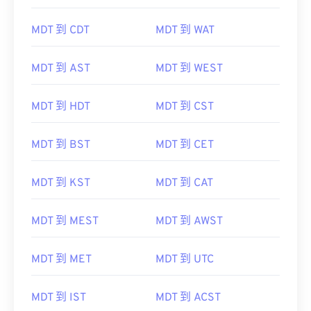
MDT 到 CDT
MDT 到 WAT
MDT 到 AST
MDT 到 WEST
MDT 到 HDT
MDT 到 CST
MDT 到 BST
MDT 到 CET
MDT 到 KST
MDT 到 CAT
MDT 到 MEST
MDT 到 AWST
MDT 到 MET
MDT 到 UTC
MDT 到 IST
MDT 到 ACST