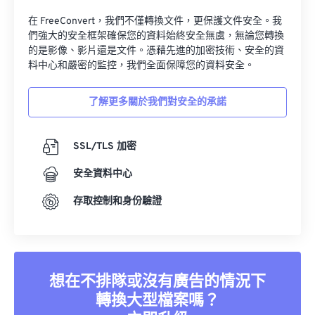
在 FreeConvert，我們不僅轉換文件，更保護文件安全。我
們強大的安全框架確保您的資料始終安全無虞，無論您轉換
的是影像、影片還是文件。憑藉先進的加密技術、安全的資
料中心和嚴密的監控，我們全面保障您的資料安全。
了解更多關於我們對安全的承諾
SSL/TLS 加密
安全資料中心
存取控制和身份驗證
想在不排隊或沒有廣告的情況下
轉換大型檔案嗎？