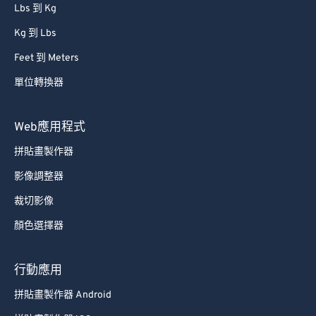
Lbs 到 Kg
Kg 到 Lbs
Feet 到 Meters
單位轉換器
Web應用程式
拼貼畫製作器
影像調整器
裁切影像
顏色選擇器
行動應用
拼貼畫製作器 Android