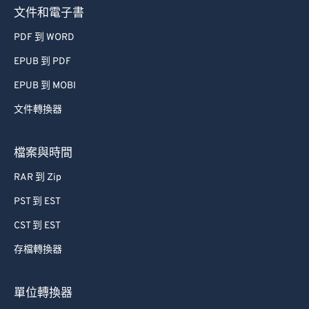
文件和電子書
PDF 到 WORD
EPUB 到 PDF
EPUB 到 MOBI
文件轉換器
檔案與時間
RAR 到 Zip
PST 到 EST
CST 到 EST
存檔轉換器
單位轉換器