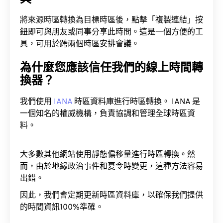
將來源時區轉換為目標時區後，點擊「複製連結」按
鈕即可與朋友或同事分享此時間。這是一個方便的工
具，可用於跨兩個時區安排會議。
為什麼您應該信任我們的線上時間轉
換器？
我們使用
IANA
時區資料庫進行時區轉換。 IANA 是
一個知名的權威機構，負責協調和管理全球時區資
料。
大多數其他網站使用靜態偏移量進行時區轉換。然
而，由於地緣政治事件和夏令時變更，這種方法容易
出錯。
因此，我們會定期更新時區資料庫，以確保我們提供
的時間資訊100%準確。