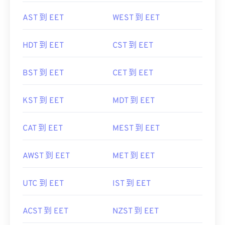
AST 到 EET
WEST 到 EET
HDT 到 EET
CST 到 EET
BST 到 EET
CET 到 EET
KST 到 EET
MDT 到 EET
CAT 到 EET
MEST 到 EET
AWST 到 EET
MET 到 EET
UTC 到 EET
IST 到 EET
ACST 到 EET
NZST 到 EET