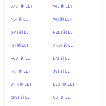
SAST 到 EET
WIB 到 EET
NDT 到 EET
WIT 到 EET
GMT 到 EET
NZDT 到 EET
IST 到 EET
AKDT 到 EET
ACDT 到 EET
EAT 到 EET
HKT 到 EET
JST 到 EET
WITA 到 EET
EEST 到 EET
ChST 到 EET
CDT 到 EET