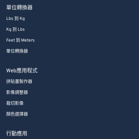
單位轉換器
Lbs 到 Kg
Kg 到 Lbs
Feet 到 Meters
單位轉換器
Web應用程式
拼貼畫製作器
影像調整器
裁切影像
顏色選擇器
行動應用
拼貼畫製作器 Android