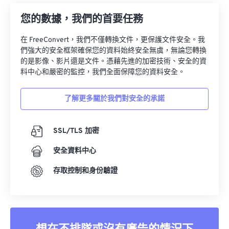
您的數據，我們的首要任務
在 FreeConvert，我們不僅轉換文件，更保護文件安全。我
們強大的安全框架確保您的資料始終安全無虞，無論您轉換
的是影像、影片還是文件。憑藉先進的加密技術、安全的資
料中心和嚴密的監控，我們全面保障您的資料安全。
了解更多關於我們對安全的承諾
SSL/TLS 加密
安全資料中心
存取控制和身份驗證
想在不排隊或沒有廣告的情況下