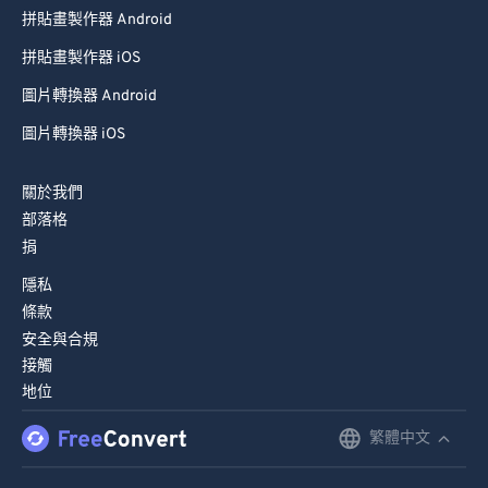
拼貼畫製作器 iOS
圖片轉換器 Android
圖片轉換器 iOS
關於我們
部落格
捐
隱私
條款
安全與合規
接觸
地位
繁體中文
English
Deutsch
© FreeConvert.com 版本 版權所有 (2026)