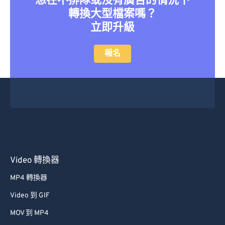
轉換大型檔案嗎？
立即升級
報名
Video 轉換器
MP4 轉換器
Video 到 GIF
MOV 到 MP4
視訊轉換器