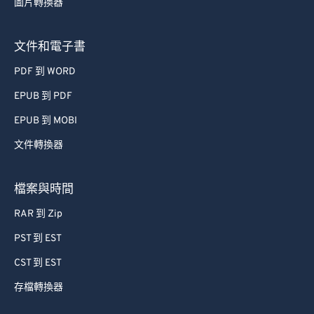
文件和電子書
PDF 到 WORD
EPUB 到 PDF
EPUB 到 MOBI
文件轉換器
檔案與時間
RAR 到 Zip
PST 到 EST
CST 到 EST
存檔轉換器