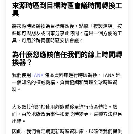
具
將來源時區轉換為目標時區後，點擊「複製連結」按
鈕即可與朋友或同事分享此時間。這是一個方便的工
具，可用於跨兩個時區安排會議。
為什麼您應該信任我們的線上時間轉
換器？
我們使用
IANA
時區資料庫進行時區轉換。 IANA 是
一個知名的權威機構，負責協調和管理全球時區資
料。
大多數其他網站使用靜態偏移量進行時區轉換。然
而，由於地緣政治事件和夏令時變更，這種方法容易
出錯。
因此，我們會定期更新時區資料庫，以確保我們提供
的時間資訊100%準確。