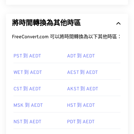
將時間轉換為其他時區
FreeConvert.com 可以將時間轉換為以下其他時區：
PST 到 AEDT
ADT 到 AEDT
WET 到 AEDT
AEST 到 AEDT
CST 到 AEDT
AKST 到 AEDT
MSK 到 AEDT
HST 到 AEDT
NST 到 AEDT
PDT 到 AEDT