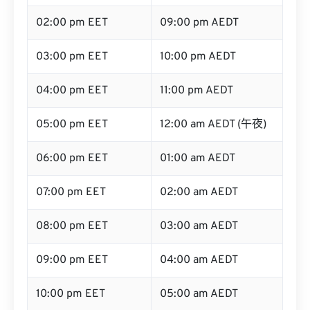
01:00 pm EET
08:00 pm AEDT
02:00 pm EET
09:00 pm AEDT
03:00 pm EET
10:00 pm AEDT
04:00 pm EET
11:00 pm AEDT
05:00 pm EET
12:00 am AEDT (午夜)
06:00 pm EET
01:00 am AEDT
07:00 pm EET
02:00 am AEDT
08:00 pm EET
03:00 am AEDT
09:00 pm EET
04:00 am AEDT