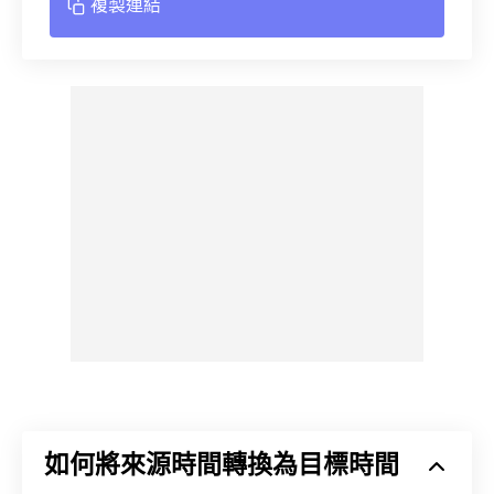
複製連結
如何將來源時間轉換為目標時間