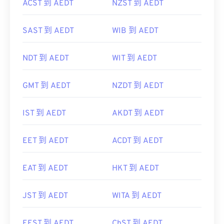
ACST 到 AEDT
NZST 到 AEDT
SAST 到 AEDT
WIB 到 AEDT
NDT 到 AEDT
WIT 到 AEDT
GMT 到 AEDT
NZDT 到 AEDT
IST 到 AEDT
AKDT 到 AEDT
EET 到 AEDT
ACDT 到 AEDT
EAT 到 AEDT
HKT 到 AEDT
JST 到 AEDT
WITA 到 AEDT