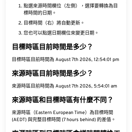
點選來源時間欄位（左側），選擇要轉換為目
標時間的日期。
目標時間（右）將自動更新。
您也可以點選日期欄位來變更日期。
目標時區目前時間是多少？
目標時區目前時間為 August 7th 2026, 12:54:02
pm
來源時區目前時間是多少？
來源時區目前時間為 August 7th 2026, 5:54:02 am
來源時區和目標時區有什麼不同？
來源時區（Eastern European Time）為目標時間
(AEDT) 與完整目標時間 (7 hours behind) 的差值。