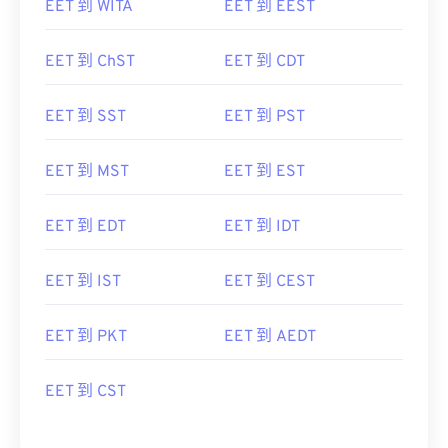
EET 到 WITA
EET 到 EEST
EET 到 ChST
EET 到 CDT
EET 到 SST
EET 到 PST
EET 到 MST
EET 到 EST
EET 到 EDT
EET 到 IDT
EET 到 IST
EET 到 CEST
EET 到 PKT
EET 到 AEDT
EET 到 CST