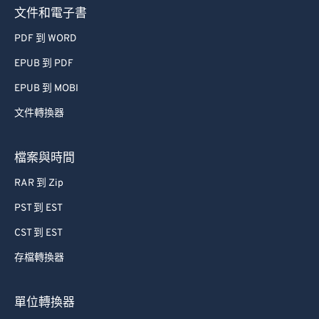
文件和電子書
PDF 到 WORD
EPUB 到 PDF
EPUB 到 MOBI
文件轉換器
檔案與時間
RAR 到 Zip
PST 到 EST
CST 到 EST
存檔轉換器
單位轉換器