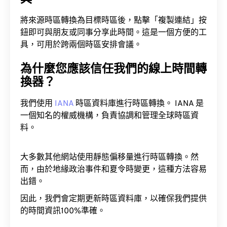
將來源時區轉換為目標時區後，點擊「複製連結」按
鈕即可與朋友或同事分享此時間。這是一個方便的工
具，可用於跨兩個時區安排會議。
為什麼您應該信任我們的線上時間轉
換器？
我們使用
IANA
時區資料庫進行時區轉換。 IANA 是
一個知名的權威機構，負責協調和管理全球時區資
料。
大多數其他網站使用靜態偏移量進行時區轉換。然
而，由於地緣政治事件和夏令時變更，這種方法容易
出錯。
因此，我們會定期更新時區資料庫，以確保我們提供
的時間資訊100%準確。