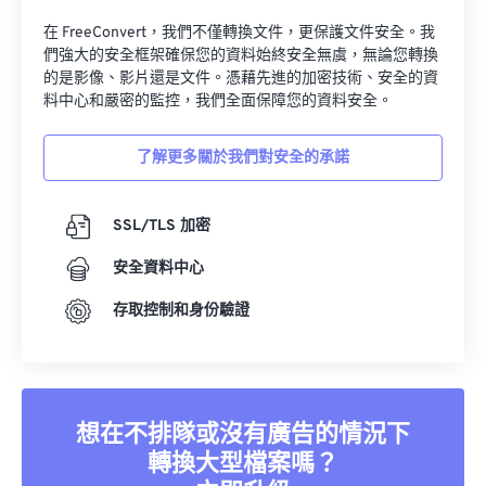
在 FreeConvert，我們不僅轉換文件，更保護文件安全。我
們強大的安全框架確保您的資料始終安全無虞，無論您轉換
的是影像、影片還是文件。憑藉先進的加密技術、安全的資
料中心和嚴密的監控，我們全面保障您的資料安全。
了解更多關於我們對安全的承諾
SSL/TLS 加密
安全資料中心
存取控制和身份驗證
想在不排隊或沒有廣告的情況下
轉換大型檔案嗎？