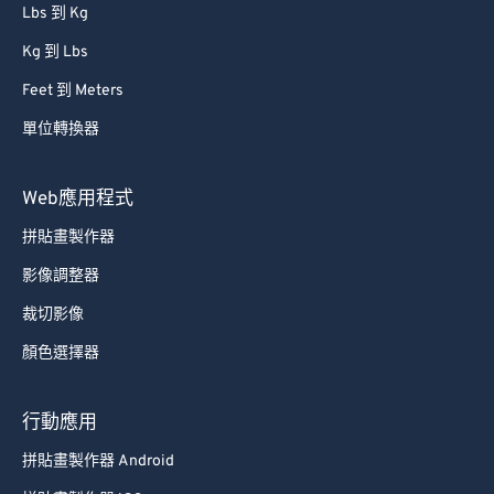
Lbs 到 Kg
Kg 到 Lbs
Feet 到 Meters
單位轉換器
Web應用程式
拼貼畫製作器
影像調整器
裁切影像
顏色選擇器
行動應用
拼貼畫製作器 Android