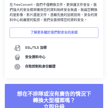
在 FreeConvert，我們不僅轉換文件，更保護文件安全。我
們強大的安全框架確保您的資料始終安全無虞，無論您轉換
的是影像、影片還是文件。憑藉先進的加密技術、安全的資
料中心和嚴密的監控，我們全面保障您的資料安全。
了解更多關於我們對安全的承諾
SSL/TLS 加密
安全資料中心
存取控制和身份驗證
想在不排隊或沒有廣告的情況下
轉換大型檔案嗎？
立即升級