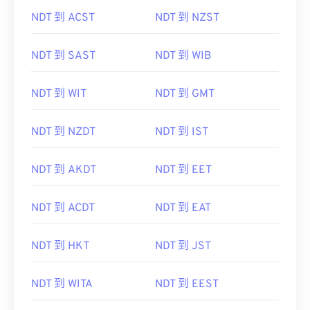
NDT 到 ACST
NDT 到 NZST
NDT 到 SAST
NDT 到 WIB
NDT 到 WIT
NDT 到 GMT
NDT 到 NZDT
NDT 到 IST
NDT 到 AKDT
NDT 到 EET
NDT 到 ACDT
NDT 到 EAT
NDT 到 HKT
NDT 到 JST
NDT 到 WITA
NDT 到 EEST