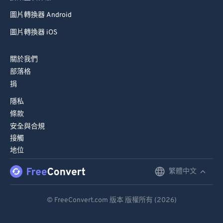
圖片轉換器 Android
圖片轉換器 iOS
關於我們
部落格
捐
隱私
條款
安全與合規
接觸
地位
繁體中文
English
Deutsch
© FreeConvert.com 版本 版權所有 (2026)
Español