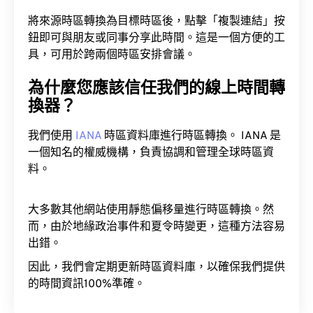
將來源時區轉換為目標時區後，點擊「複製連結」按
鈕即可與朋友或同事分享此時間。這是一個方便的工
具，可用於跨兩個時區安排會議。
為什麼您應該信任我們的線上時間轉
換器？
我們使用
IANA
時區資料庫進行時區轉換。 IANA 是
一個知名的權威機構，負責協調和管理全球時區資
料。
大多數其他網站使用靜態偏移量進行時區轉換。然
而，由於地緣政治事件和夏令時變更，這種方法容易
出錯。
因此，我們會定期更新時區資料庫，以確保我們提供
的時間資訊100%準確。