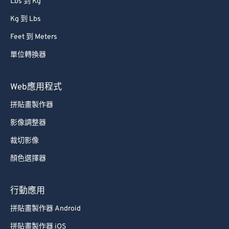
Lbs 到 Kg
Kg 到 Lbs
Feet 到 Meters
單位轉換器
Web應用程式
拼貼畫製作器
影像調整器
裁切影像
顏色選擇器
行動應用
拼貼畫製作器 Android
拼貼畫製作器 iOS