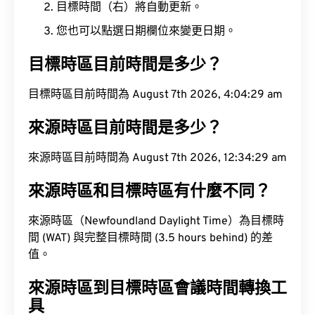
目標時間（右）將自動更新。
您也可以點選日期欄位來變更日期。
目標時區目前時間是多少？
目標時區目前時間為 August 7th 2026, 4:04:29 am
來源時區目前時間是多少？
來源時區目前時間為 August 7th 2026, 12:34:29 am
來源時區和目標時區有什麼不同？
來源時區（Newfoundland Daylight Time）為目標時
間 (WAT) 與完整目標時間 (3.5 hours behind) 的差
值。
來源時區到目標時區會議時間轉換工
具