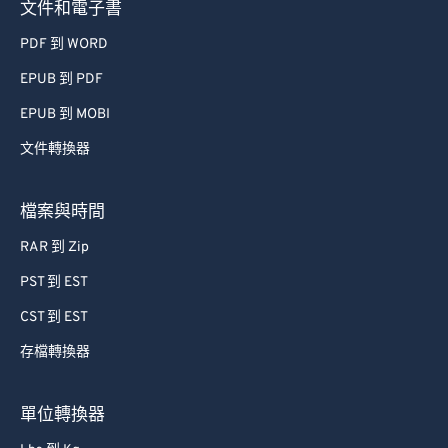
文件和電子書
PDF 到 WORD
EPUB 到 PDF
EPUB 到 MOBI
文件轉換器
檔案與時間
RAR 到 Zip
PST 到 EST
CST 到 EST
存檔轉換器
單位轉換器