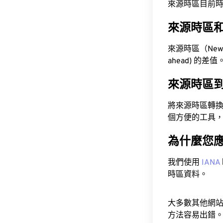
來源時區目前時間為 A
來源時區
來源時區（Newfou
ahead) 的差值
來源時區
將來源時區轉
個方便的工具
為什麼您
我們使用
IANA
時區資料。
大多數其他網
方法容易出錯