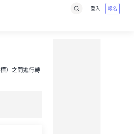
登入
報名
ime（目標）之間進行轉