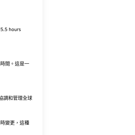
.5 hours
此時間。這是一
責協調和管理全球
令時變更，這種