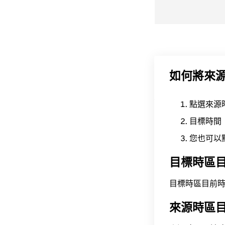
如何將來
點選來源
目標時間
您也可以
目標時區
目標時區目前時間為 A
來源時區