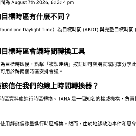
ugust 7th 2026, 6:13:15 pm
和目標時區有什麼不同？
ndland Daylight Time）為目標時間 (AKDT) 與完整目標時間 (5
。
到目標時區會議時間轉換工具
換為目標時區後，點擊「複製連結」按鈕即可與朋友或同事分享
，可用於跨兩個時區安排會議。
應該信任我們的線上時間轉換器？
時區資料庫進行時區轉換。 IANA 是一個知名的權威機構，負
站使用靜態偏移量進行時區轉換。然而，由於地緣政治事件和夏
。