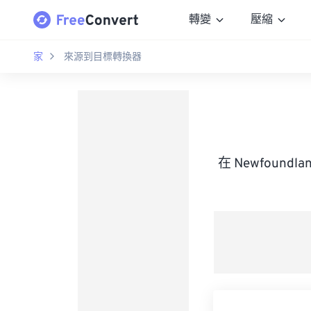
轉變
壓縮
家
來源到目標轉換器
在 Newfoundl