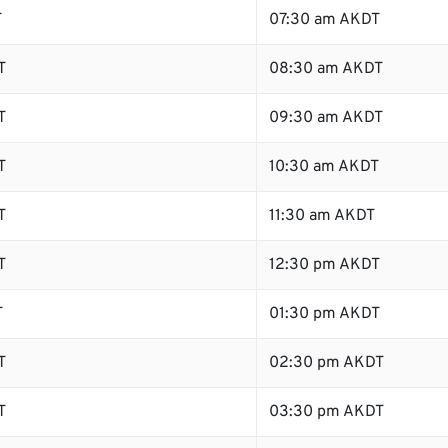
T
07:30 am AKDT
T
08:30 am AKDT
T
09:30 am AKDT
T
10:30 am AKDT
T
11:30 am AKDT
T
12:30 pm AKDT
T
01:30 pm AKDT
T
02:30 pm AKDT
T
03:30 pm AKDT