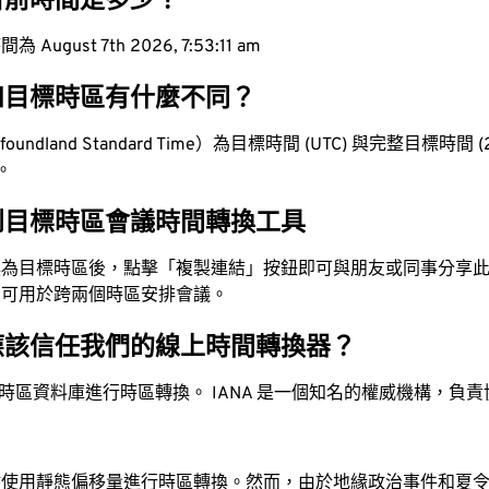
目前時間是多少？
ugust 7th 2026, 7:53:12 am
和目標時區有什麼不同？
ndland Standard Time）為目標時間 (UTC) 與完整目標時間 (2.
值。
到目標時區會議時間轉換工具
換為目標時區後，點擊「複製連結」按鈕即可與朋友或同事分享
，可用於跨兩個時區安排會議。
應該信任我們的線上時間轉換器？
時區資料庫進行時區轉換。 IANA 是一個知名的權威機構，負
站使用靜態偏移量進行時區轉換。然而，由於地緣政治事件和夏