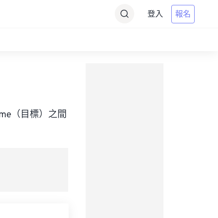
登入
報名
al Time（目標）之間