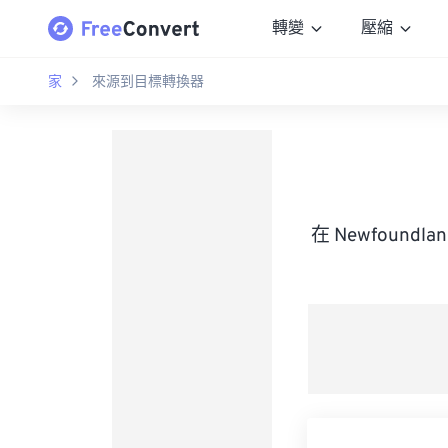
轉變
壓縮
家
來源到目標轉換器
在 Newfoundla