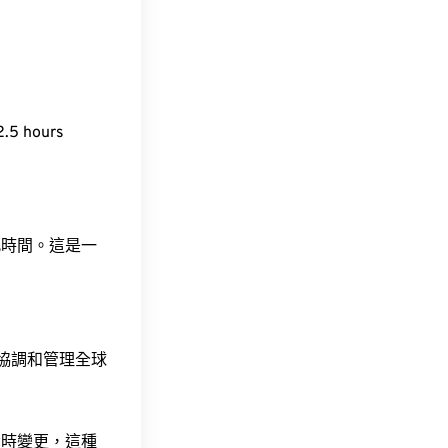
5 hours
此時間。這是一
責協調和管理全球
令時變更，這種