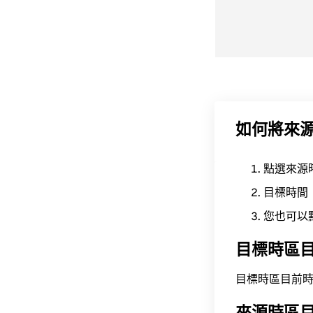
如何將來
點選來源
目標時間
您也可以
目標時區
目標時區目前時間為 A