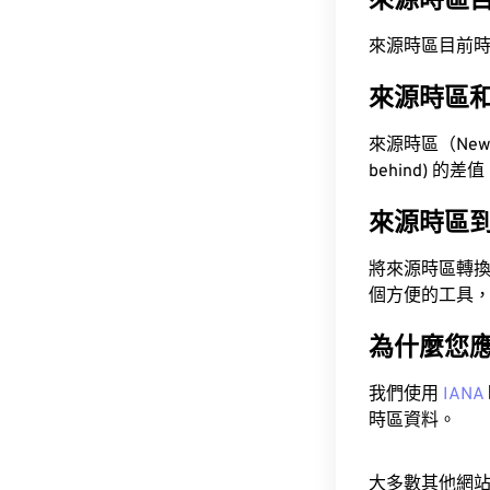
來源時區
來源時區目前時間為 A
來源時區
來源時區（Newfou
behind) 的差
來源時區
將來源時區轉
個方便的工具
為什麼您
我們使用
IANA
時區資料。
大多數其他網