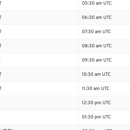
T
05:30 am UTC
T
06:30 am UTC
T
07:30 am UTC
T
08:30 am UTC
T
09:30 am UTC
T
10:30 am UTC
T
11:30 am UTC
T
12:30 pm UTC
01:30 pm UTC