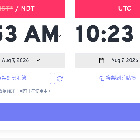
NST*
/ NDT
UTC
複製到剪貼簿
複製到剪貼簿
更改為 NDT，目前正在使用中。