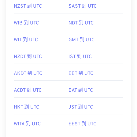
NZST 到 UTC
SAST 到 UTC
WIB 到 UTC
NDT 到 UTC
WIT 到 UTC
GMT 到 UTC
NZDT 到 UTC
IST 到 UTC
AKDT 到 UTC
EET 到 UTC
ACDT 到 UTC
EAT 到 UTC
HKT 到 UTC
JST 到 UTC
WITA 到 UTC
EEST 到 UTC