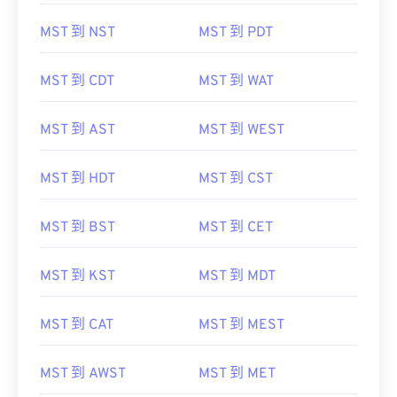
MST 到 NST
MST 到 PDT
MST 到 CDT
MST 到 WAT
MST 到 AST
MST 到 WEST
MST 到 HDT
MST 到 CST
MST 到 BST
MST 到 CET
MST 到 KST
MST 到 MDT
MST 到 CAT
MST 到 MEST
MST 到 AWST
MST 到 MET