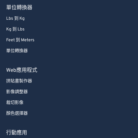
單位轉換器
Lbs 到 Kg
Kg 到 Lbs
Feet 到 Meters
單位轉換器
Web應用程式
拼貼畫製作器
影像調整器
裁切影像
顏色選擇器
行動應用