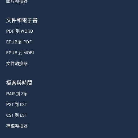
圖片轉換器
文件和電子書
PDF 到 WORD
EPUB 到 PDF
EPUB 到 MOBI
文件轉換器
檔案與時間
RAR 到 Zip
PST 到 EST
CST 到 EST
存檔轉換器