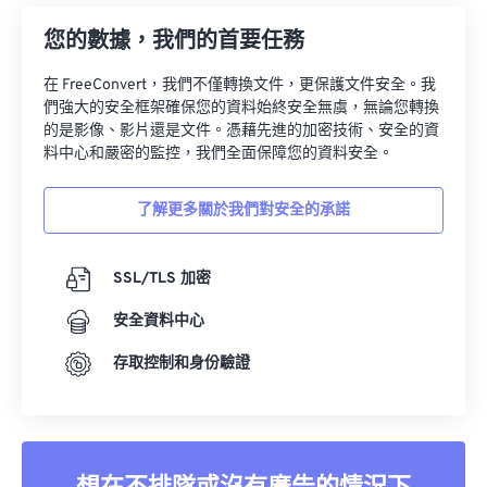
您的數據，我們的首要任務
在 FreeConvert，我們不僅轉換文件，更保護文件安全。我
們強大的安全框架確保您的資料始終安全無虞，無論您轉換
的是影像、影片還是文件。憑藉先進的加密技術、安全的資
料中心和嚴密的監控，我們全面保障您的資料安全。
了解更多關於我們對安全的承諾
SSL/TLS 加密
安全資料中心
存取控制和身份驗證