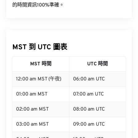
的時間資訊100%準確。
MST 到 UTC 圖表
MST 時間
UTC 時間
12:00 am MST (午夜)
06:00 am UTC
01:00 am MST
07:00 am UTC
02:00 am MST
08:00 am UTC
03:00 am MST
09:00 am UTC