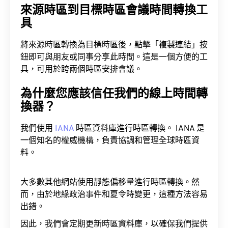
來源時區到目標時區會議時間轉換工
具
將來源時區轉換為目標時區後，點擊「複製連結」按
鈕即可與朋友或同事分享此時間。這是一個方便的工
具，可用於跨兩個時區安排會議。
為什麼您應該信任我們的線上時間轉
換器？
我們使用
IANA
時區資料庫進行時區轉換。 IANA 是
一個知名的權威機構，負責協調和管理全球時區資
料。
大多數其他網站使用靜態偏移量進行時區轉換。然
而，由於地緣政治事件和夏令時變更，這種方法容易
出錯。
因此，我們會定期更新時區資料庫，以確保我們提供