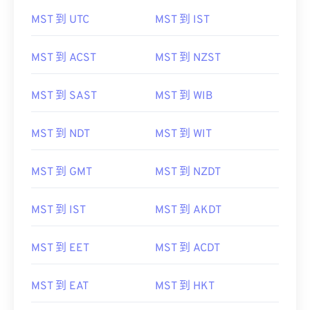
MST 到 UTC
MST 到 IST
MST 到 ACST
MST 到 NZST
MST 到 SAST
MST 到 WIB
MST 到 NDT
MST 到 WIT
MST 到 GMT
MST 到 NZDT
MST 到 IST
MST 到 AKDT
MST 到 EET
MST 到 ACDT
MST 到 EAT
MST 到 HKT