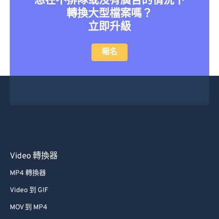
想在不排隊或沒有廣告的情況下
轉換大型檔案嗎？
立即升級
報名
Video 轉換器
MP4 轉換器
Video 到 GIF
MOV 到 MP4