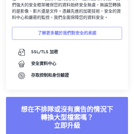
們強大的安全框架確保您的資料始終安全無虞，無論您轉換
的是影像、影片還是文件。憑藉先進的加密技術、安全的資
料中心和嚴密的監控，我們全面保障您的資料安全。
了解更多關於我們對安全的承諾
SSL/TLS 加密
安全資料中心
存取控制和身份驗證
想在不排隊或沒有廣告的情況下
轉換大型檔案嗎？
立即升級