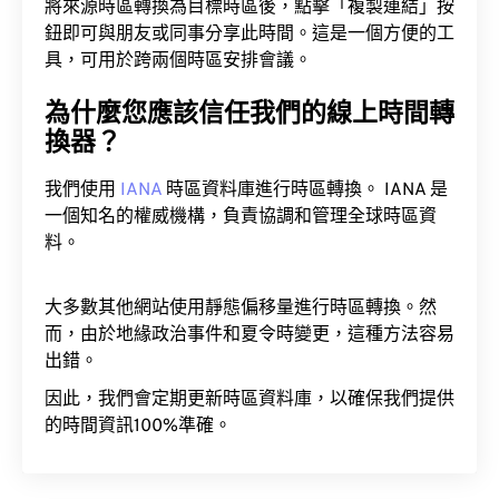
將來源時區轉換為目標時區後，點擊「複製連結」按
鈕即可與朋友或同事分享此時間。這是一個方便的工
具，可用於跨兩個時區安排會議。
為什麼您應該信任我們的線上時間轉
換器？
我們使用
IANA
時區資料庫進行時區轉換。 IANA 是
一個知名的權威機構，負責協調和管理全球時區資
料。
大多數其他網站使用靜態偏移量進行時區轉換。然
而，由於地緣政治事件和夏令時變更，這種方法容易
出錯。
因此，我們會定期更新時區資料庫，以確保我們提供
的時間資訊100%準確。