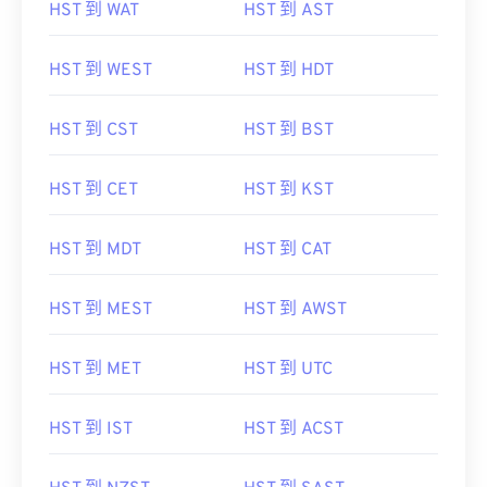
HST 到 WAT
HST 到 AST
HST 到 WEST
HST 到 HDT
HST 到 CST
HST 到 BST
HST 到 CET
HST 到 KST
HST 到 MDT
HST 到 CAT
HST 到 MEST
HST 到 AWST
HST 到 MET
HST 到 UTC
HST 到 IST
HST 到 ACST