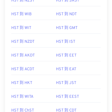
HST 到 NZST
HST 到 SAST
HST 到 WIB
HST 到 NDT
HST 到 WIT
HST 到 GMT
HST 到 NZDT
HST 到 IST
HST 到 AKDT
HST 到 EET
HST 到 ACDT
HST 到 EAT
HST 到 HKT
HST 到 JST
HST 到 WITA
HST 到 EEST
HST 到 ChST
HST 到 CDT