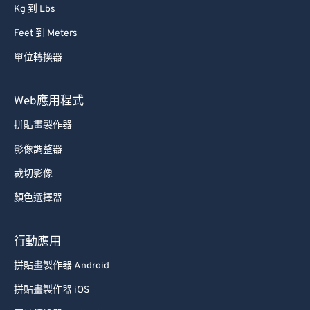
Kg 到 Lbs
Feet 到 Meters
單位轉換器
Web應用程式
拼貼畫製作器
影像調整器
裁切影像
顏色選擇器
行動應用
拼貼畫製作器 Android
拼貼畫製作器 iOS