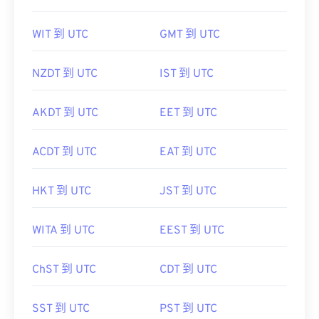
WIT 到 UTC
GMT 到 UTC
NZDT 到 UTC
IST 到 UTC
AKDT 到 UTC
EET 到 UTC
ACDT 到 UTC
EAT 到 UTC
HKT 到 UTC
JST 到 UTC
WITA 到 UTC
EEST 到 UTC
ChST 到 UTC
CDT 到 UTC
SST 到 UTC
PST 到 UTC