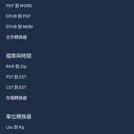
PDF 到 WORD
EPUB 到 PDF
EPUB 到 MOBI
文件轉換器
檔案與時間
RAR 到 Zip
PST 到 EST
CST 到 EST
存檔轉換器
單位轉換器
Lbs 到 Kg