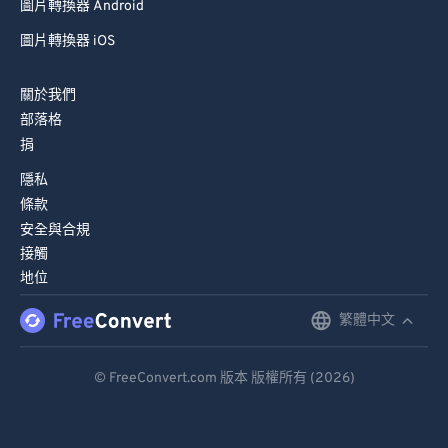
圖片轉換器 Android
圖片轉換器 iOS
關於我們
部落格
捐
隱私
條款
安全與合規
接觸
地位
繁體中文
English
Deutsch
© FreeConvert.com 版本 版權所有 (2026)
Español
Français