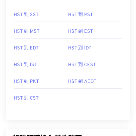
HST 到 SST
HST 到 PST
HST 到 MST
HST 到 EST
HST 到 EDT
HST 到 IDT
HST 到 IST
HST 到 CEST
HST 到 PKT
HST 到 AEDT
HST 到 CST