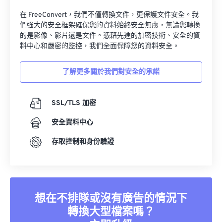
在 FreeConvert，我們不僅轉換文件，更保護文件安全。我
們強大的安全框架確保您的資料始終安全無虞，無論您轉換
的是影像、影片還是文件。憑藉先進的加密技術、安全的資
料中心和嚴密的監控，我們全面保障您的資料安全。
了解更多關於我們對安全的承諾
SSL/TLS 加密
安全資料中心
存取控制和身份驗證
想在不排隊或沒有廣告的情況下
轉換大型檔案嗎？