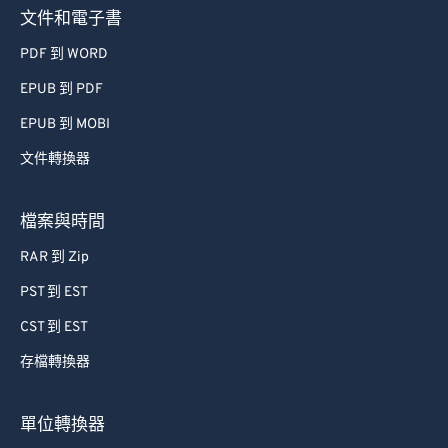
文件和電子書
PDF 到 WORD
EPUB 到 PDF
EPUB 到 MOBI
文件轉換器
檔案與時間
RAR 到 Zip
PST 到 EST
CST 到 EST
存檔轉換器
單位轉換器