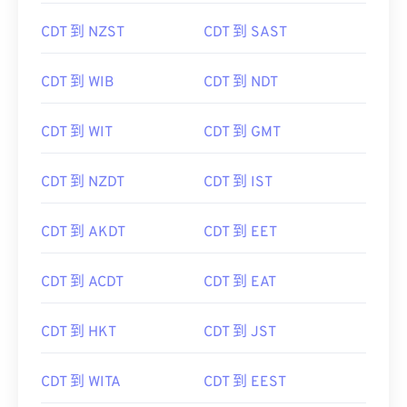
CDT 到 NZST
CDT 到 SAST
CDT 到 WIB
CDT 到 NDT
CDT 到 WIT
CDT 到 GMT
CDT 到 NZDT
CDT 到 IST
CDT 到 AKDT
CDT 到 EET
CDT 到 ACDT
CDT 到 EAT
CDT 到 HKT
CDT 到 JST
CDT 到 WITA
CDT 到 EEST