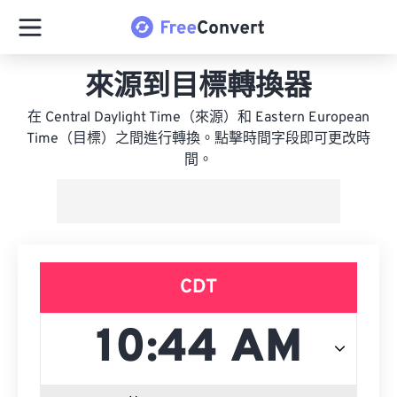
來源到目標轉換器
在 Central Daylight Time（來源）和 Eastern European
Time（目標）之間進行轉換。點擊時間字段即可更改時
間。
CDT