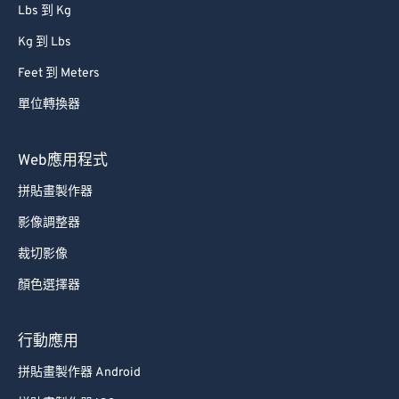
Lbs 到 Kg
Kg 到 Lbs
Feet 到 Meters
單位轉換器
Web應用程式
拼貼畫製作器
影像調整器
裁切影像
顏色選擇器
行動應用
拼貼畫製作器 Android