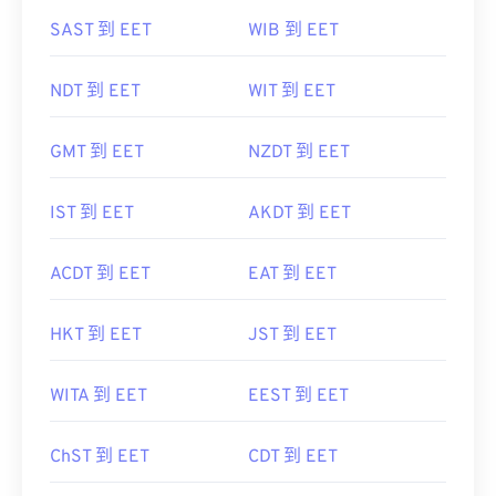
SAST 到 EET
WIB 到 EET
NDT 到 EET
WIT 到 EET
GMT 到 EET
NZDT 到 EET
IST 到 EET
AKDT 到 EET
ACDT 到 EET
EAT 到 EET
HKT 到 EET
JST 到 EET
WITA 到 EET
EEST 到 EET
ChST 到 EET
CDT 到 EET