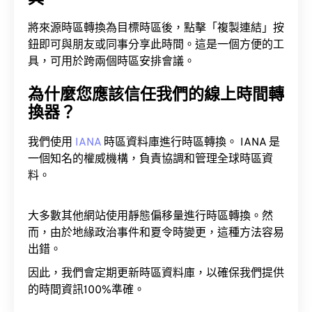
將來源時區轉換為目標時區後，點擊「複製連結」按
鈕即可與朋友或同事分享此時間。這是一個方便的工
具，可用於跨兩個時區安排會議。
為什麼您應該信任我們的線上時間轉
換器？
我們使用
IANA
時區資料庫進行時區轉換。 IANA 是
一個知名的權威機構，負責協調和管理全球時區資
料。
大多數其他網站使用靜態偏移量進行時區轉換。然
而，由於地緣政治事件和夏令時變更，這種方法容易
出錯。
因此，我們會定期更新時區資料庫，以確保我們提供
的時間資訊100%準確。