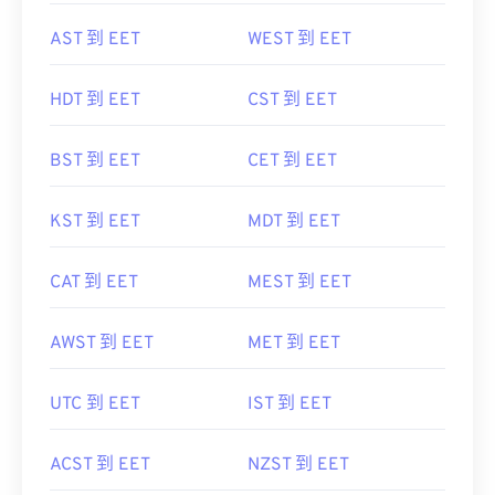
AST 到 EET
WEST 到 EET
HDT 到 EET
CST 到 EET
BST 到 EET
CET 到 EET
KST 到 EET
MDT 到 EET
CAT 到 EET
MEST 到 EET
AWST 到 EET
MET 到 EET
UTC 到 EET
IST 到 EET
ACST 到 EET
NZST 到 EET