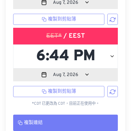
複製到剪貼簿
EET*
/ EEST
複製到剪貼簿
*CDT 已更改為 CDT，目前正在使用中。
複製連結