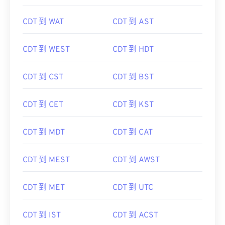
CDT 到 WAT
CDT 到 AST
CDT 到 WEST
CDT 到 HDT
CDT 到 CST
CDT 到 BST
CDT 到 CET
CDT 到 KST
CDT 到 MDT
CDT 到 CAT
CDT 到 MEST
CDT 到 AWST
CDT 到 MET
CDT 到 UTC
CDT 到 IST
CDT 到 ACST