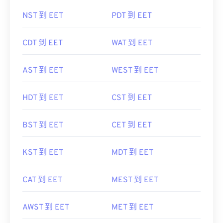
NST 到 EET
PDT 到 EET
CDT 到 EET
WAT 到 EET
AST 到 EET
WEST 到 EET
HDT 到 EET
CST 到 EET
BST 到 EET
CET 到 EET
KST 到 EET
MDT 到 EET
CAT 到 EET
MEST 到 EET
AWST 到 EET
MET 到 EET