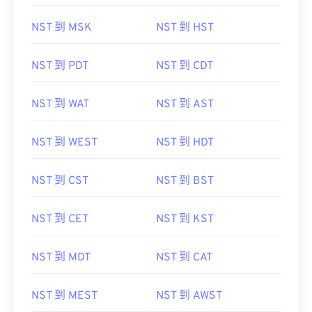
NST 到 MSK
NST 到 HST
NST 到 PDT
NST 到 CDT
NST 到 WAT
NST 到 AST
NST 到 WEST
NST 到 HDT
NST 到 CST
NST 到 BST
NST 到 CET
NST 到 KST
NST 到 MDT
NST 到 CAT
NST 到 MEST
NST 到 AWST