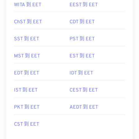
WITA 到 EET
EEST 到 EET
ChST 到 EET
CDT 到 EET
SST 到 EET
PST 到 EET
MST 到 EET
EST 到 EET
EDT 到 EET
IDT 到 EET
IST 到 EET
CEST 到 EET
PKT 到 EET
AEDT 到 EET
CST 到 EET