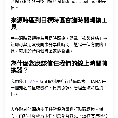
時間 (EET) 與完整目標時間 (5.5 hours behind) 的差
值。
來源時區到目標時區會議時間轉換工
具
將來源時區轉換為目標時區後，點擊「複製連結」按
鈕即可與朋友或同事分享此時間。這是一個方便的工
具，可用於跨兩個時區安排會議。
為什麼您應該信任我們的線上時間轉
換器？
我們使用
IANA
時區資料庫進行時區轉換。 IANA 是
一個知名的權威機構，負責協調和管理全球時區資
料。
大多數其他網站使用靜態偏移量進行時區轉換。然
而，由於地緣政治事件和夏令時變更，這種方法容易