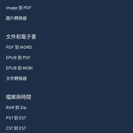
Image 到 PDF
圖片轉換器
文件和電子書
PDF 到 WORD
EPUB 到 PDF
EPUB 到 MOBI
文件轉換器
檔案與時間
RAR 到 Zip
PST 到 EST
CST 到 EST