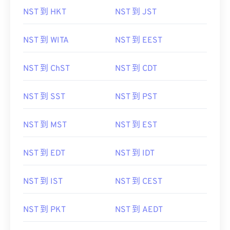
NST 到 HKT
NST 到 JST
NST 到 WITA
NST 到 EEST
NST 到 ChST
NST 到 CDT
NST 到 SST
NST 到 PST
NST 到 MST
NST 到 EST
NST 到 EDT
NST 到 IDT
NST 到 IST
NST 到 CEST
NST 到 PKT
NST 到 AEDT