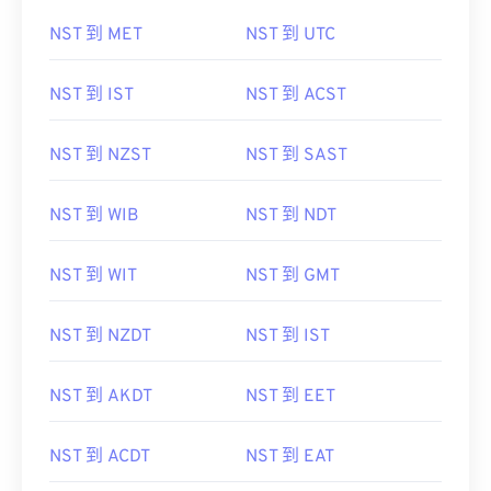
NST 到 MET
NST 到 UTC
NST 到 IST
NST 到 ACST
NST 到 NZST
NST 到 SAST
NST 到 WIB
NST 到 NDT
NST 到 WIT
NST 到 GMT
NST 到 NZDT
NST 到 IST
NST 到 AKDT
NST 到 EET
NST 到 ACDT
NST 到 EAT