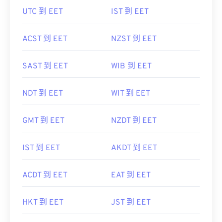
UTC 到 EET
IST 到 EET
ACST 到 EET
NZST 到 EET
SAST 到 EET
WIB 到 EET
NDT 到 EET
WIT 到 EET
GMT 到 EET
NZDT 到 EET
IST 到 EET
AKDT 到 EET
ACDT 到 EET
EAT 到 EET
HKT 到 EET
JST 到 EET