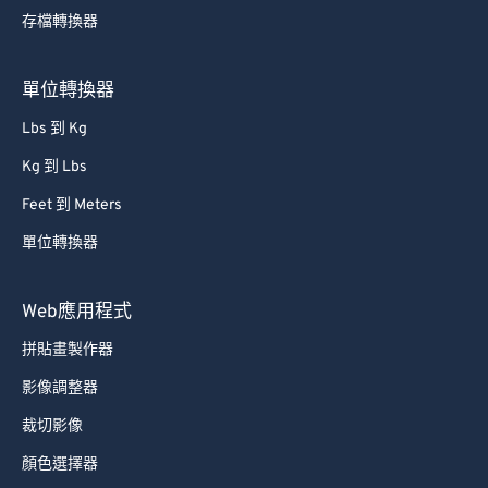
存檔轉換器
單位轉換器
Lbs 到 Kg
Kg 到 Lbs
Feet 到 Meters
單位轉換器
Web應用程式
拼貼畫製作器
影像調整器
裁切影像
顏色選擇器