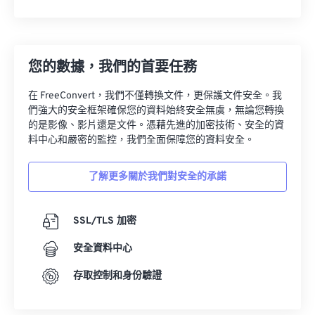
您的數據，我們的首要任務
在 FreeConvert，我們不僅轉換文件，更保護文件安全。我
們強大的安全框架確保您的資料始終安全無虞，無論您轉換
的是影像、影片還是文件。憑藉先進的加密技術、安全的資
料中心和嚴密的監控，我們全面保障您的資料安全。
了解更多關於我們對安全的承諾
SSL/TLS 加密
安全資料中心
存取控制和身份驗證