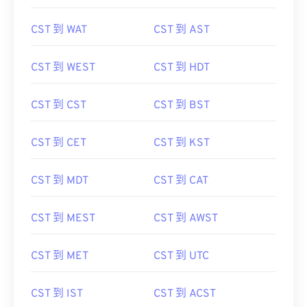
CST 到 WAT
CST 到 AST
CST 到 WEST
CST 到 HDT
CST 到 CST
CST 到 BST
CST 到 CET
CST 到 KST
CST 到 MDT
CST 到 CAT
CST 到 MEST
CST 到 AWST
CST 到 MET
CST 到 UTC
CST 到 IST
CST 到 ACST