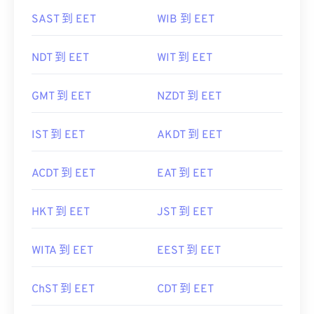
SAST 到 EET
WIB 到 EET
NDT 到 EET
WIT 到 EET
GMT 到 EET
NZDT 到 EET
IST 到 EET
AKDT 到 EET
ACDT 到 EET
EAT 到 EET
HKT 到 EET
JST 到 EET
WITA 到 EET
EEST 到 EET
ChST 到 EET
CDT 到 EET