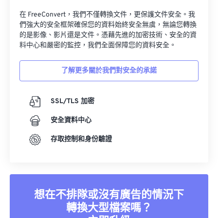
在 FreeConvert，我們不僅轉換文件，更保護文件安全。我
們強大的安全框架確保您的資料始終安全無虞，無論您轉換
的是影像、影片還是文件。憑藉先進的加密技術、安全的資
料中心和嚴密的監控，我們全面保障您的資料安全。
了解更多關於我們對安全的承諾
SSL/TLS 加密
安全資料中心
存取控制和身份驗證
想在不排隊或沒有廣告的情況下
轉換大型檔案嗎？