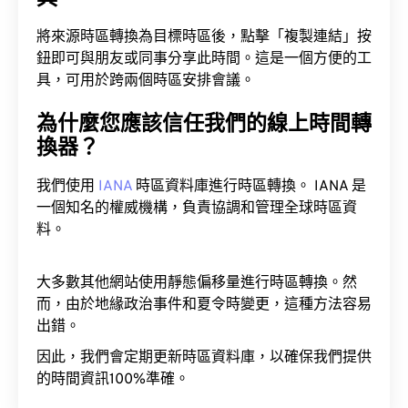
將來源時區轉換為目標時區後，點擊「複製連結」按
鈕即可與朋友或同事分享此時間。這是一個方便的工
具，可用於跨兩個時區安排會議。
為什麼您應該信任我們的線上時間轉
換器？
我們使用
IANA
時區資料庫進行時區轉換。 IANA 是
一個知名的權威機構，負責協調和管理全球時區資
料。
大多數其他網站使用靜態偏移量進行時區轉換。然
而，由於地緣政治事件和夏令時變更，這種方法容易
出錯。
因此，我們會定期更新時區資料庫，以確保我們提供
的時間資訊100%準確。