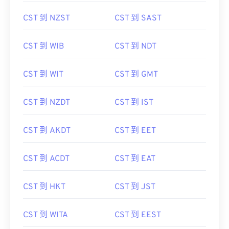
CST 到 NZST
CST 到 SAST
CST 到 WIB
CST 到 NDT
CST 到 WIT
CST 到 GMT
CST 到 NZDT
CST 到 IST
CST 到 AKDT
CST 到 EET
CST 到 ACDT
CST 到 EAT
CST 到 HKT
CST 到 JST
CST 到 WITA
CST 到 EEST