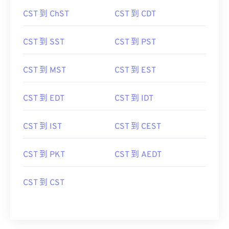
CST 到 ChST
CST 到 CDT
CST 到 SST
CST 到 PST
CST 到 MST
CST 到 EST
CST 到 EDT
CST 到 IDT
CST 到 IST
CST 到 CEST
CST 到 PKT
CST 到 AEDT
CST 到 CST