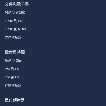
文件和電子書
PDF 到 WORD
EPUB 到 PDF
EPUB 到 MOBI
文件轉換器
檔案與時間
RAR 到 Zip
PST 到 EST
CST 到 EST
存檔轉換器
單位轉換器