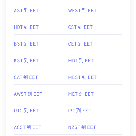
AST 到 EET
WEST 到 EET
HDT 到 EET
CST 到 EET
BST 到 EET
CET 到 EET
KST 到 EET
MDT 到 EET
CAT 到 EET
MEST 到 EET
AWST 到 EET
MET 到 EET
UTC 到 EET
IST 到 EET
ACST 到 EET
NZST 到 EET