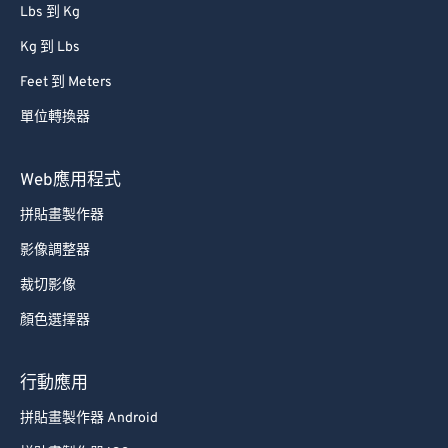
Lbs 到 Kg
Kg 到 Lbs
Feet 到 Meters
單位轉換器
Web應用程式
拼貼畫製作器
影像調整器
裁切影像
顏色選擇器
行動應用
拼貼畫製作器 Android